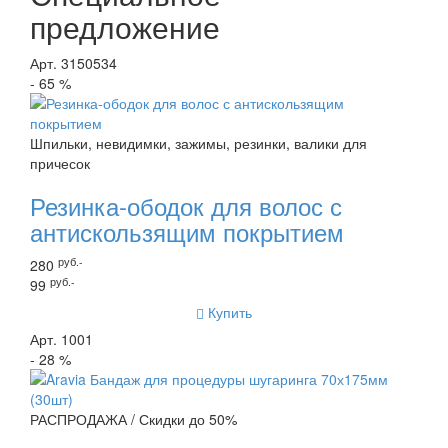
предложение
Арт. 3150534
- 65 %
Шпильки, невидимки, зажимы, резинки, валики для
причесок
Резинка-ободок для волос с
антискользящим покрытием
руб.-
280
руб.-
99
Купить
Арт. 1001
- 28 %
РАСПРОДАЖА / Скидки до 50%