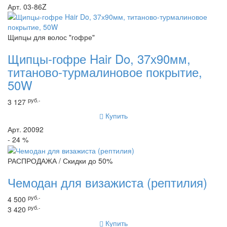
Арт. 03-86Z
Щипцы для волос "гофре"
Щипцы-гофре Hair Do, 37х90мм,
титаново-турмалиновое покрытие,
50W
руб.-
3 127
Купить
Арт. 20092
- 24 %
РАСПРОДАЖА / Скидки до 50%
Чемодан для визажиста (рептилия)
руб.-
4 500
руб.-
3 420
Купить