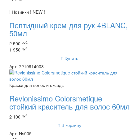
! Новинки ! NEW !
Пептидный крем для рук 4BLANC,
50мл
руб.-
2 500
руб.-
1 950
Купить
Арт. 7219914003
Краски для волос и оксиды
Revlonissimo Colorsmetique
стойкий краситель для волос 60мл
руб.-
2 100
В корзину
Арт. Ns005