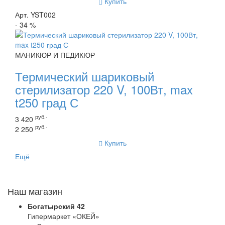
Купить
Арт. YST002
- 34 %
МАНИКЮР И ПЕДИКЮР
Термический шариковый
стерилизатор 220 V, 100Вт, max
t250 град С
руб.-
3 420
руб.-
2 250
Купить
Ещё
Наш магазин
Богатырский 42
Гипермаркет «ОКЕЙ»