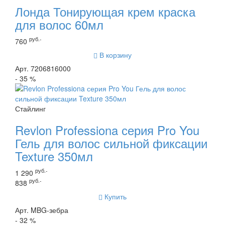
Лонда Тонирующая крем краска
для волос 60мл
руб.-
760
В корзину
Арт. 7206816000
- 35 %
Стайлинг
Revlon Professiona серия Pro You
Гель для волос сильной фиксации
Texture 350мл
руб.-
1 290
руб.-
838
Купить
Арт. MBG-зебра
- 32 %