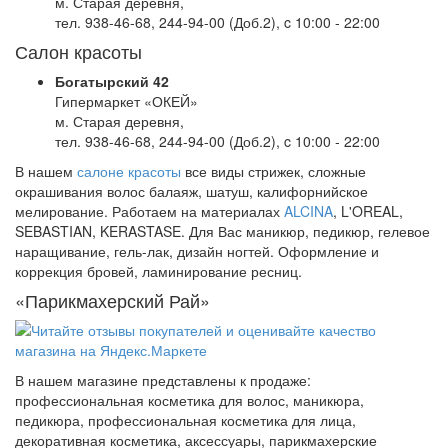
м. Старая деревня,
тел. 938-46-68, 244-94-00 (Доб.2), c 10:00 - 22:00
Салон красоты
Богатырский 42
Гипермаркет «ОКЕЙ»
м. Старая деревня,
тел. 938-46-68, 244-94-00 (Доб.2), c 10:00 - 22:00
В нашем
салоне красоты
все виды стрижек, сложные
окрашивания волос балаяж, шатуш, калифорнийское
мелирование. Работаем на материалах
ALCINA
, L'OREAL,
SEBASTIAN, KERASTASE. Для Вас маникюр, педикюр, гелевое
наращивание, гель-лак, дизайн ногтей. Оформление и
коррекция бровей, ламинирование ресниц.
«Парикмахерский Рай»
В нашем магазине представлены к продаже:
профессиональная косметика для волос, маникюра,
педикюра, профессиональная косметика для лица,
декоративная косметика, аксессуары, парикмахерские