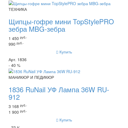
ТЕХНИКА
Щипцы-гофре мини TopStylePRO
зебра MBG-зебра
руб.-
1 450
руб.-
990
Купить
Арт. 1836
- 40 %
МАНИКЮР И ПЕДИКЮР
1836 RuNail УФ Лампа 36W RU-
912
руб.-
3 168
руб.-
1 900
Купить
- 22 %