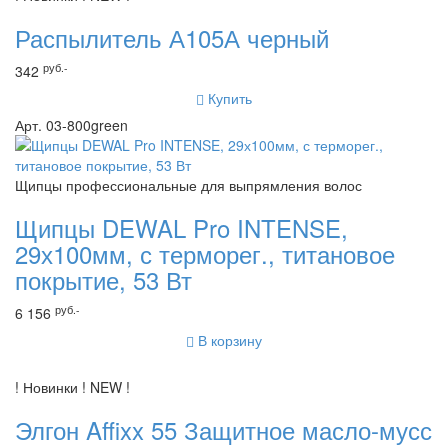
Распылитель А105А черный
руб.-
342
Купить
Арт. 03-800green
Щипцы профессиональные для выпрямления волос
Щипцы DEWAL Pro INTENSE,
29х100мм, с терморег., титановое
покрытие, 53 Вт
руб.-
6 156
В корзину
! Новинки ! NEW !
Элгон Affixx 55 Защитное масло-мусс