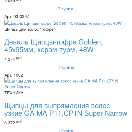
5 085
Купить
Арт. 03-030Z
Щипцы для волос "гофре"
Деваль Щипцы-гофре Golden,
45х95мм, керам-турм, 48W
руб.-
4 374
Купить
Арт. 1002
ТЕХНИКА
Щипцы для выпрямления волос
узкие GA MA P11.CP1N Super Narrow
руб.-
6 372
Купить