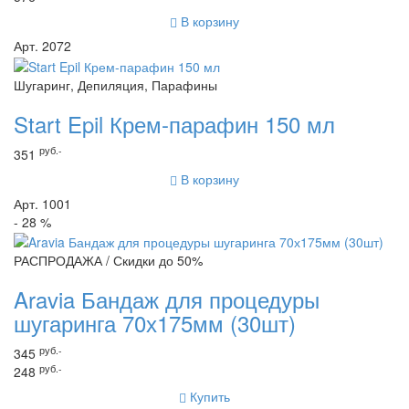
В корзину
Арт. 2072
Шугаринг, Депиляция, Парафины
Start Epil Крем-парафин 150 мл
руб.-
351
В корзину
Арт. 1001
- 28 %
РАСПРОДАЖА / Скидки до 50%
Aravia Бандаж для процедуры
шугаринга 70х175мм (30шт)
руб.-
345
руб.-
248
Купить