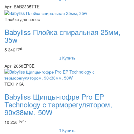
Арт. BAB2335TTE
Плойки для волос
Babyliss Плойка спиральная 25мм,
35w
руб.-
5 346
Купить
Арт. 2658EPCE
ТЕХНИКА
Babyliss Щипцы-гофре Pro EP
Technology с терморегулятором,
90х38мм, 50W
руб.-
10 256
Купить