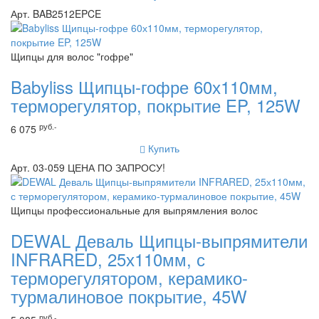
Арт. BAB2512EPCE
Щипцы для волос "гофре"
Babyliss Щипцы-гофре 60х110мм,
терморегулятор, покрытие EP, 125W
руб.-
6 075
Купить
Арт. 03-059 ЦЕНА ПО ЗАПРОСУ!
Щипцы профессиональные для выпрямления волос
DEWAL Деваль Щипцы-выпрямители
INFRARED, 25х110мм, с
терморегулятором, керамико-
турмалиновое покрытие, 45W
руб.-