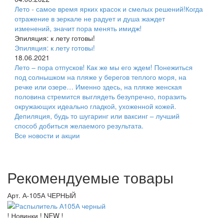
Лето - самое время ярких красок и смелых решений!Когда
отражение в зеркале не радует и душа жаждет
изменений, значит пора менять имидж!
Эпиляция: к лету готовы!
Эпиляция: к лету готовы!
18.06.2021
Лето – пора отпусков! Как же мы его ждем! Понежиться
под солнышком на пляже у берегов теплого моря, на
речке или озере… Именно здесь, на пляже женская
половина стремится выглядеть безупречно, поразить
окружающих идеально гладкой, ухоженной кожей.
Депиляция, будь то шугаринг или ваксинг – лучший
способ добиться желаемого результата.
Все новости и акции
Рекомендуемые товары
Арт. А-105А ЧЕРНЫЙ
! Новинки ! NEW !