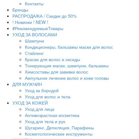
Контакты
Бренды
РАСПРОДАЖА / Скидки до 50%
! Новинки ! NEW !
#РекомендуемыеТовары
УХОД ЗА ВОЛОСАМИ
Шампуни
Кондиционеры, бальзамы маски для волос
Стайлинг
Краски для волос и оксиды
Тонирующие маски, шампуни, бальзамы
Химсоставы для завивки волос
Ампульное лечение волос и кожи головы
ДЛЯ МУЖЧИН
Уход за бородой
Уход для волос и тела
УХОД ЗА КОЖЕЙ
Уход для лица
Антивозрастная косметика
Уход для тела и рук
Шугаринг, Депиляция, Парафины
Косметологические инструменты