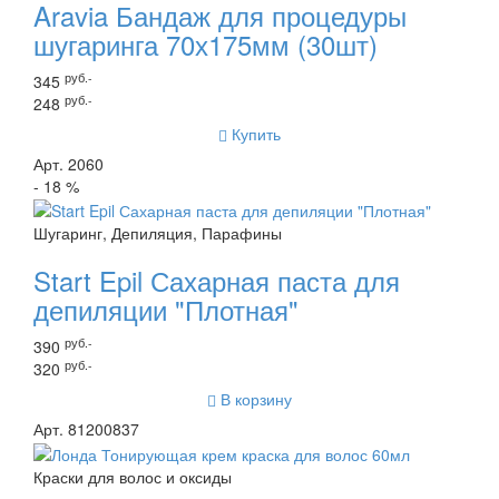
Aravia Бандаж для процедуры
шугаринга 70х175мм (30шт)
руб.-
345
руб.-
248
Купить
Арт. 2060
- 18 %
Шугаринг, Депиляция, Парафины
Start Epil Сахарная паста для
депиляции "Плотная"
руб.-
390
руб.-
320
В корзину
Арт. 81200837
Краски для волос и оксиды