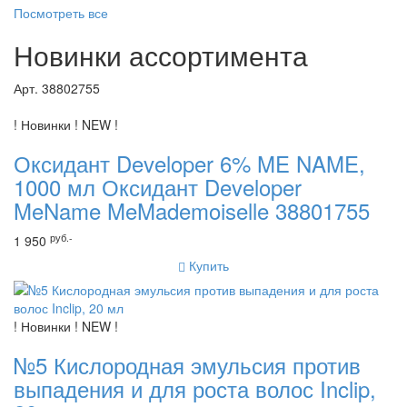
Посмотреть все
Новинки ассортимента
Арт. 38802755
! Новинки ! NEW !
Оксидант Developer 6% ME NAME,
1000 мл Оксидант Developer
MeName MeMademoiselle 38801755
руб.-
1 950
Купить
! Новинки ! NEW !
№5 Кислородная эмульсия против
выпадения и для роста волос Inclip,