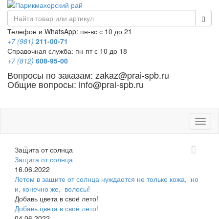
Телефон и WhatsApp: пн-вс с 10 до 21
+7 (981)
211-00-71
Справочная служба: пн-пт с 10 до 18
+7 (812)
608-95-00
Вопросы по заказам: zakaz@prai-spb.ru
Общие вопросы: info@prai-spb.ru
SEO
Това
Назад
Впер
Защита от солнца
Защита от солнца
16.06.2022
Летом в защите от солнца нуждается не только кожа, но
и, конечно же, волосы!
Добавь цвета в своё лето!
Добавь цвета в своё лето!
04.06.2022