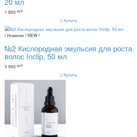
20 мл
руб.-
1 850
Купить
! Новинки ! NEW !
№2 Кислородная эмульсия для роста
волос Inclip, 50 мл
руб.-
3 950
Купить