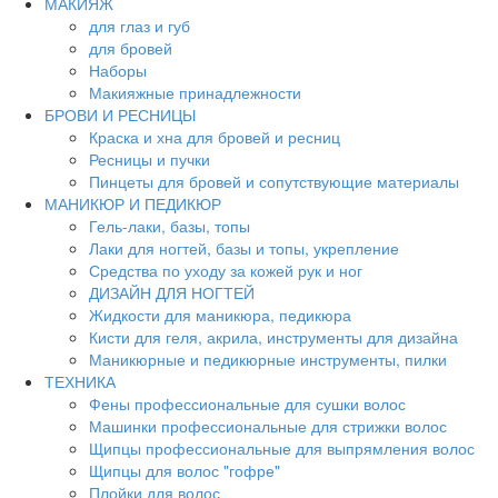
МАКИЯЖ
для глаз и губ
для бровей
Наборы
Макияжные принадлежности
БРОВИ И РЕСНИЦЫ
Краска и хна для бровей и ресниц
Ресницы и пучки
Пинцеты для бровей и сопутствующие материалы
МАНИКЮР И ПЕДИКЮР
Гель-лаки, базы, топы
Лаки для ногтей, базы и топы, укрепление
Средства по уходу за кожей рук и ног
ДИЗАЙН ДЛЯ НОГТЕЙ
Жидкости для маникюра, педикюра
Кисти для геля, акрила, инструменты для дизайна
Маникюрные и педикюрные инструменты, пилки
ТЕХНИКА
Фены профессиональные для сушки волос
Машинки профессиональные для стрижки волос
Щипцы профессиональные для выпрямления волос
Щипцы для волос "гофре"
Плойки для волос