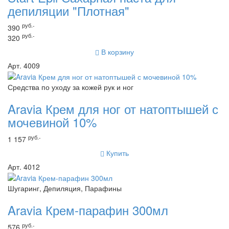
депиляции "Плотная"
руб.-
390
руб.-
320
В корзину
Арт. 4009
Средства по уходу за кожей рук и ног
Aravia Крем для ног от натоптышей с
мочевиной 10%
руб.-
1 157
Купить
Арт. 4012
Шугаринг, Депиляция, Парафины
Aravia Крем-парафин 300мл
руб.-
576