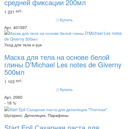
средней фиксации 200мл
руб.-
1 221
Купить
Арт. 401597
Уход для тела и рук
Маска для тела на основе белой
глины D'Michael Les notes de Giverny
500мл
руб.-
1 103
Купить
Арт. 2060
- 18 %
Шугаринг, Депиляция, Парафины
Start Epil Сахарная паста для