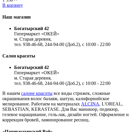
В корзину
Наш магазин
Богатырский 42
Гипермаркет «ОКЕЙ»
м. Старая деревня,
тел. 938-46-68, 244-94-00 (Доб.2), c 10:00 - 22:00
Салон красоты
Богатырский 42
Гипермаркет «ОКЕЙ»
м. Старая деревня,
тел. 938-46-68, 244-94-00 (Доб.2), c 10:00 - 22:00
В нашем
салоне красоты
все виды стрижек, сложные
окрашивания волос балаяж, шатуш, калифорнийское
мелирование. Работаем на материалах
ALCINA
, L'OREAL,
SEBASTIAN, KERASTASE. Для Вас маникюр, педикюр,
гелевое наращивание, гель-лак, дизайн ногтей. Оформление и
коррекция бровей, ламинирование ресниц.
«Парикмахерский Рай»