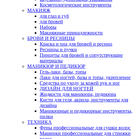
Косметологические инструменты
МАКИЯЖ
для глаз и губ
для бровей
Наборы
Макияжные принадлежности
БРОВИ И РЕСНИЦЫ
Краска и хна для бровей и ресниц
Ресницы и пучки
Пинцеты для бровей и сопутствующие
материалы
МАНИКЮР И ПЕДИКЮР
Гель-лаки, базы, топы
Лаки для ногтей, базы и топы, укрепление
Средства по уходу за кожей рук и ног
ДИЗАЙН ДЛЯ НОГТЕЙ
Жидкости для маникюра, педикюра
Кисти для геля, акрила, инструменты для
дизайна
Маникюрные и педикюрные инструменты,
пилки
ТЕХНИКА
Фены профессиональные для сушки волос
Машинки профессиональные для стрижки
волос