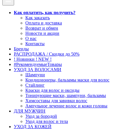
Как оплатить, как получить?
Как заказать
Оплата и доставка
Возврат и обмен
Новости и акции
О нас
Контакты
Бренды
РАСПРОДАЖА / Скидки до 50%
! Новинки ! NEW !
#РекомендуемыеТовары
УХОД ЗА ВОЛОСАМИ
Шампуни
Кондиционеры, бальзамы маски для волос
Стайлинг
Краски для волос и оксиды
Тонирующие маски, шампуни, бальзамы
Химсоставы для завивки волос
Ампульное лечение волос и кожи головы
ДЛЯ МУЖЧИН
Уход за бородой
Уход для волос и тела
УХОД ЗА КОЖЕЙ