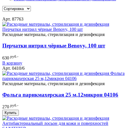
Арт. 87763
Расходные материалы, стерилизация и дезинфекция
Перчатки нитрил чёрные Benovy, 100 шт
руб.-
630
В корзину
Арт. 0410/6
Расходные материалы, стерилизация и дезинфекция
Фольга парикмахерская 25 м,12микрон 04106
руб.-
270
Купить