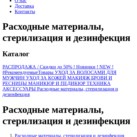
О нас
Доставка
Контакты
Расходные материалы,
стерилизация и дезинфекция
Каталог
РАСПРОДАЖА / Скидки до 50%
! Новинки ! NEW !
#РекомендуемыеТовары
УХОД ЗА ВОЛОСАМИ
ДЛЯ
МУЖЧИН
УХОД ЗА КОЖЕЙ
МАКИЯЖ
БРОВИ И
РЕСНИЦЫ
МАНИКЮР И ПЕДИКЮР
ТЕХНИКА
АКСЕССУАРЫ
Расходные материалы, стерилизация и
дезинфекция
Расходные материалы,
стерилизация и дезинфекция
Расходные материалы, стерилизация и дезинфекция