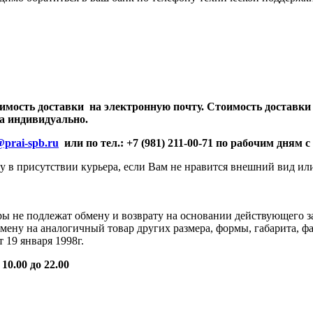
имость доставки на электронную почту. Стои
мость доставки 
а индивидуально.
prai-spb.ru
или по тел.:
+7 (981) 211-00-71
по рабочим дням с 
в присутствии курьера, если Вам не нравится внешний вид или 
ы не подлежат обмену и возврату на основании действующего з
бмену на аналогичный товар других размера, формы, габарита, 
19 января 1998г.
 10.00 до 22.00