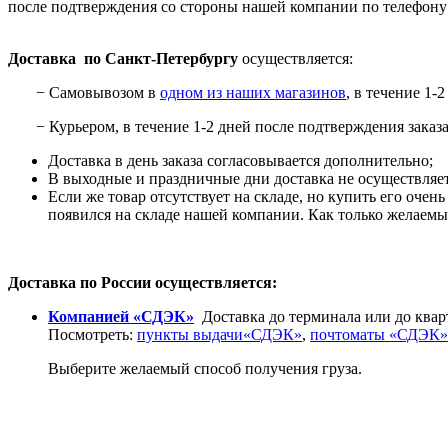
после подтверждения со стороны нашей компании по телефону (за
Доставка по Санкт-Петербургу
осуществляется:
− Самовывозом в
одном из наших магазинов
, в течение 1
− Курьером, в течение 1-2 дней после подтверждения заказа н
Доставка в день заказа согласовывается дополнительно;
В выходные и праздничные дни доставка не осуществляет
Если же товар отсутствует на складе, но купить его оче
появился на складе нашей компании. Как только желаемы
Доставка по России осуществляется:
Компанией «СДЭК»
Доставка до терминала или до кварт
Посмотреть:
пункты выдачи«СДЭК»
,
почтоматы «СДЭК»
Выберите желаемый способ получения груза.