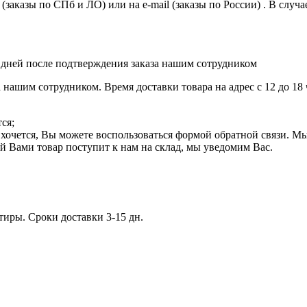
казы по СПб и ЛО) или на e-mail (заказы по России) . В случае,
-2 дней после подтверждения заказа нашим сотрудником
ашим сотрудником. Время доставки товара на адрес с 12 до 18 
ся;
нь хочется, Вы можете воспользоваться формой обратной связи. М
й Вами товар поступит к нам на склад, мы уведомим Вас.
иры. Сроки доставки 3-15 дн.