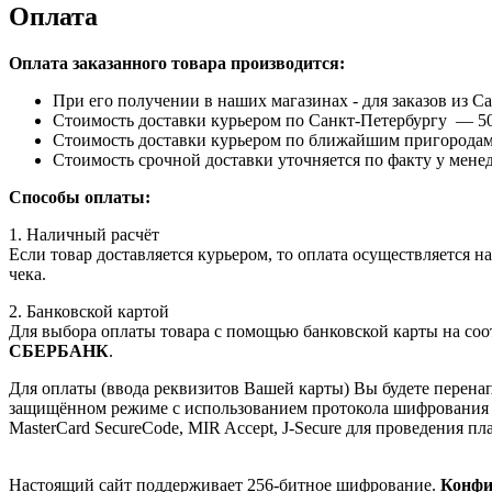
Оплата
Оплата заказанного товара производится:
При его получении в наших магазинах - для заказов из С
Стоимость доставки курьером по Санкт-Петербургу — 50
Стоимость доставки курьером по ближайшим пригородам С
Стоимость срочной доставки уточняется по факту у мене
Способы оплаты:
1. Наличный расчёт
Если товар доставляется курьером, то оплата осуществляется 
чека.
2. Банковской картой
Для выбора оплаты товара с помощью банковской карты на соо
СБЕРБАНК
.
Для оплаты (ввода реквизитов Вашей карты) Вы будете пере
защищённом режиме с использованием протокола шифрования SS
MasterCard SecureCode, MIR Accept, J-Secure для проведения п
Настоящий сайт поддерживает 256-битное шифрование.
Конфи