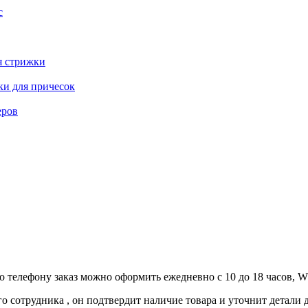
с
я стрижки
ки для причесок
еров
 по телефону заказ можно оформить ежедневно с 10 до 18 часов,
о сотрудника , он подтвердит наличие товара и уточнит детали 