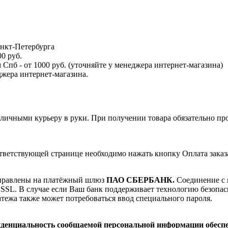
анкт-Петербурга
0 руб.
пб - от 1000 руб. (уточняйте у менеджера интернет-магазина)
джера интернет-магазина.
наличными курьеру в руки. При получении товара обязательно пр
тветствующей странице необходимо нажать кнопку Оплата заказ
направлены на платёжный шлюз
ПАО СБЕРБАНК.
Соединение с 
L. В случае если Ваш банк поддерживает технологию безопасно
латежа также может потребоваться ввод специального пароля.
денциальность сообщаемой персональной информации обе