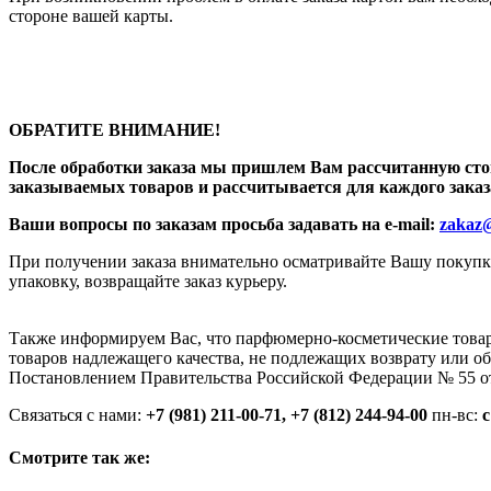
стороне вашей карты.
ОБРАТИТЕ ВНИМАНИЕ!
После обработки заказа мы пришлем Вам рассчитанную сто
заказываемых товаров
и рассчитывается для каждого заказ
Ваши вопросы по заказам просьба задавать на e-mail:
zakaz@
При получении заказа внимательно осматривайте Вашу покупку 
упаковку, возвращайте заказ курьеру.
Также информируем Вас, что парфюмерно-косметические товар
товаров надлежащего качества, не подлежащих возврату или о
Постановлением Правительства Российской Федерации № 55 от 
Связаться с нами:
+7 (981) 211-00-71
, +7 (812) 244-94-00
пн-вс:
c
Смотрите так же: