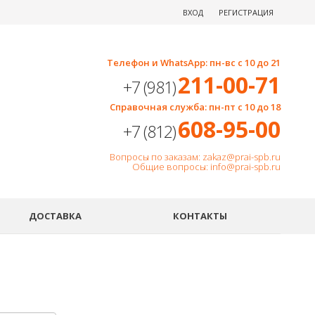
ВХОД
РЕГИСТРАЦИЯ
Телефон и WhatsApp: пн-вс с 10 до 21
211-00-71
+7 (981)
Справочная служба: пн-пт с 10 до 18
608-95-00
+7 (812)
Вопросы по заказам: zakaz@prai-spb.ru
Общие вопросы: info@prai-spb.ru
SEO
ДОСТАВКА
КОНТАКТЫ