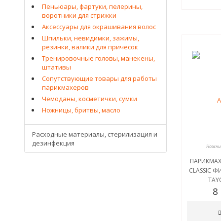
Пеньюары, фартуки, пелерины,
воротники для стрижки
Аксессуары для окрашивания волос
Шпильки, невидимки, зажимы,
резинки, валики для причесок
Тренировочные головы, манекены,
штативы
Сопутствующие товары для работы
парикмахеров
Чемоданы, косметички, сумки
Ножницы, бритвы, масло
Расходные материалы, стерилизация и
дезинфекция
Ножниц
ПАРИКМА
CLASSIC Ф
TAY
8