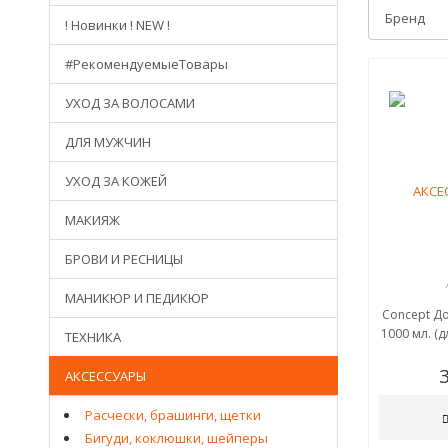
! Новинки ! NEW !
#РекомендуемыеТовары
УХОД ЗА ВОЛОСАМИ
ДЛЯ МУЖЧИН
УХОД ЗА КОЖЕЙ
МАКИЯЖ
БРОВИ И РЕСНИЦЫ
МАНИКЮР И ПЕДИКЮР
Concept Д
1000 мл. (
ТЕХНИКА
АКСЕССУАРЫ
Расчески, брашинги, щетки
Бигуди, коклюшки, шейперы