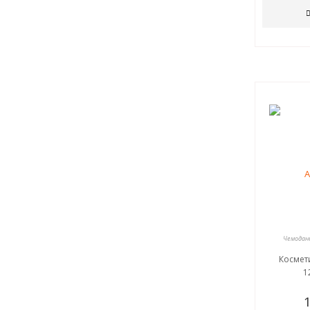
Чемоданы
Космет
1