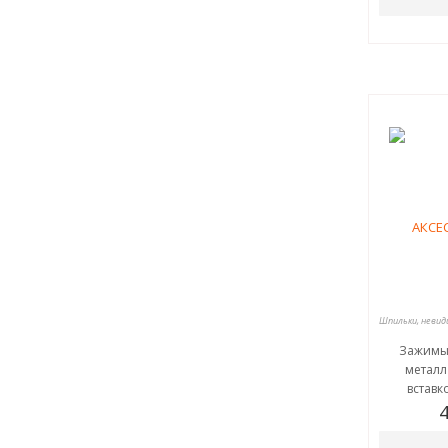
Зажимы
металл
вставк