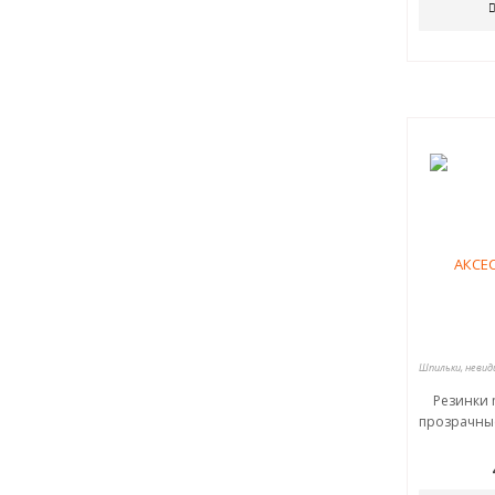
Резинки 
прозрачные