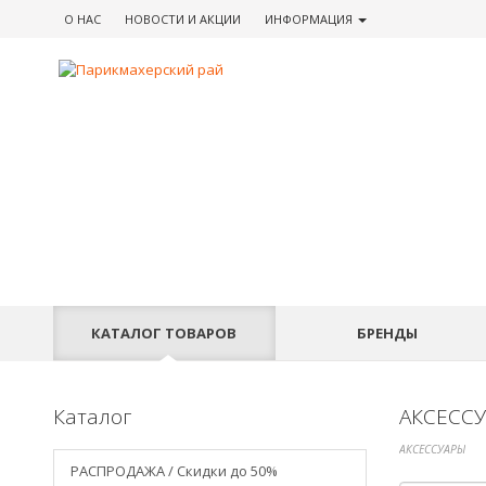
О НАС
НОВОСТИ
И АКЦИИ
ИНФОРМАЦИЯ
КАТАЛОГ
ТОВАРОВ
БРЕНДЫ
Каталог
АКСЕСС
АКСЕССУАРЫ
АКСЕССУАРЫ
РАСПРОДАЖА / Скидки до 50%