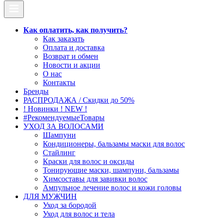
Как оплатить, как получить?
Как заказать
Оплата и доставка
Возврат и обмен
Новости и акции
О нас
Контакты
Бренды
РАСПРОДАЖА / Скидки до 50%
! Новинки ! NEW !
#РекомендуемыеТовары
УХОД ЗА ВОЛОСАМИ
Шампуни
Кондиционеры, бальзамы маски для волос
Стайлинг
Краски для волос и оксиды
Тонирующие маски, шампуни, бальзамы
Химсоставы для завивки волос
Ампульное лечение волос и кожи головы
ДЛЯ МУЖЧИН
Уход за бородой
Уход для волос и тела