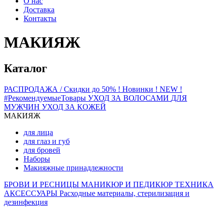
О нас
Доставка
Контакты
МАКИЯЖ
Каталог
РАСПРОДАЖА / Скидки до 50%
! Новинки ! NEW !
#РекомендуемыеТовары
УХОД ЗА ВОЛОСАМИ
ДЛЯ
МУЖЧИН
УХОД ЗА КОЖЕЙ
МАКИЯЖ
для лица
для глаз и губ
для бровей
Наборы
Макияжные принадлежности
БРОВИ И РЕСНИЦЫ
МАНИКЮР И ПЕДИКЮР
ТЕХНИКА
АКСЕССУАРЫ
Расходные материалы, стерилизация и
дезинфекция