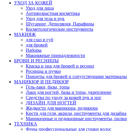
УХОД ЗА КОЖЕЙ
Уход для лица
Антивозрастная косметика
Уход для тела и рук
Шугаринг, Депиляция, Парафины
Косметологические инструменты
МАКИЯЖ
для глаз и губ
для бровей
Наборы
Макияжные принадлежности
БРОВИ И РЕСНИЦЫ
Краска и хна для бровей и ресниц
Ресницы и пучки
Пинцеты для бровей и сопутствующие материалы
МАНИКЮР И ПЕДИКЮР
Гель-лаки, базы, топы
Лаки для ногтей, базы и топы, укрепление
Средства по уходу за кожей рук и ног
ДИЗАЙН ДЛЯ НОГТЕЙ
Жидкости для маникюра, педикюра
Кисти для геля, акрила, инструменты для дизайна
Маникюрные и педикюрные инструменты, пилки
ТЕХНИКА
Фены профессиональные для сушки волос