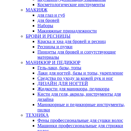
Косметологические инструменты
МАКИЯЖ
для глаз и губ
для бровей
Наборы
Макияжные принадлежности
БРОВИ И РЕСНИЦЫ
Краска и хна для бровей и ресниц
Ресницы и пучки
Пинцеты для бровей и сопутствующие
материалы
МАНИКЮР И ПЕДИКЮР
Гель-лаки, базы, топы
Лаки для ногтей, базы и топы, укрепление
Средства по уходу за кожей рук и ног
ДИЗАЙН ДЛЯ НОГТЕЙ
Жидкости для маникюра, педикюра
Кисти для геля, акрила, инструменты для
дизайна
Маникюрные и педикюрные инструменты,
пилки
ТЕХНИКА
Фены профессиональные для сушки волос
Машинки профессиональные для стрижки
волос