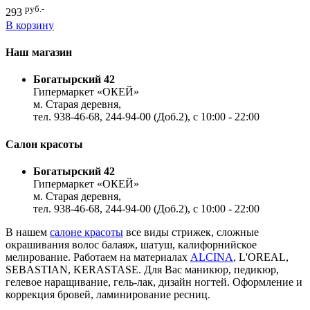
руб.-
293
В корзину
Наш магазин
Богатырский 42
Гипермаркет «ОКЕЙ»
м. Старая деревня,
тел. 938-46-68, 244-94-00 (Доб.2), c 10:00 - 22:00
Салон красоты
Богатырский 42
Гипермаркет «ОКЕЙ»
м. Старая деревня,
тел. 938-46-68, 244-94-00 (Доб.2), c 10:00 - 22:00
В нашем
салоне красоты
все виды стрижек, сложные
окрашивания волос балаяж, шатуш, калифорнийское
мелирование. Работаем на материалах
ALCINA
, L'OREAL,
SEBASTIAN, KERASTASE. Для Вас маникюр, педикюр,
гелевое наращивание, гель-лак, дизайн ногтей. Оформление и
коррекция бровей, ламинирование ресниц.