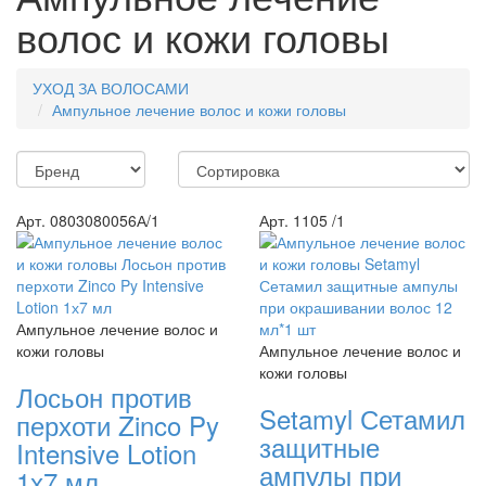
волос и кожи головы
УХОД ЗА ВОЛОСАМИ
Ампульное лечение волос и кожи головы
Арт. 0803080056А/1
Арт. 1105 /1
Ампульное лечение волос и
кожи головы
Ампульное лечение волос и
кожи головы
Лосьон против
Setamyl Сетамил
перхоти Zinco Py
защитные
Intensive Lotion
ампулы при
1х7 мл