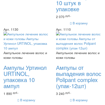
10 штук в
упаковке
руб.-
2 070
В корзину
Арт. 1130
Арт. 1110
Ампульное лечение волос и
Ампульное лечение волос и
кожи головы
кожи головы
Ампулы Уртинол
Ампулы от
URTINOL,
выпадения волос
упаковка 10
Polipant complex
ампул
(упак-12шт)
руб.-
руб.-
1 890
3 240
В корзину
В корзину