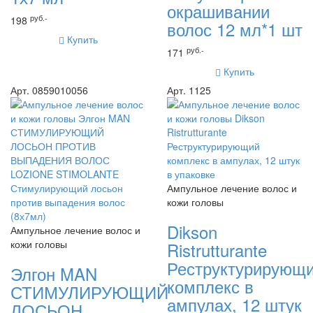
окрашивании
руб.-
198
волос 12 мл*1 шт
Купить
руб.-
171
Купить
Арт. 0859010056
Арт. 1125
Ампульное лечение волос и
кожи головы
Dikson
Ампульное лечение волос и
кожи головы
Ristrutturante
Реструктурирующ
Элгон MAN
комплекс в
СТИМУЛИРУЮЩИЙ
ампулах, 12 штук
ЛОСЬОН