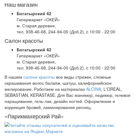
Наш магазин
Богатырский 42
Гипермаркет «ОКЕЙ»
м. Старая деревня,
тел. 938-46-68, 244-94-00 (Доб.2), c 10:00 - 22:00
Салон красоты
Богатырский 42
Гипермаркет «ОКЕЙ»
м. Старая деревня,
тел. 938-46-68, 244-94-00 (Доб.2), c 10:00 - 22:00
В нашем
салоне красоты
все виды стрижек, сложные
окрашивания волос балаяж, шатуш, калифорнийское
мелирование. Работаем на материалах
ALCINA
, L'OREAL,
SEBASTIAN, KERASTASE. Для Вас маникюр, педикюр, гелевое
наращивание, гель-лак, дизайн ногтей. Оформление и
коррекция бровей, ламинирование ресниц.
«Парикмахерский Рай»