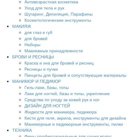
Антивозрастная косметика
Уход для тела и рук
Шугаринг, Депиляция, Парафины
Косметологические инструменты
МАКИЯЖ
для глаз и губ
для бровей
Наборы
Макияжные принадлежности
БРОВИ И РЕСНИЦЫ
Краска и хна для бровей и ресниц
Ресницы и пучки
Пинцеты для бровей и сопутствующие материалы
МАНИКЮР И ПЕДИКЮР
Гель-лаки, базы, топы
Лаки для ногтей, базы и топы, укрепление
Средства по уходу за кожей рук и ног
ДИЗАЙН ДЛЯ НОГТЕЙ
Жидкости для маникюра, педикюра
Кисти для геля, акрила, инструменты для дизайна
Маникюрные и педикюрные инструменты, пилки
ТЕХНИКА
Фены профессиональные для сушки волос