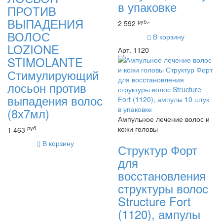
в упаковке
ПРОТИВ
ВЫПАДЕНИЯ
руб.-
2 592
ВОЛОС
В корзину
LOZIONE
Арт. 1120
STIMOLANTE
Стимулирующий
лосьон против
выпадения волос
(8х7мл)
Ампульное лечение волос и
кожи головы
руб.-
1 463
В корзину
Структур Форт
для
восстановления
структуры волос
Structure Fort
(1120), ампулы