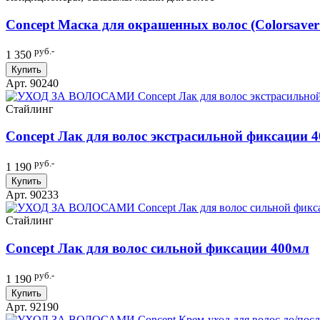
Concept Маска для окрашенных волос (Colorsaver
руб.-
1 350
Купить
Арт. 90240
Стайлинг
Concept Лак для волос экстрасильной фиксации 
руб.-
1 190
Купить
Арт. 90233
Стайлинг
Concept Лак для волос сильной фиксации 400мл
руб.-
1 190
Купить
Арт. 92190