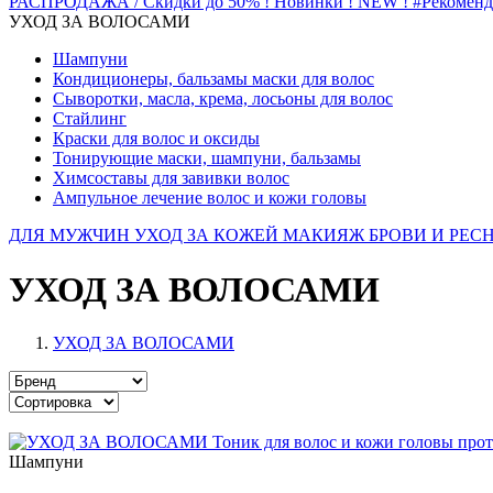
РАСПРОДАЖА / Скидки до 50%
! Новинки ! NEW !
#Рекомен
УХОД ЗА ВОЛОСАМИ
Шампуни
Кондиционеры, бальзамы маски для волос
Сыворотки, масла, крема, лосьоны для волос
Стайлинг
Краски для волос и оксиды
Тонирующие маски, шампуни, бальзамы
Химсоставы для завивки волос
Ампульное лечение волос и кожи головы
ДЛЯ МУЖЧИН
УХОД ЗА КОЖЕЙ
МАКИЯЖ
БРОВИ И РЕ
УХОД ЗА ВОЛОСАМИ
УХОД ЗА ВОЛОСАМИ
Шампуни