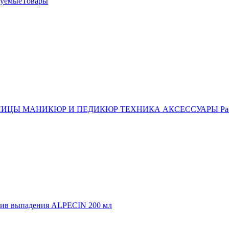
дуемыеТовары
СНИЦЫ
МАНИКЮР И ПЕДИКЮР
ТЕХНИКА
АКСЕССУАРЫ
Ра