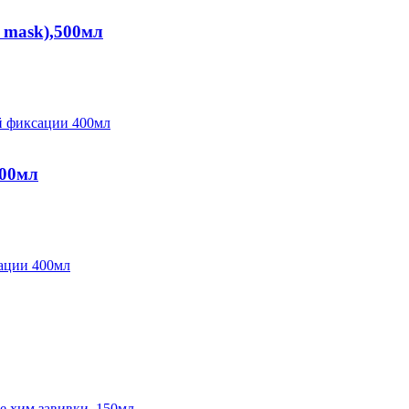
 mask),500мл
400мл