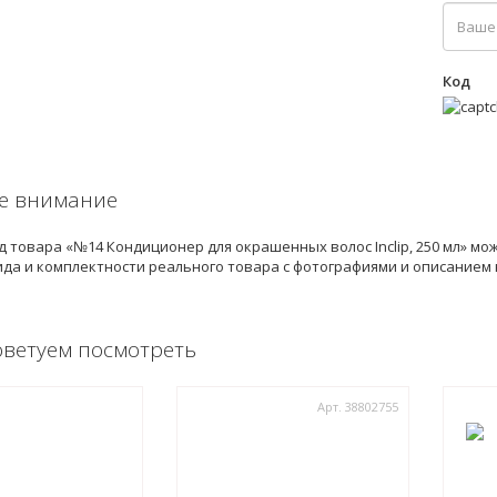
Код
е внимание
 товара «№14 Кондиционер для окрашенных волос Inclip, 250 мл» мо
да и комплектности реального товара с фотографиями и описанием 
оветуем посмотреть
Арт. 38802755