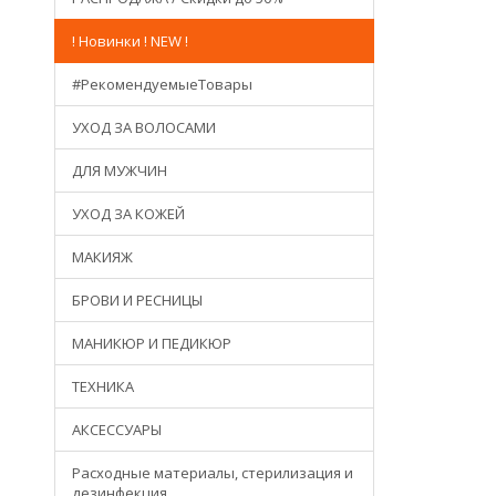
! Новинки ! NEW !
#РекомендуемыеТовары
УХОД ЗА ВОЛОСАМИ
ДЛЯ МУЖЧИН
УХОД ЗА КОЖЕЙ
МАКИЯЖ
БРОВИ И РЕСНИЦЫ
МАНИКЮР И ПЕДИКЮР
ТЕХНИКА
АКСЕССУАРЫ
Расходные материалы, стерилизация и
дезинфекция