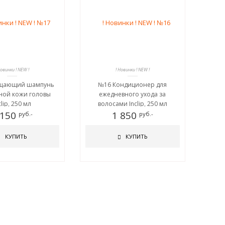
Новинки ! NEW !
! Новинки ! NEW !
щающий шампунь
№16 Кондиционер для
ной кожи головы
ежедневного ухода за
clip, 250 мл
волосами Inclip, 250 мл
 150
1 850
руб.-
руб.-
КУПИТЬ
КУПИТЬ