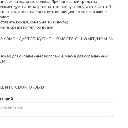
анести на влажные волосы. При нанесении средства
екомендуется не затрагивать корневую зону, а отсчитать 3-
 см от кожи головы. Растянуть кондиционер по всей длине
олос;
ставить кондиционер на 1-2 минуты;
мыть средство тёплой водой.
рекомендуется купить вместе с шампунем №
ионер для окрашенных волос №14, Маска для окрашенных
№14
шите свой отзыв
нтарий