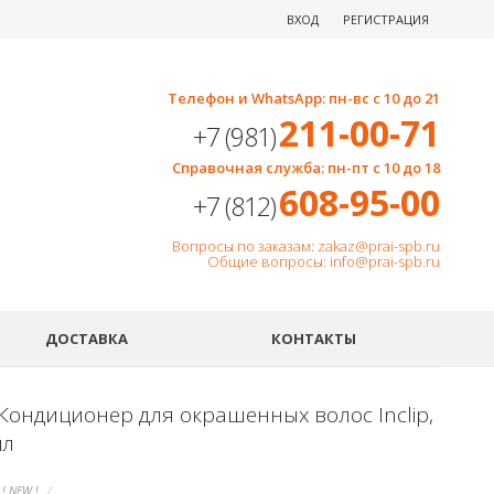
ВХОД
РЕГИСТРАЦИЯ
Телефон и WhatsApp: пн-вс с 10 до 21
211-00-71
+7 (981)
Справочная служба: пн-пт с 10 до 18
608-95-00
+7 (812)
Вопросы по заказам: zakaz@prai-spb.ru
Общие вопросы: info@prai-spb.ru
SEO
ДОСТАВКА
КОНТАКТЫ
Кондиционер для окрашенных волос Inclip,
мл
! NEW !