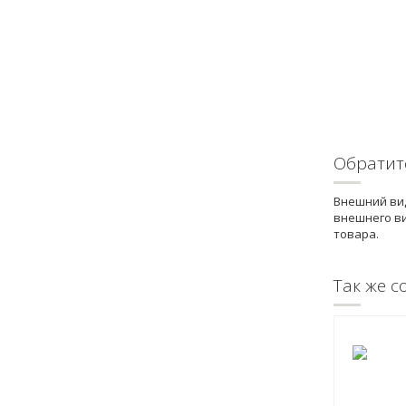
Обратит
Внешний вид
внешнего ви
товара.
Так же с