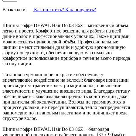
В закладки
Как оплатить? Как получить?
Щипцы-гофре DEWAL Hair Do 03-86Z – мгновенный объём
легко и просто. Комфортное решение для работы на всей
длине волос в профессиональных условиях. Также щипцами
можно создать прикорневой объём. Профессиональные
щипцы имеют стильный дизайн и удобную эргономичную
форму поверхности, обеспечивающую максимально
комфортное использование прибора в течение всего периода
эксплуатации.
Титаново турмалиновое покрытие обеспечивает
впечатляющее воздействие на волосы: благодаря ионизации
происходит устранение электризации волос, повышение
эластичности и улучшение внешнего вида. Благодаря титану
обеспечивается максимальная прочность конструкции даже
при длительной эксплуатации. Волосы не травмируются в
процессе укладки, не пересушиваются, тепло распределяется
равномерно по титановым пластинам и не причиняет вреда
структуре волос.
Щипцы-гофре DEWAL Hair Do 03-86Z - благодаря
увеличенной поверхности рабочего полотна (37 х 90 мм) и