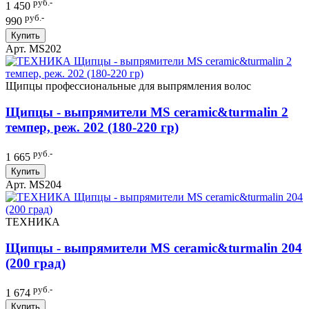
руб.-
1 450
руб.-
990
Купить
Арт. MS202
Щипцы профессиональные для выпрямления волос
Щипцы - выпрямители MS ceramic&turmalin 2
темпер, реж. 202 (180-220 гр)
руб.-
1 665
Купить
Арт. MS204
ТЕХНИКА
Щипцы - выпрямители MS ceramic&turmalin 204
(200 град)
руб.-
1 674
Купить