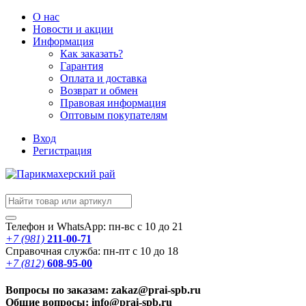
О нас
Новости
и акции
Информация
Как заказать?
Гарантия
Оплата и доставка
Возврат и обмен
Правовая информация
Оптовым покупателям
Вход
Регистрация
Телефон и WhatsApp: пн-вс с 10 до 21
+7 (981)
211-00-71
Справочная служба: пн-пт с 10 до 18
+7 (812)
608-95-00
Вопросы по заказам: zakaz@prai-spb.ru
Общие вопросы: info@prai-spb.ru