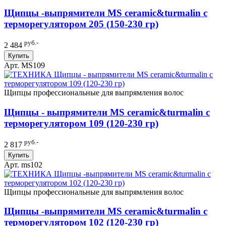
Щипцы -выпрямители MS ceramic&turmalin c
терморегулятором 205 (150-230 гр)
руб.-
2 484
Купить
Арт. MS109
Щипцы профессиональные для выпрямления волос
Щипцы - выпрямители MS ceramic&turmalin c
терморегулятором 109 (120-230 гр)
руб.-
2 817
Купить
Арт. ms102
Щипцы профессиональные для выпрямления волос
Щипцы -выпрямители MS ceramic&turmalin c
терморегулятором 102 (120-230 гр)