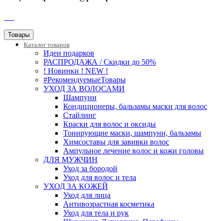
SEO
Товары
Каталог
товаров
Идеи подарков
РАСПРОДАЖА / Скидки до 50%
! Новинки ! NEW !
#РекомендуемыеТовары
УХОД ЗА ВОЛОСАМИ
Шампуни
Кондиционеры, бальзамы маски для волос
Стайлинг
Краски для волос и оксиды
Тонирующие маски, шампуни, бальзамы
Химсоставы для завивки волос
Ампульное лечение волос и кожи головы
ДЛЯ МУЖЧИН
Уход за бородой
Уход для волос и тела
УХОД ЗА КОЖЕЙ
Уход для лица
Антивозрастная косметика
Уход для тела и рук