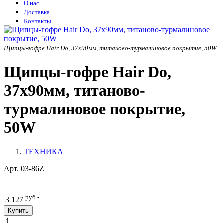
О нас
Доставка
Контакты
Щипцы-гофре Hair Do, 37х90мм, титаново-турмалиновое покрытие, 50W
Щипцы-гофре Hair Do,
37х90мм, титаново-
турмалиновое покрытие,
50W
ТЕХНИКА
Арт.
03-86Z
руб.-
3 127