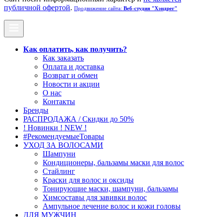
публичной офертой
.
Продвижение сайта:
Веб-студия "Хэндрег"
Как оплатить, как получить?
Как заказать
Оплата и доставка
Возврат и обмен
Новости и акции
О нас
Контакты
Бренды
РАСПРОДАЖА / Скидки до 50%
! Новинки ! NEW !
#РекомендуемыеТовары
УХОД ЗА ВОЛОСАМИ
Шампуни
Кондиционеры, бальзамы маски для волос
Стайлинг
Краски для волос и оксиды
Тонирующие маски, шампуни, бальзамы
Химсоставы для завивки волос
Ампульное лечение волос и кожи головы
ДЛЯ МУЖЧИН