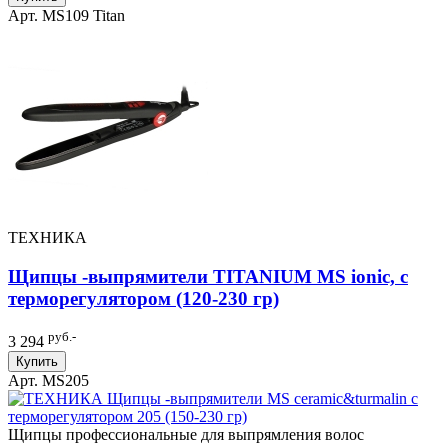
Арт. MS109 Titan
ТЕХНИКА
Щипцы -выпрямители TITANIUM MS ionic, c
терморегулятором (120-230 гр)
руб.-
3 294
Купить
Арт. MS205
Щипцы профессиональные для выпрямления волос