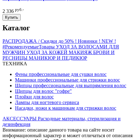
руб.-
2 336
Купить
Каталог
РАСПРОДАЖА / Скидки до 50%
! Новинки ! NEW !
#РекомендуемыеТовары
УХОД ЗА ВОЛОСАМИ
ДЛЯ
МУЖЧИН
УХОД ЗА КОЖЕЙ
МАКИЯЖ
БРОВИ И
РЕСНИЦЫ
МАНИКЮР И ПЕДИКЮР
ТЕХНИКА
Фены профессиональные для сушки волос
Машинки профессиональные для стрижки волос
Щипцы профессиональные для выпрямления волос
Щипцы для волос "гофре"
Плойки для волос
Лампы для ногтевого сервиса
Насадки, ножи к машинкам для стрижки волос
АКСЕССУАРЫ
Расходные материалы, стерилизация и
дезинфекция
Внимание: описание данного товара на сайте носит
информационный характер и может отличаться от описания