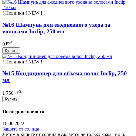
! Новинки ! NEW !
№16 Шампунь для ежедневного ухода за
волосами Inclip, 250 мл
руб.-
0
Купить
! Новинки ! NEW !
№15 Кондиционер для объема волос Inclip, 250
мл
руб.-
1 750
Купить
Последние новости
16.06.2022
Защита от солнца
Летом в защите от солнца нуждается не только кожа, но и,