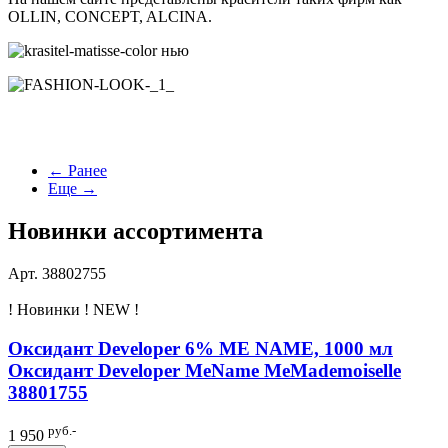
OLLIN, CONCEPT, ALCINA.
← Ранее
Еще →
Новинки ассортимента
Арт. 38802755
! Новинки ! NEW !
Оксидант Developer 6% ME NAME, 1000 мл
Оксидант Developer MeName MeMademoiselle
38801755
руб.-
1 950