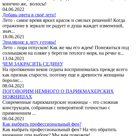
конечно же, волосы!
04.06.2022
Добавь цвета в своё лето!
Лето - самое время ярких красок и смелых решений! Когда
отражение в зеркале не радует и душа жаждет изменений,
знач...
18.06.2021
Эпиляция: к лету готовы!
Лето – пора отпусков! Как же мы его ждем! Понежиться под
солнышком на пляже у берегов теплого моря, на речке и...
13.04.2021
ЧЕМ ЗАКРАСИТЬ СЕДИНУ
На протяжении веков седина воспринималась прежде всего
как признак старости, поэтому еще в древности женщины
боролис...
08.04.2021
ПОГОВОРИМ НЕМНОГО О ПАРИКМАХЕРСКИХ
НОЖНИЦАХ
Современные парикмахерские ножницы – это сложная
конструкция, собранная с невероятной точностью с
применением ...
06.04.2021
Как выбрать профессиональный фен?
Как выбрать профессиональный фен? На что обратить
внимание при выборе? Мы вам поможем!