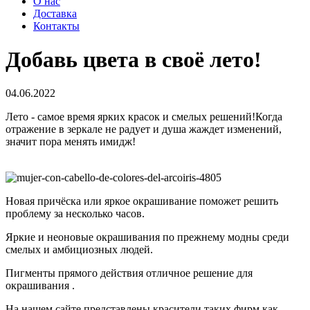
О нас
Доставка
Контакты
Добавь цвета в своё лето!
04.06.2022
Лето - самое время ярких красок и смелых решений!Когда
отражение в зеркале не радует и душа жаждет изменений,
значит пора менять имидж!
Новая причёска или яркое окрашивание поможет решить
проблему за несколько часов.
Яркие и неоновые окрашивания по прежнему модны среди
смелых и амбициозных людей.
Пигменты прямого действия отличное решение для
окрашивания .
На нашем сайте представлены красители таких фирм как