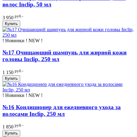
волос Inclip, 50 мл
руб.-
3 950
Купить
! Новинки ! NEW !
№17 Очищающий шампунь для жирной кожи
головы Inclip, 250 мл
руб.-
1 150
Купить
! Новинки ! NEW !
№16 Кондиционер для ежедневного ухода за
волосами Inclip, 250 мл
руб.-
1 850
Купить