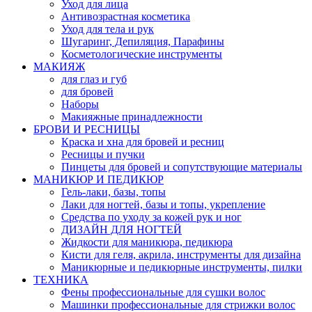
Уход для лица
Антивозрастная косметика
Уход для тела и рук
Шугаринг, Депиляция, Парафины
Косметологические инструменты
МАКИЯЖ
для глаз и губ
для бровей
Наборы
Макияжные принадлежности
БРОВИ И РЕСНИЦЫ
Краска и хна для бровей и ресниц
Ресницы и пучки
Пинцеты для бровей и сопутствующие материалы
МАНИКЮР И ПЕДИКЮР
Гель-лаки, базы, топы
Лаки для ногтей, базы и топы, укрепление
Средства по уходу за кожей рук и ног
ДИЗАЙН ДЛЯ НОГТЕЙ
Жидкости для маникюра, педикюра
Кисти для геля, акрила, инструменты для дизайна
Маникюрные и педикюрные инструменты, пилки
ТЕХНИКА
Фены профессиональные для сушки волос
Машинки профессиональные для стрижки волос