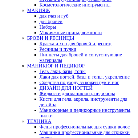
Косметологические инструменты
МАКИЯЖ
для глаз и губ
для бровей
Наборы
Макияжные принадлежности
БРОВИ И РЕСНИЦЫ
Краска и хна для бровей и ресниц
Ресницы и пучки
Пинцеты для бровей и сопутствующие
материалы
МАНИКЮР И ПЕДИКЮР
Гель-лаки, базы, топы
Лаки для ногтей, базы и топы, укрепление
Средства по уходу за кожей рук и ног
ДИЗАЙН ДЛЯ НОГТЕЙ
Жидкости для маникюра, педикюра
Кисти для геля, акрила, инструменты для
дизайна
Маникюрные и педикюрные инструменты,
пилки
ТЕХНИКА
Фены профессиональные для сушки волос
Машинки профессиональные для стрижки
волос