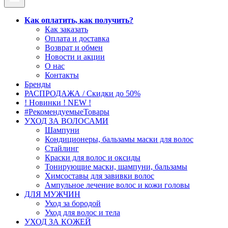
Как оплатить, как получить?
Как заказать
Оплата и доставка
Возврат и обмен
Новости и акции
О нас
Контакты
Бренды
РАСПРОДАЖА / Скидки до 50%
! Новинки ! NEW !
#РекомендуемыеТовары
УХОД ЗА ВОЛОСАМИ
Шампуни
Кондиционеры, бальзамы маски для волос
Стайлинг
Краски для волос и оксиды
Тонирующие маски, шампуни, бальзамы
Химсоставы для завивки волос
Ампульное лечение волос и кожи головы
ДЛЯ МУЖЧИН
Уход за бородой
Уход для волос и тела
УХОД ЗА КОЖЕЙ