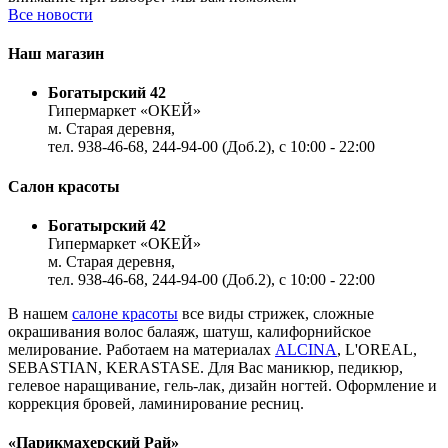
Все новости
Наш магазин
Богатырский 42
Гипермаркет «ОКЕЙ»
м. Старая деревня,
тел. 938-46-68, 244-94-00 (Доб.2), c 10:00 - 22:00
Салон красоты
Богатырский 42
Гипермаркет «ОКЕЙ»
м. Старая деревня,
тел. 938-46-68, 244-94-00 (Доб.2), c 10:00 - 22:00
В нашем
салоне красоты
все виды стрижек, сложные
окрашивания волос балаяж, шатуш, калифорнийское
мелирование. Работаем на материалах
ALCINA
, L'OREAL,
SEBASTIAN, KERASTASE. Для Вас маникюр, педикюр,
гелевое наращивание, гель-лак, дизайн ногтей. Оформление и
коррекция бровей, ламинирование ресниц.
«Парикмахерский Рай»