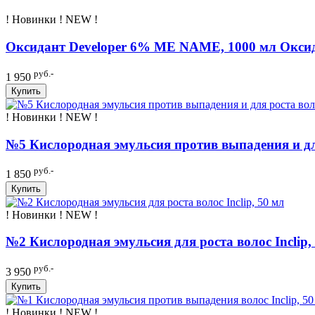
! Новинки ! NEW !
Оксидант Developer 6% ME NAME, 1000 мл Оксид
руб.-
1 950
Купить
! Новинки ! NEW !
№5 Кислородная эмульсия против выпадения и для 
руб.-
1 850
Купить
! Новинки ! NEW !
№2 Кислородная эмульсия для роста волос Inclip,
руб.-
3 950
Купить
! Новинки ! NEW !