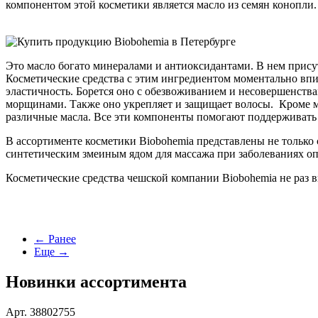
компонентом этой косметики является масло из семян конопли.
Это масло богато минералами и антиоксидантами. В нем прису
Косметические средства с этим ингредиентом моментально впит
эластичность. Борется оно с обезвоживанием и несовершенства
морщинами. Также оно укрепляет и защищает волосы. Кроме мас
различные масла. Все эти компоненты помогают поддерживать
В ассортименте косметики Biobohemia представлены не только с
синтетическим змеиным ядом для массажа при заболеваниях оп
Косметические средства чешской компании Biobohemia не раз в
← Ранее
Еще →
Новинки ассортимента
Арт. 38802755