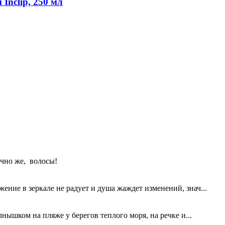
Inclip, 250 мл
нечно же, волосы!
жение в зеркале не радует и душа жаждет изменений, знач...
нышком на пляже у берегов теплого моря, на речке и...