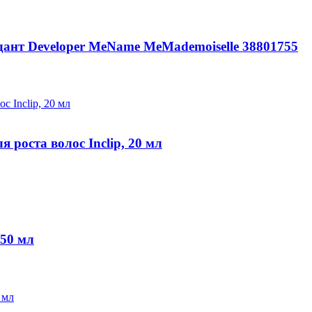
ант Developer MeName MeMademoiselle 38801755
роста волос Inclip, 20 мл
 50 мл