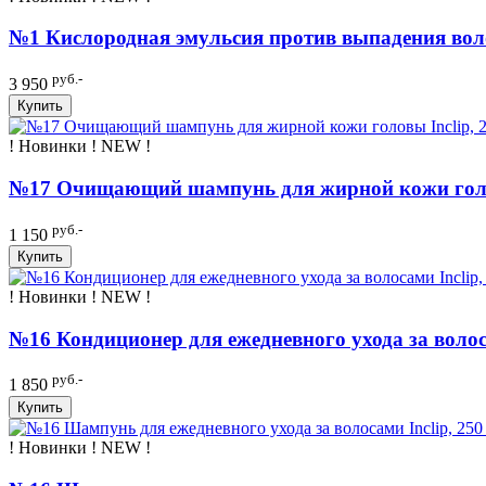
№1 Кислородная эмульсия против выпадения волос
руб.-
3 950
Купить
! Новинки ! NEW !
№17 Очищающий шампунь для жирной кожи голов
руб.-
1 150
Купить
! Новинки ! NEW !
№16 Кондиционер для ежедневного ухода за волоса
руб.-
1 850
Купить
! Новинки ! NEW !