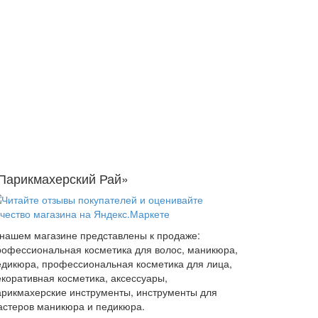
Парикмахерский Рай»
 нашем магазине представлены к продаже:
рофессиональная косметика для волос, маникюра,
едикюра, профессиональная косметика для лица,
екоративная косметика, аксессуары,
арикмахерские инструменты, инструменты для
астеров маникюра и педикюра.