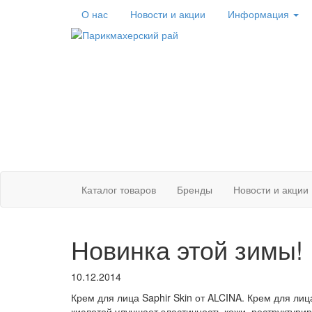
О нас
Новости
и акции
Информация
Каталог
товаров
Бренды
Новости и акции
Новинка этой зимы!
10.12.2014
Крем для лица Saphir Skin от ALCINA. Крем для ли
кислотой улучшает эластичность кожи, реструктури