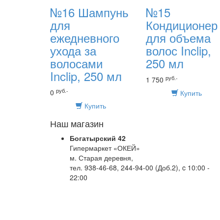
№16 Шампунь
№15
для
Кондиционер
ежедневного
для объема
ухода за
волос Inclip,
волосами
250 мл
Inclip, 250 мл
руб.-
1 750
руб.-
0
Купить
Купить
Наш магазин
Богатырский 42
Гипермаркет «ОКЕЙ»
м. Старая деревня,
тел. 938-46-68, 244-94-00 (Доб.2), c 10:00 -
22:00