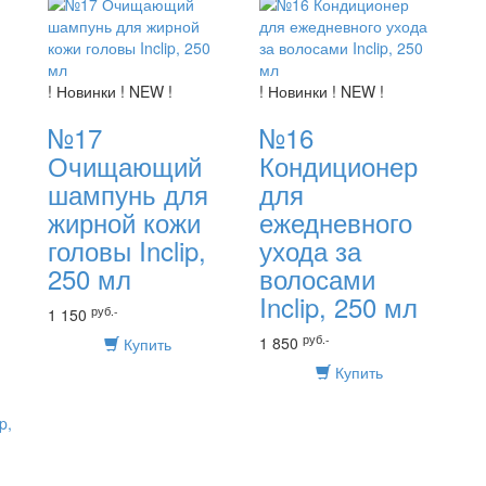
! Новинки ! NEW !
! Новинки ! NEW !
№17
№16
Очищающий
Кондиционер
шампунь для
для
жирной кожи
ежедневного
головы Inclip,
ухода за
250 мл
волосами
Inclip, 250 мл
руб.-
1 150
руб.-
1 850
Купить
Купить