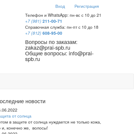
Вход
Регистрация
Телефон и WhatsApp: пн-вс с 10 до 21
+7 (981)
211-00-71
Справочная служба: пн-пт с 10 до 18
+7 (812)
608-95-00
Вопросы по заказам:
zakaz@prai-spb.ru
Общие вопросы: info@prai-
spb.ru
SEO
оследние новости
6.06.2022
ащита от солнца
етом в защите от солнца нуждается не только кожа,
о и, конечно же, волосы!
4.06.2022