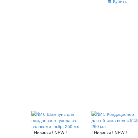
Купить
! Новинки ! NEW !
! Новинки ! NEW !