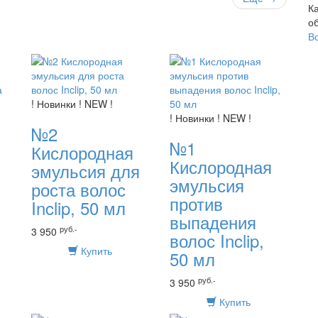
К
о
В
! Новинки ! NEW !
! Новинки ! NEW !
№2
№1
Кислородная
Кислородная
эмульсия для
эмульсия
роста волос
против
Inclip, 50 мл
выпадения
руб.-
3 950
волос Inclip,
Купить
50 мл
руб.-
3 950
Купить