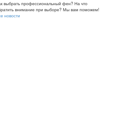
ак выбрать профессиональный фен? На что
братить внимание при выборе? Мы вам поможем!
се новости