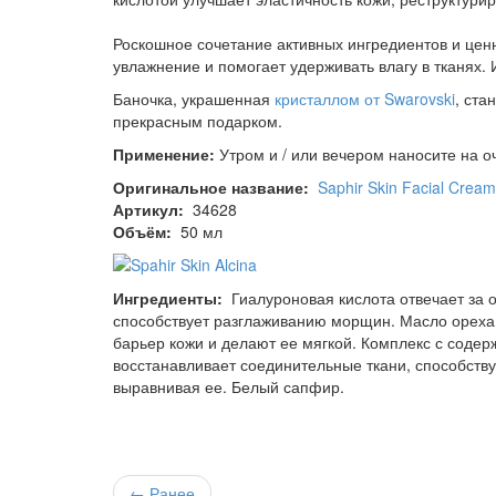
Роскошное сочетание активных ингредиентов и цен
увлажнение и помогает удерживать влагу в тканях.
Баночка, украшенная
кристаллом от Swarovski
, ста
прекрасным подарком.
Применение:
Утром и / или вечером наносите на 
Оригинальное название:
Saphir Skin Facial Cream
Артикул:
34628
Объём:
50 мл
Ингредиенты:
Гиалуроновая кислота отвечает за 
способствует разглаживанию морщин. Масло ореха
барьер кожи и делают ее мягкой. Комплекс с содер
восстанавливает соединительные ткани, способству
выравнивая ее. Белый сапфир.
← Ранее