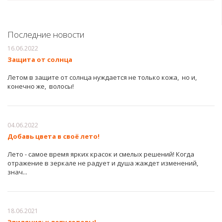
Последние новости
16.06.2022
Защита от солнца
Летом в защите от солнца нуждается не только кожа, но и,
конечно же, волосы!
04.06.2022
Добавь цвета в своё лето!
Лето - самое время ярких красок и смелых решений! Когда
отражение в зеркале не радует и душа жаждет изменений,
знач...
18.06.2021