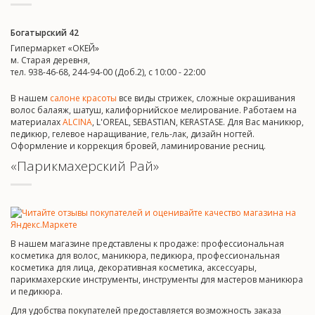
Богатырский 42
Гипермаркет «ОКЕЙ»
м. Старая деревня,
тел. 938-46-68, 244-94-00 (Доб.2), c 10:00 - 22:00
В нашем
салоне красоты
все виды стрижек, сложные окрашивания
волос балаяж, шатуш, калифорнийское мелирование. Работаем на
материалах
ALCINA
, L'OREAL, SEBASTIAN, KERASTASE. Для Вас маникюр,
педикюр, гелевое наращивание, гель-лак, дизайн ногтей.
Оформление и коррекция бровей, ламинирование ресниц.
«Парикмахерский Рай»
В нашем магазине представлены к продаже: профессиональная
косметика для волос, маникюра, педикюра, профессиональная
косметика для лица, декоративная косметика, аксессуары,
парикмахерские инструменты, инструменты для мастеров маникюра
и педикюра.
Для удобства покупателей предоставляется возможность заказа