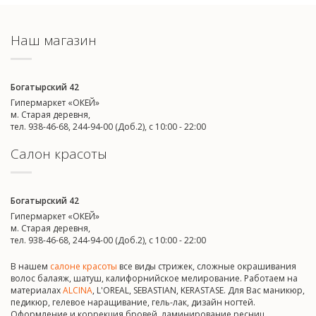
Наш магазин
Богатырский 42
Гипермаркет «ОКЕЙ»
м. Старая деревня,
тел. 938-46-68, 244-94-00 (Доб.2), c 10:00 - 22:00
Салон красоты
Богатырский 42
Гипермаркет «ОКЕЙ»
м. Старая деревня,
тел. 938-46-68, 244-94-00 (Доб.2), c 10:00 - 22:00
В нашем
салоне красоты
все виды стрижек, сложные окрашивания
волос балаяж, шатуш, калифорнийское мелирование. Работаем на
материалах
ALCINA
, L'OREAL, SEBASTIAN, KERASTASE. Для Вас маникюр,
педикюр, гелевое наращивание, гель-лак, дизайн ногтей.
Оформление и коррекция бровей, ламинирование ресниц.