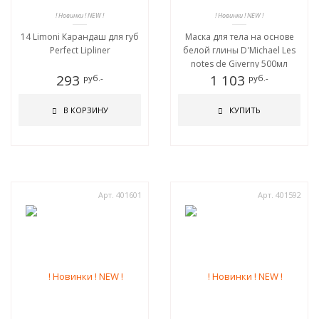
! Новинки ! NEW !
! Новинки ! NEW !
14 Limoni Карандаш для губ
Маска для тела на основе
Perfect Lipliner
белой глины D'Michael Les
notes de Giverny 500мл
293
1 103
руб.-
руб.-
В КОРЗИНУ
КУПИТЬ
Арт. 401601
Арт. 401592