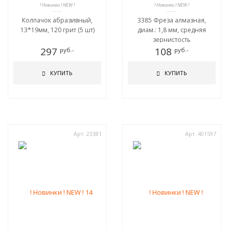
! Новинки ! NEW !
! Новинки ! NEW !
Колпачок абразивный,
3385 Фреза алмазная,
13*19мм, 120 грит (5 шт)
диам.: 1,8 мм, средняя
зернистость
297
108
руб.-
руб.-
КУПИТЬ
КУПИТЬ
Арт. 23381
Арт. 401597