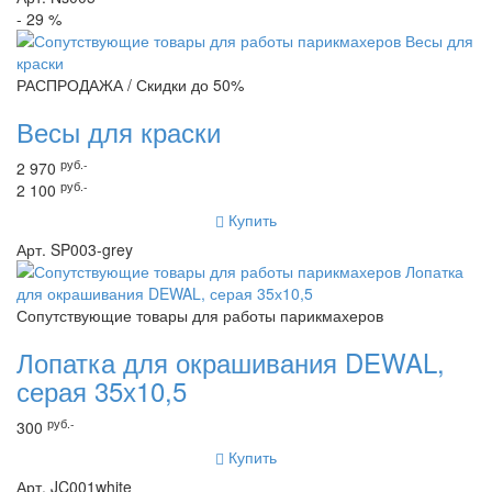
- 29 %
РАСПРОДАЖА / Скидки до 50%
Весы для краски
руб.-
2 970
руб.-
2 100
Купить
Арт. SP003-grey
Сопутствующие товары для работы парикмахеров
Лопатка для окрашивания DEWAL,
серая 35х10,5
руб.-
300
Купить
Арт. JC001white