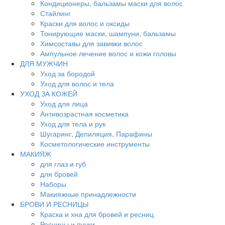
Кондиционеры, бальзамы маски для волос
Стайлинг
Краски для волос и оксиды
Тонирующие маски, шампуни, бальзамы
Химсоставы для завивки волос
Ампульное лечение волос и кожи головы
ДЛЯ МУЖЧИН
Уход за бородой
Уход для волос и тела
УХОД ЗА КОЖЕЙ
Уход для лица
Антивозрастная косметика
Уход для тела и рук
Шугаринг, Депиляция, Парафины
Косметологические инструменты
МАКИЯЖ
для глаз и губ
для бровей
Наборы
Макияжные принадлежности
БРОВИ И РЕСНИЦЫ
Краска и хна для бровей и ресниц
Ресницы и пучки