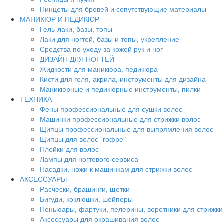
Пинцеты для бровей и сопутствующие материалы
МАНИКЮР И ПЕДИКЮР
Гель-лаки, базы, топы
Лаки для ногтей, базы и топы, укрепление
Средства по уходу за кожей рук и ног
ДИЗАЙН ДЛЯ НОГТЕЙ
Жидкости для маникюра, педикюра
Кисти для геля, акрила, инструменты для дизайна
Маникюрные и педикюрные инструменты, пилки
ТЕХНИКА
Фены профессиональные для сушки волос
Машинки профессиональные для стрижки волос
Щипцы профессиональные для выпрямления волос
Щипцы для волос "гофре"
Плойки для волос
Лампы для ногтевого сервиса
Насадки, ножи к машинкам для стрижки волос
АКСЕССУАРЫ
Расчески, брашинги, щетки
Бигуди, коклюшки, шейперы
Пеньюары, фартуки, пелерины, воротники для стрижки
Аксессуары для окрашивания волос