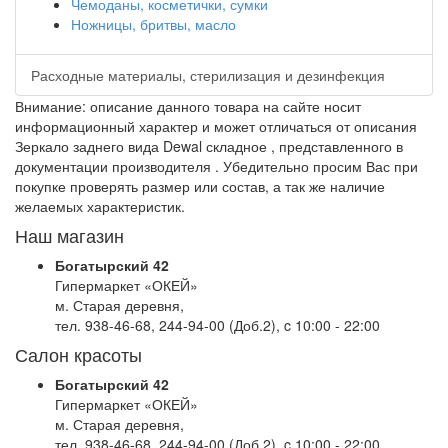
Чемоданы, косметички, сумки
Ножницы, бритвы, масло
Расходные материалы, стерилизация и дезинфекция
Внимание: описание данного товара на сайте носит
информационный характер и может отличаться от описания
Зеркало заднего вида Dewal складное , представленного в
документации производителя . Убедительно просим Вас при
покупке проверять размер или состав, а так же наличие
желаемых характеристик.
Наш магазин
Богатырский 42
Гипермаркет «ОКЕЙ»
м. Старая деревня,
тел. 938-46-68, 244-94-00 (Доб.2), c 10:00 - 22:00
Салон красоты
Богатырский 42
Гипермаркет «ОКЕЙ»
м. Старая деревня,
тел. 938-46-68, 244-94-00 (Доб.2), c 10:00 - 22:00