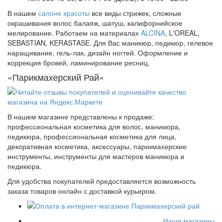
В нашем
салоне красоты
все виды стрижек, сложные
окрашивания волос балаяж, шатуш, калифорнийское
мелирование. Работаем на материалах
ALCINA
, L'OREAL,
SEBASTIAN, KERASTASE. Для Вас маникюр, педикюр, гелевое
наращивание, гель-лак, дизайн ногтей. Оформление и
коррекция бровей, ламинирование ресниц.
«Парикмахерский Рай»
В нашем магазине представлены к продаже:
профессиональная косметика для волос, маникюра,
педикюра, профессиональная косметика для лица,
декоративная косметика, аксессуары, парикмахерские
инструменты, инструменты для мастеров маникюра и
педикюра.
Для удобства покупателей предоставляется возможность
заказа товаров онлайн с доставкой курьером.
Наши магазины