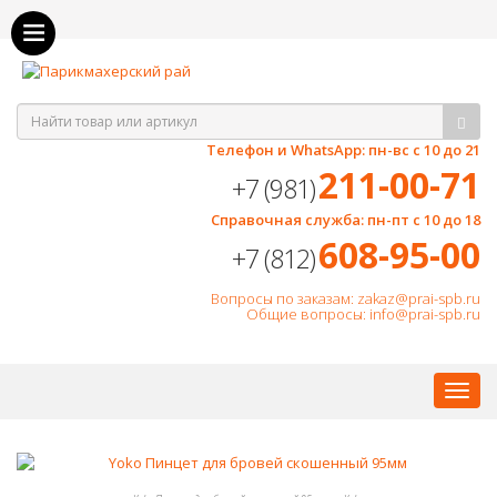
Как оплатить, как получить?
Телефон и WhatsApp: пн-вс с 10 до 21
211-00-71
+7 (981)
Справочная служба: пн-пт с 10 до 18
608-95-00
+7 (812)
Вопросы по заказам: zakaz@prai-spb.ru
Общие вопросы: info@prai-spb.ru
SEO
Това