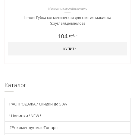
Макияжные принадлежности
Limoni Губка косметическая для снятия макияжа
(круглая)целлюлоза
104
руб.-
КУПИТЬ
Каталог
РАСПРОДАЖА / Скидки до 50%
! Новинки ! NEW !
#РекомендуемыеТовары