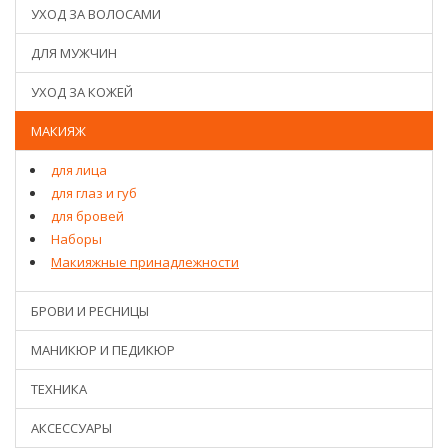
УХОД ЗА ВОЛОСАМИ
ДЛЯ МУЖЧИН
УХОД ЗА КОЖЕЙ
МАКИЯЖ
для лица
для глаз и губ
для бровей
Наборы
Макияжные принадлежности
БРОВИ И РЕСНИЦЫ
МАНИКЮР И ПЕДИКЮР
ТЕХНИКА
АКСЕССУАРЫ