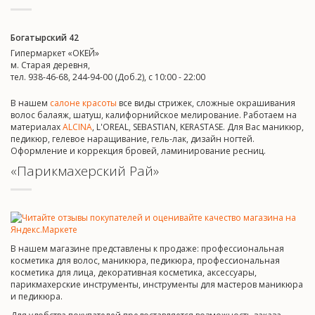
Богатырский 42
Гипермаркет «ОКЕЙ»
м. Старая деревня,
тел. 938-46-68, 244-94-00 (Доб.2), c 10:00 - 22:00
В нашем
салоне красоты
все виды стрижек, сложные окрашивания
волос балаяж, шатуш, калифорнийское мелирование. Работаем на
материалах
ALCINA
, L'OREAL, SEBASTIAN, KERASTASE. Для Вас маникюр,
педикюр, гелевое наращивание, гель-лак, дизайн ногтей.
Оформление и коррекция бровей, ламинирование ресниц.
«Парикмахерский Рай»
В нашем магазине представлены к продаже: профессиональная
косметика для волос, маникюра, педикюра, профессиональная
косметика для лица, декоративная косметика, аксессуары,
парикмахерские инструменты, инструменты для мастеров маникюра
и педикюра.