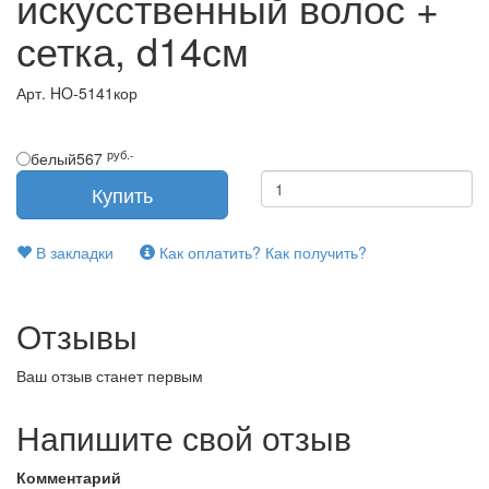
искусственный волос +
сетка, d14см
Арт.
HO-5141кор
руб.-
белый
567
В закладки
Как оплатить? Как получить?
Отзывы
Ваш отзыв станет первым
Напишите свой отзыв
Комментарий