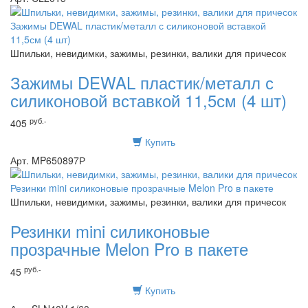
Шпильки, невидимки, зажимы, резинки, валики для причесок
Зажимы DEWAL пластик/металл с
силиконовой вставкой 11,5см (4 шт)
руб.-
405
Купить
Арт. MP650897Р
Шпильки, невидимки, зажимы, резинки, валики для причесок
Резинки mini силиконовые
прозрачные Melon Pro в пакете
руб.-
45
Купить