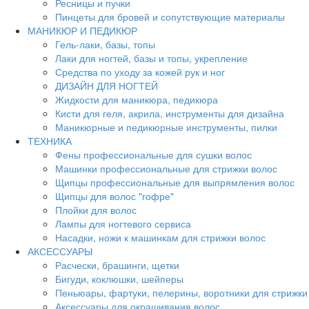
Ресницы и пучки
Пинцеты для бровей и сопутствующие материалы
МАНИКЮР И ПЕДИКЮР
Гель-лаки, базы, топы
Лаки для ногтей, базы и топы, укрепление
Средства по уходу за кожей рук и ног
ДИЗАЙН ДЛЯ НОГТЕЙ
Жидкости для маникюра, педикюра
Кисти для геля, акрила, инструменты для дизайна
Маникюрные и педикюрные инструменты, пилки
ТЕХНИКА
Фены профессиональные для сушки волос
Машинки профессиональные для стрижки волос
Щипцы профессиональные для выпрямления волос
Щипцы для волос "гофре"
Плойки для волос
Лампы для ногтевого сервиса
Насадки, ножи к машинкам для стрижки волос
АКСЕССУАРЫ
Расчески, брашинги, щетки
Бигуди, коклюшки, шейперы
Пеньюары, фартуки, пелерины, воротники для стрижки
Аксессуары для окрашивания волос