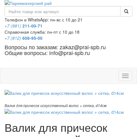
Телефон и WhatsApp: пн-вс с 10 до 21
+7 (981)
211-00-71
Справочная служба: пн-пт с 10 до 18
+7 (812)
608-95-00
Вопросы по заказам: zakaz@prai-spb.ru
Общие вопросы: info@prai-spb.ru
SEO
Това
Валик для причесок искусственный волос + сетка, d14см
Валик для причесок