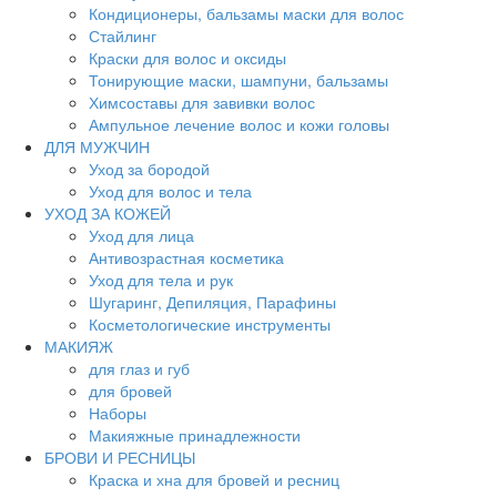
Кондиционеры, бальзамы маски для волос
Стайлинг
Краски для волос и оксиды
Тонирующие маски, шампуни, бальзамы
Химсоставы для завивки волос
Ампульное лечение волос и кожи головы
ДЛЯ МУЖЧИН
Уход за бородой
Уход для волос и тела
УХОД ЗА КОЖЕЙ
Уход для лица
Антивозрастная косметика
Уход для тела и рук
Шугаринг, Депиляция, Парафины
Косметологические инструменты
МАКИЯЖ
для глаз и губ
для бровей
Наборы
Макияжные принадлежности
БРОВИ И РЕСНИЦЫ
Краска и хна для бровей и ресниц