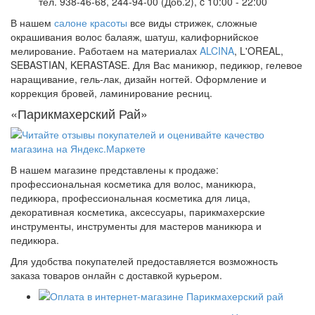
тел. 938-46-68, 244-94-00 (Доб.2), c 10:00 - 22:00
В нашем
салоне красоты
все виды стрижек, сложные
окрашивания волос балаяж, шатуш, калифорнийское
мелирование. Работаем на материалах
ALCINA
, L'OREAL,
SEBASTIAN, KERASTASE. Для Вас маникюр, педикюр, гелевое
наращивание, гель-лак, дизайн ногтей. Оформление и
коррекция бровей, ламинирование ресниц.
«Парикмахерский Рай»
В нашем магазине представлены к продаже:
профессиональная косметика для волос, маникюра,
педикюра, профессиональная косметика для лица,
декоративная косметика, аксессуары, парикмахерские
инструменты, инструменты для мастеров маникюра и
педикюра.
Для удобства покупателей предоставляется возможность
заказа товаров онлайн с доставкой курьером.