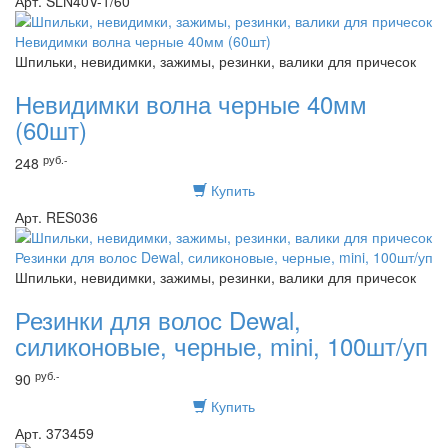
Арт. SLN40V-1/60
Шпильки, невидимки, зажимы, резинки, валики для причесок
Невидимки волна черные 40мм
(60шт)
руб.-
248
Купить
Арт. RES036
Шпильки, невидимки, зажимы, резинки, валики для причесок
Резинки для волос Dewal,
силиконовые, черные, mini, 100шт/уп
руб.-
90
Купить
Арт. 373459