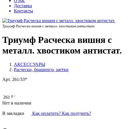
О нас
Доставка
Контакты
Триумф Расческа вишня с металл. хвостиком антистат.
Триумф Расческа вишня с
металл. хвостиком антистат.
АКСЕССУАРЫ
Расчески, брашинги, щетки
Арт.
261/33*
р.-
261
Нет в наличии
В закладки
Как оплатить? Как получить?