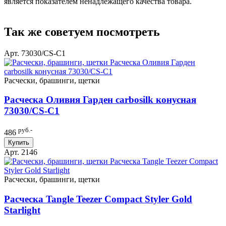
является показателем ненадлежащего качества товара.
Так же советуем посмотреть
Арт. 73030/СS-C1
Расчески, брашинги, щетки
Расческа Оливия Гарден carbosilk конусная
73030/СS-C1
руб.-
486
Купить
Арт. 2146
Расчески, брашинги, щетки
Расческа Tangle Teezer Compact Styler Gold
Starlight