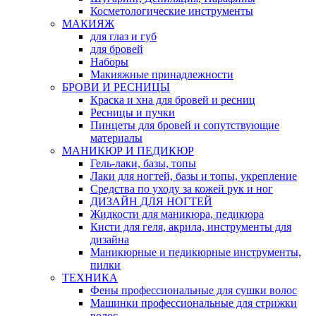
Косметологические инструменты
МАКИЯЖ
для глаз и губ
для бровей
Наборы
Макияжные принадлежности
БРОВИ И РЕСНИЦЫ
Краска и хна для бровей и ресниц
Ресницы и пучки
Пинцеты для бровей и сопутствующие
материалы
МАНИКЮР И ПЕДИКЮР
Гель-лаки, базы, топы
Лаки для ногтей, базы и топы, укрепление
Средства по уходу за кожей рук и ног
ДИЗАЙН ДЛЯ НОГТЕЙ
Жидкости для маникюра, педикюра
Кисти для геля, акрила, инструменты для
дизайна
Маникюрные и педикюрные инструменты,
пилки
ТЕХНИКА
Фены профессиональные для сушки волос
Машинки профессиональные для стрижки
волос