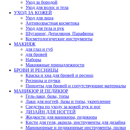
Уход за бородой
Уход для волос и тела
УХОД ЗА КОЖЕЙ
Уход для лица
Антивозрастная косметика
Уход для тела и рук
Шугаринг, Депиляция, Парафины
Косметологические инструменты
МАКИЯЖ
для глаз и губ
для бровей
Наборы
Макияжные принадлежности
БРОВИ И РЕСНИЦЫ
Краска и хна для бровей и ресниц
Ресницы и пучки
Пинцеты для бровей и сопутствующие материалы
МАНИКЮР И ПЕДИКЮР
Гель-лаки, базы, топы
Лаки для ногтей, базы и топы, укрепление
Средства по уходу за кожей рук и ног
ДИЗАЙН ДЛЯ НОГТЕЙ
Жидкости для маникюра, педикюра
Кисти для геля, акрила, инструменты для дизайна
Маникюрные и педикюрные инструменты, пилки