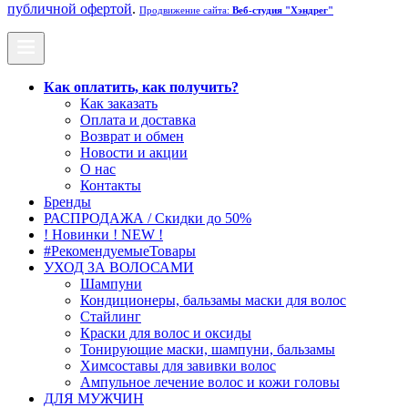
публичной офертой
.
Продвижение сайта:
Веб-студия "Хэндрег"
Как оплатить, как получить?
Как заказать
Оплата и доставка
Возврат и обмен
Новости и акции
О нас
Контакты
Бренды
РАСПРОДАЖА / Скидки до 50%
! Новинки ! NEW !
#РекомендуемыеТовары
УХОД ЗА ВОЛОСАМИ
Шампуни
Кондиционеры, бальзамы маски для волос
Стайлинг
Краски для волос и оксиды
Тонирующие маски, шампуни, бальзамы
Химсоставы для завивки волос
Ампульное лечение волос и кожи головы
ДЛЯ МУЖЧИН