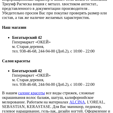
Триумф Расческа вишня с металл. хвостиком антистат.,
представленного в документации производителя .
Убедительно просим Вас при покупке проверять размер или
состав, а так же наличие желаемых характеристик.
Наш магазин
Богатырский 42
Гипермаркет «ОКЕЙ»
м. Старая деревня,
тел. 938-46-68, 244-94-00 (Доб.2), c 10:00 - 22:00
Салон красоты
Богатырский 42
Гипермаркет «ОКЕЙ»
м. Старая деревня,
тел. 938-46-68, 244-94-00 (Доб.2), c 10:00 - 22:00
В нашем
салоне красоты
все виды стрижек, сложные
окрашивания волос балаяж, шатуш, калифорнийское
мелирование. Работаем на материалах
ALCINA
, L'OREAL,
SEBASTIAN, KERASTASE. Для Вас маникюр, педикюр,
гелевое наращивание, гель-лак, дизайн ногтей. Оформление и