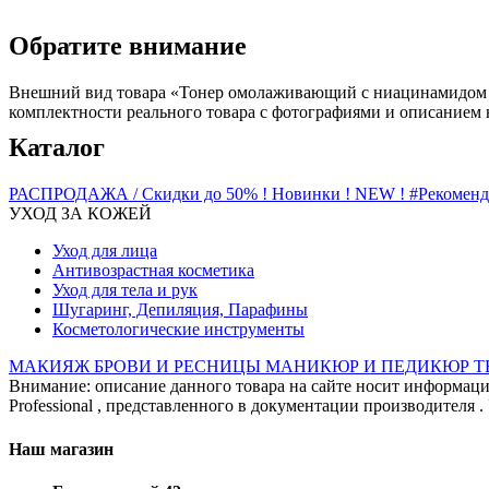
Обратите внимание
Внешний вид товара «Тонер омолаживающий с ниацинамидом Ant
комплектности реального товара с фотографиями и описанием н
Каталог
РАСПРОДАЖА / Скидки до 50%
! Новинки ! NEW !
#Рекомен
УХОД ЗА КОЖЕЙ
Уход для лица
Антивозрастная косметика
Уход для тела и рук
Шугаринг, Депиляция, Парафины
Косметологические инструменты
МАКИЯЖ
БРОВИ И РЕСНИЦЫ
МАНИКЮР И ПЕДИКЮР
Т
Внимание: описание данного товара на сайте носит информац
Professional , представленного в документации производителя 
Наш магазин