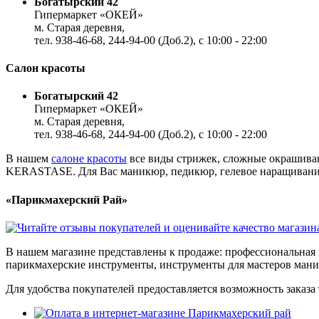
Богатырский 42
Гипермаркет «ОКЕЙ»
м. Старая деревня,
тел. 938-46-68, 244-94-00 (Доб.2), c 10:00 - 22:00
Салон красоты
Богатырский 42
Гипермаркет «ОКЕЙ»
м. Старая деревня,
тел. 938-46-68, 244-94-00 (Доб.2), c 10:00 - 22:00
В нашем
салоне красоты
все виды стрижек, сложные окрашиван
KERASTASE. Для Вас маникюр, педикюр, гелевое наращивание,
«Парикмахерский Рай»
В нашем магазине представлены к продаже: профессиональная к
парикмахерские инструменты, инструменты для мастеров ман
Для удобства покупателей предоставляется возможность заказа 