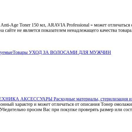
i-Age Toner 150 мл, ARAVIA Professional » может отличаться 
а сайте не является показателем ненадлежащего качества товара
дуемыеТовары
УХОД ЗА ВОЛОСАМИ
ДЛЯ МУЖЧИН
ЕХНИКА
АКСЕССУАРЫ
Расходные материалы, стерилизация 
ионный характер и может отличаться от описания Тонер омола
. Убедительно просим Вас при покупке проверять размер или сост