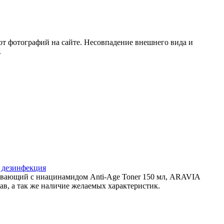
от фотографий на сайте. Несовпадение внешнего вида и
.
и дезинфекция
живающий с ниацинамидом Anti-Age Toner 150 мл, ARAVIA
ав, а так же наличие желаемых характеристик.