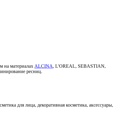
ем на материалах
ALCINA
, L'OREAL, SEBASTIAN,
минирование ресниц.
метика для лица, декоративная косметика, аксессуары,