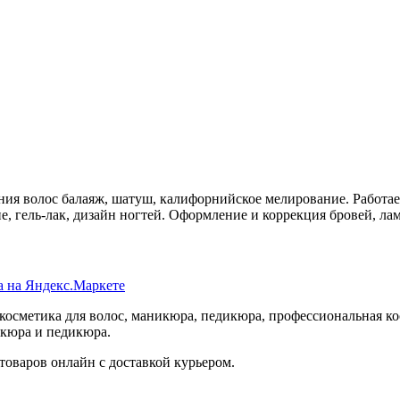
ия волос балаяж, шатуш, калифорнийское мелирование. Работа
 гель-лак, дизайн ногтей. Оформление и коррекция бровей, ла
осметика для волос, маникюра, педикюра, профессиональная кос
икюра и педикюра.
товаров онлайн с доставкой курьером.