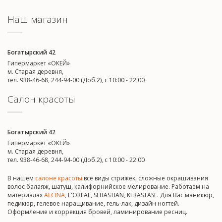
Наш магазин
Богатырский 42
Гипермаркет «ОКЕЙ»
м. Старая деревня,
тел. 938-46-68, 244-94-00 (Доб.2), c 10:00 - 22:00
Салон красоты
Богатырский 42
Гипермаркет «ОКЕЙ»
м. Старая деревня,
тел. 938-46-68, 244-94-00 (Доб.2), c 10:00 - 22:00
В нашем
салоне красоты
все виды стрижек, сложные окрашивания
волос балаяж, шатуш, калифорнийское мелирование. Работаем на
материалах
ALCINA
, L'OREAL, SEBASTIAN, KERASTASE. Для Вас маникюр,
педикюр, гелевое наращивание, гель-лак, дизайн ногтей.
Оформление и коррекция бровей, ламинирование ресниц.