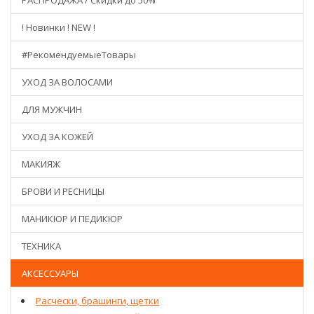
РАСПРОДАЖА / Скидки до 50%
! Новинки ! NEW !
#РекомендуемыеТовары
УХОД ЗА ВОЛОСАМИ
ДЛЯ МУЖЧИН
УХОД ЗА КОЖЕЙ
МАКИЯЖ
БРОВИ И РЕСНИЦЫ
МАНИКЮР И ПЕДИКЮР
ТЕХНИКА
АКСЕССУАРЫ
Расчески, брашинги, щетки