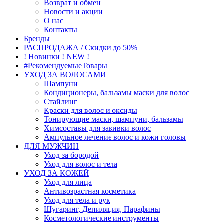
Возврат и обмен
Новости и акции
О нас
Контакты
Бренды
РАСПРОДАЖА / Скидки до 50%
! Новинки ! NEW !
#РекомендуемыеТовары
УХОД ЗА ВОЛОСАМИ
Шампуни
Кондиционеры, бальзамы маски для волос
Стайлинг
Краски для волос и оксиды
Тонирующие маски, шампуни, бальзамы
Химсоставы для завивки волос
Ампульное лечение волос и кожи головы
ДЛЯ МУЖЧИН
Уход за бородой
Уход для волос и тела
УХОД ЗА КОЖЕЙ
Уход для лица
Антивозрастная косметика
Уход для тела и рук
Шугаринг, Депиляция, Парафины
Косметологические инструменты