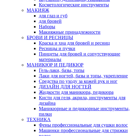
Косметологические инструменты
МАКИЯЖ
для глаз и губ
для бровей
Наборы
Макияжные принадлежности
БРОВИ И РЕСНИЦЫ
Краска и хна для бровей и ресниц
Ресницы и пучки
Пинцеты для бровей и сопутствующие
материалы
МАНИКЮР И ПЕДИКЮР
Гель-лаки, базы, топы
Лаки для ногтей, базы и топы, укрепление
Средства по уходу за кожей рук и ног
ДИЗАЙН ДЛЯ НОГТЕЙ
Жидкости для маникюра, педикюра
Кисти для геля, акрила, инструменты для
дизайна
Маникюрные и педикюрные инструменты,
пилки
ТЕХНИКА
Фены профессиональные для сушки волос
Машинки профессиональные для стрижки
волос