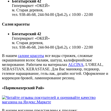
Богатырский 42
Гипермаркет «ОКЕЙ»
м. Старая деревня,
тел. 938-46-68, 244-94-00 (Доб.2), c 10:00 - 22:00
Салон красоты
Богатырский 42
Гипермаркет «ОКЕЙ»
м. Старая деревня,
тел. 938-46-68, 244-94-00 (Доб.2), c 10:00 - 22:00
В нашем
салоне красоты
все виды стрижек, сложные
окрашивания волос балаяж, шатуш, калифорнийское
мелирование. Работаем на материалах
ALCINA
, L'OREAL,
SEBASTIAN, KERASTASE. Для Вас маникюр, педикюр,
гелевое наращивание, гель-лак, дизайн ногтей. Оформление и
коррекция бровей, ламинирование ресниц.
«Парикмахерский Рай»
В нашем магазине представлены к продаже: