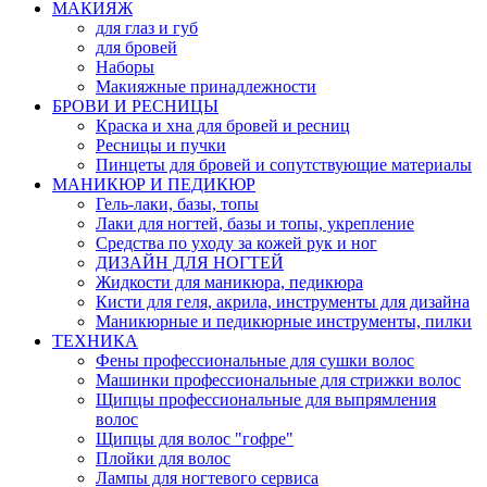
МАКИЯЖ
для глаз и губ
для бровей
Наборы
Макияжные принадлежности
БРОВИ И РЕСНИЦЫ
Краска и хна для бровей и ресниц
Ресницы и пучки
Пинцеты для бровей и сопутствующие материалы
МАНИКЮР И ПЕДИКЮР
Гель-лаки, базы, топы
Лаки для ногтей, базы и топы, укрепление
Средства по уходу за кожей рук и ног
ДИЗАЙН ДЛЯ НОГТЕЙ
Жидкости для маникюра, педикюра
Кисти для геля, акрила, инструменты для дизайна
Маникюрные и педикюрные инструменты, пилки
ТЕХНИКА
Фены профессиональные для сушки волос
Машинки профессиональные для стрижки волос
Щипцы профессиональные для выпрямления
волос
Щипцы для волос "гофре"
Плойки для волос
Лампы для ногтевого сервиса