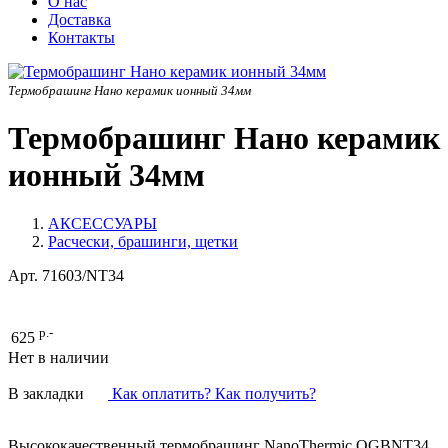
О нас
Доставка
Контакты
Термобрашинг Нано керамик ионный 34мм
Термобрашинг Нано керамик
ионный 34мм
АКСЕССУАРЫ
Расчески, брашинги, щетки
Арт.
71603/NT34
р.-
625
Нет в наличии
В закладки
Как оплатить? Как получить?
Высококачественный термобрашинг NanoThermic OGBNT34