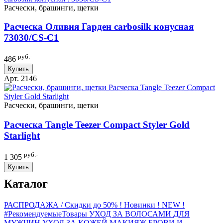
Расчески, брашинги, щетки
Расческа Оливия Гарден carbosilk конусная
73030/СS-C1
руб.-
486
Купить
Арт. 2146
Расчески, брашинги, щетки
Расческа Tangle Teezer Compact Styler Gold
Starlight
руб.-
1 305
Купить
Каталог
РАСПРОДАЖА / Скидки до 50%
! Новинки ! NEW !
#РекомендуемыеТовары
УХОД ЗА ВОЛОСАМИ
ДЛЯ
МУЖЧИН
УХОД ЗА КОЖЕЙ
МАКИЯЖ
БРОВИ И