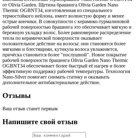
от Olivia Garden. Щетина брашинга Olivia Garden Nano
Thermic OGBNT34, изготовленная из специального
термостойкого нейлона, имеет волнистую форму и менее
острые кончики. В совокупности с керамико-турмалиновой
рабочей поверхностью брашинга это обеспечивает мягкую и
бережную укладку волос. Более равномерное распределение
тепла по керамической поверхности оказывает
положительное действие на волосы: они становятся более
мягкими и блестящими, кутикула волоса увлажняется,
причёска становится более "послушной". Новое покрытие
рабочей поверхности брашинга Olivia Garden Nano Thermic
OGBNT34 обеспечивает более быстрый её нагрев и более
эффективную поддержку рабочей температуры. Технология
Nano-Silver помогает снимать статику и оказывать
дополнительное антибактериальное действие.
Отзывы
Ваш отзыв станет первым
Напишите свой отзыв