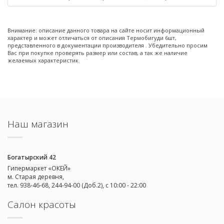
Внимание: описание данного товара на сайте носит информационный
характер и может отличаться от описания Термобигуди 6шт,
представленного в документации производителя . Убедительно просим
Вас при покупке проверять размер или состав, а так же наличие
желаемых характеристик.
Наш магазин
Богатырский 42
Гипермаркет «ОКЕЙ»
м. Старая деревня,
тел. 938-46-68, 244-94-00 (Доб.2), c 10:00 - 22:00
Салон красоты