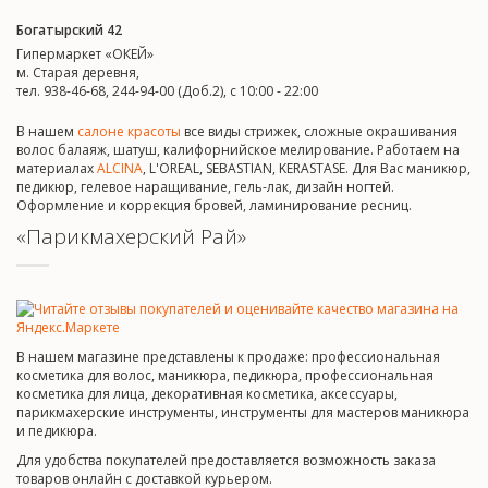
Богатырский 42
Гипермаркет «ОКЕЙ»
м. Старая деревня,
тел. 938-46-68, 244-94-00 (Доб.2), c 10:00 - 22:00
В нашем
салоне красоты
все виды стрижек, сложные окрашивания
волос балаяж, шатуш, калифорнийское мелирование. Работаем на
материалах
ALCINA
, L'OREAL, SEBASTIAN, KERASTASE. Для Вас маникюр,
педикюр, гелевое наращивание, гель-лак, дизайн ногтей.
Оформление и коррекция бровей, ламинирование ресниц.
«Парикмахерский Рай»
В нашем магазине представлены к продаже: профессиональная
косметика для волос, маникюра, педикюра, профессиональная
косметика для лица, декоративная косметика, аксессуары,
парикмахерские инструменты, инструменты для мастеров маникюра
и педикюра.
Для удобства покупателей предоставляется возможность заказа
товаров онлайн с доставкой курьером.