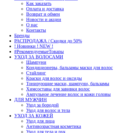
Как заказать
Оплата и доставка
Возврат и обмен
Новости и акции
О нас
Контакты
Бренды
РАСПРОДАЖА / Скидки до 50%
! Новинки ! NEW !
#РекомендуемыеТовары
УХОД ЗА ВОЛОСАМИ
Шампуни
Кондиционеры, бальзамы маски для волос
Стайлинг
Краски для волос и оксиды
Тонирующие маски, шампуни, бальзамы
Химсоставы для завивки волос
Ампульное лечение волос и кожи головы
ДЛЯ МУЖЧИН
Уход за бородой
Уход для волос и тела
УХОД ЗА КОЖЕЙ
Уход для лица
Антивозрастная косметика
Уход для тела и рук