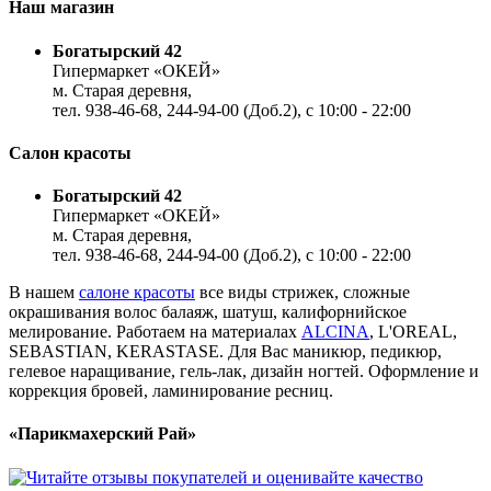
Наш магазин
Богатырский 42
Гипермаркет «ОКЕЙ»
м. Старая деревня,
тел. 938-46-68, 244-94-00 (Доб.2), c 10:00 - 22:00
Салон красоты
Богатырский 42
Гипермаркет «ОКЕЙ»
м. Старая деревня,
тел. 938-46-68, 244-94-00 (Доб.2), c 10:00 - 22:00
В нашем
салоне красоты
все виды стрижек, сложные
окрашивания волос балаяж, шатуш, калифорнийское
мелирование. Работаем на материалах
ALCINA
, L'OREAL,
SEBASTIAN, KERASTASE. Для Вас маникюр, педикюр,
гелевое наращивание, гель-лак, дизайн ногтей. Оформление и
коррекция бровей, ламинирование ресниц.
«Парикмахерский Рай»