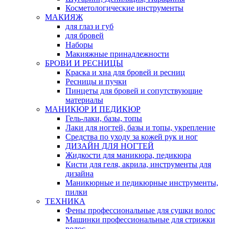
Косметологические инструменты
МАКИЯЖ
для глаз и губ
для бровей
Наборы
Макияжные принадлежности
БРОВИ И РЕСНИЦЫ
Краска и хна для бровей и ресниц
Ресницы и пучки
Пинцеты для бровей и сопутствующие
материалы
МАНИКЮР И ПЕДИКЮР
Гель-лаки, базы, топы
Лаки для ногтей, базы и топы, укрепление
Средства по уходу за кожей рук и ног
ДИЗАЙН ДЛЯ НОГТЕЙ
Жидкости для маникюра, педикюра
Кисти для геля, акрила, инструменты для
дизайна
Маникюрные и педикюрные инструменты,
пилки
ТЕХНИКА
Фены профессиональные для сушки волос
Машинки профессиональные для стрижки
волос