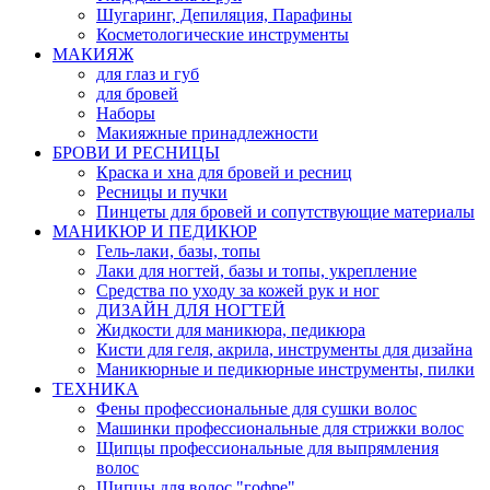
Шугаринг, Депиляция, Парафины
Косметологические инструменты
МАКИЯЖ
для глаз и губ
для бровей
Наборы
Макияжные принадлежности
БРОВИ И РЕСНИЦЫ
Краска и хна для бровей и ресниц
Ресницы и пучки
Пинцеты для бровей и сопутствующие материалы
МАНИКЮР И ПЕДИКЮР
Гель-лаки, базы, топы
Лаки для ногтей, базы и топы, укрепление
Средства по уходу за кожей рук и ног
ДИЗАЙН ДЛЯ НОГТЕЙ
Жидкости для маникюра, педикюра
Кисти для геля, акрила, инструменты для дизайна
Маникюрные и педикюрные инструменты, пилки
ТЕХНИКА
Фены профессиональные для сушки волос
Машинки профессиональные для стрижки волос
Щипцы профессиональные для выпрямления
волос
Щипцы для волос "гофре"