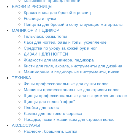
Макияжные принадлежности
БРОВИ И РЕСНИЦЫ
Краска и хна для бровей и ресниц
Ресницы и пучки
Пинцеты для бровей и сопутствующие материалы
МАНИКЮР И ПЕДИКЮР
Гель-лаки, базы, топы
Лаки для ногтей, базы и топы, укрепление
Средства по уходу за кожей рук и ног
ДИЗАЙН ДЛЯ НОГТЕЙ
Жидкости для маникюра, педикюра
Кисти для геля, акрила, инструменты для дизайна
Маникюрные и педикюрные инструменты, пилки
ТЕХНИКА
Фены профессиональные для сушки волос
Машинки профессиональные для стрижки волос
Щипцы профессиональные для выпрямления волос
Щипцы для волос "гофре"
Плойки для волос
Лампы для ногтевого сервиса
Насадки, ножи к машинкам для стрижки волос
АКСЕССУАРЫ
Расчески, брашинги, щетки