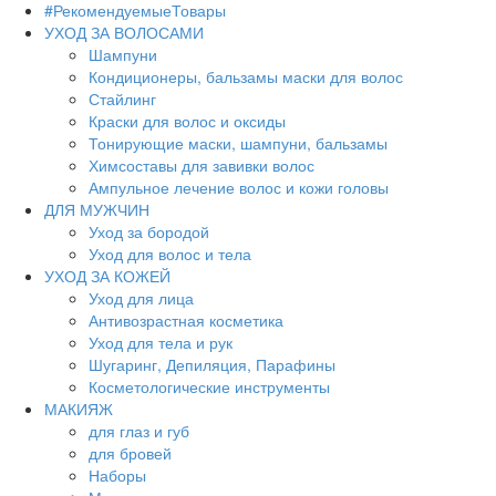
#РекомендуемыеТовары
УХОД ЗА ВОЛОСАМИ
Шампуни
Кондиционеры, бальзамы маски для волос
Стайлинг
Краски для волос и оксиды
Тонирующие маски, шампуни, бальзамы
Химсоставы для завивки волос
Ампульное лечение волос и кожи головы
ДЛЯ МУЖЧИН
Уход за бородой
Уход для волос и тела
УХОД ЗА КОЖЕЙ
Уход для лица
Антивозрастная косметика
Уход для тела и рук
Шугаринг, Депиляция, Парафины
Косметологические инструменты
МАКИЯЖ
для глаз и губ
для бровей
Наборы