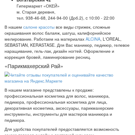
Гипермаркет «ОКЕЙ»
м. Старая деревня,
тел. 938-46-68, 244-94-00 (Доб.2), c 10:00 - 22:00
В нашем
салоне красоты
все виды стрижек, сложные
окрашивания волос балаяж, шатуш, калифорнийское
мелирование. Работаем на материалах
ALCINA
, L'OREAL,
SEBASTIAN, KERASTASE. Для Вас маникюр, педикюр, гелевое
наращивание, гель-лак, дизайн ногтей. Оформление и
коррекция бровей, ламинирование ресниц.
«Парикмахерский Рай»
В нашем магазине представлены к продаже:
профессиональная косметика для волос, маникюра,
педикюра, профессиональная косметика для лица,
декоративная косметика, аксессуары, парикмахерские
инструменты, инструменты для мастеров маникюра и
педикюра.
Для удобства покупателей предоставляется возможность