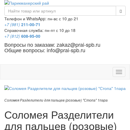
Телефон и WhatsApp: пн-вс с 10 до 21
+7 (981)
211-00-71
Справочная служба: пн-пт с 10 до 18
+7 (812)
608-95-00
Вопросы по заказам: zakaz@prai-spb.ru
Общие вопросы: info@prai-spb.ru
SEO
Това
Соломея Разделители для пальцев (розовые) "Стопа" 1пара
Соломея Разделители
для пальцев (розовые)