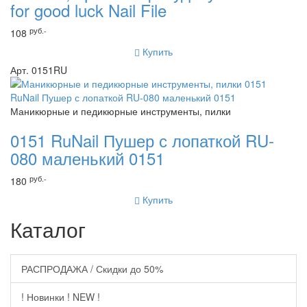
for good luck Nail File
руб.-
108
Купить
Арт. 0151RU
Маникюрные и педикюрные инструменты, пилки
0151 RuNail Пушер с лопаткой RU-
080 маленький 0151
руб.-
180
Купить
Каталог
РАСПРОДАЖА / Скидки до 50%
! Новинки ! NEW !