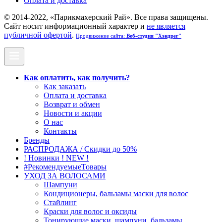
Оплата и доставка
© 2014-2022, «Парикмахерский Рай». Все права защищены.
Cайт носит информационный характер и
не является
публичной офертой
.
Продвижение сайта:
Веб-студия "Хэндрег"
Как оплатить, как получить?
Как заказать
Оплата и доставка
Возврат и обмен
Новости и акции
О нас
Контакты
Бренды
РАСПРОДАЖА / Скидки до 50%
! Новинки ! NEW !
#РекомендуемыеТовары
УХОД ЗА ВОЛОСАМИ
Шампуни
Кондиционеры, бальзамы маски для волос
Стайлинг
Краски для волос и оксиды
Тонирующие маски, шампуни, бальзамы