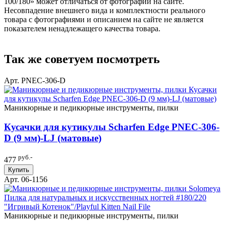
100/180» может отличаться от фотографий на сайте.
Несовпадение внешнего вида и комплектности реального
товара с фотографиями и описанием на сайте не является
показателем ненадлежащего качества товара.
Так же советуем посмотреть
Арт. PNEC-306-D
Маникюрные и педикюрные инструменты, пилки
Кусачки для кутикулы Scharfen Edge PNEC-306-
D (9 мм)-LJ (матовые)
руб.-
477
Купить
Арт. 06-1156
Маникюрные и педикюрные инструменты, пилки