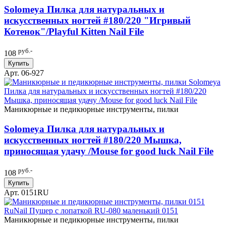
Solomeya Пилка для натуральных и
искусственных ногтей #180/220 "Игривый
Котенок"/Playful Kitten Nail File
руб.-
108
Купить
Арт. 06-927
Маникюрные и педикюрные инструменты, пилки
Solomeya Пилка для натуральных и
искусственных ногтей #180/220 Мышка,
приносящая удачу /Mouse for good luck Nail File
руб.-
108
Купить
Арт. 0151RU
Маникюрные и педикюрные инструменты, пилки