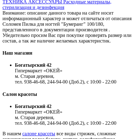
ТЕХНИКА
АКСЕССУАРЫ
Расходные материалы,
стерилизация и дезинфекция
Внимание: описание данного товара на сайте носит
информационный характер и может отличаться от описания
Соломея Пилка для ногтей "Бумеранг" 100/180,
представленного в документации производителя .
Убедительно просим Вас при покупке проверять размер или
состав, а так же наличие желаемых характеристик.
Наш магазин
Богатырский 42
Гипермаркет «ОКЕЙ»
м. Старая деревня,
тел. 938-46-68, 244-94-00 (Доб.2), c 10:00 - 22:00
Салон красоты
Богатырский 42
Гипермаркет «ОКЕЙ»
м. Старая деревня,
тел. 938-46-68, 244-94-00 (Доб.2), c 10:00 - 22:00
В нашем
салоне красоты
все виды стрижек, сложные