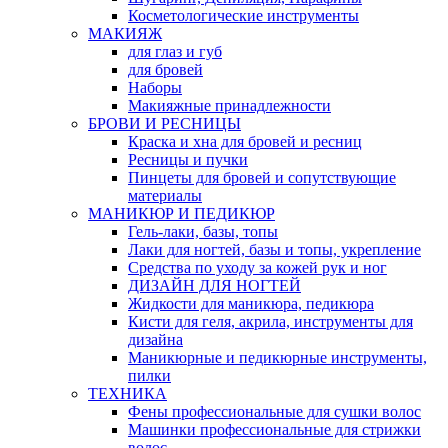
Косметологические инструменты
МАКИЯЖ
для глаз и губ
для бровей
Наборы
Макияжные принадлежности
БРОВИ И РЕСНИЦЫ
Краска и хна для бровей и ресниц
Ресницы и пучки
Пинцеты для бровей и сопутствующие
материалы
МАНИКЮР И ПЕДИКЮР
Гель-лаки, базы, топы
Лаки для ногтей, базы и топы, укрепление
Средства по уходу за кожей рук и ног
ДИЗАЙН ДЛЯ НОГТЕЙ
Жидкости для маникюра, педикюра
Кисти для геля, акрила, инструменты для
дизайна
Маникюрные и педикюрные инструменты,
пилки
ТЕХНИКА
Фены профессиональные для сушки волос
Машинки профессиональные для стрижки
волос