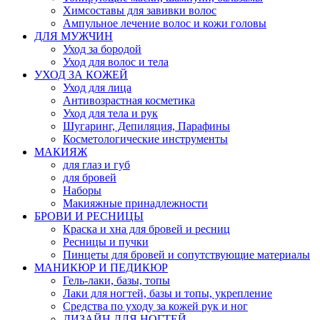
Химсоставы для завивки волос
Ампульное лечение волос и кожи головы
ДЛЯ МУЖЧИН
Уход за бородой
Уход для волос и тела
УХОД ЗА КОЖЕЙ
Уход для лица
Антивозрастная косметика
Уход для тела и рук
Шугаринг, Депиляция, Парафины
Косметологические инструменты
МАКИЯЖ
для глаз и губ
для бровей
Наборы
Макияжные принадлежности
БРОВИ И РЕСНИЦЫ
Краска и хна для бровей и ресниц
Ресницы и пучки
Пинцеты для бровей и сопутствующие материалы
МАНИКЮР И ПЕДИКЮР
Гель-лаки, базы, топы
Лаки для ногтей, базы и топы, укрепление
Средства по уходу за кожей рук и ног
ДИЗАЙН ДЛЯ НОГТЕЙ