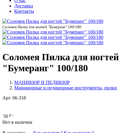
О нас
Доставка
Контакты
Соломея Пилка для ногтей "Бумеранг" 100/180
Соломея Пилка для ногтей
"Бумеранг" 100/180
МАНИКЮР И ПЕДИКЮР
Маникюрные и педикюрные инструменты, пилки
Арт.
06-318
р.-
50
Нет в наличии
В закладки
Как оплатить? Как получить?