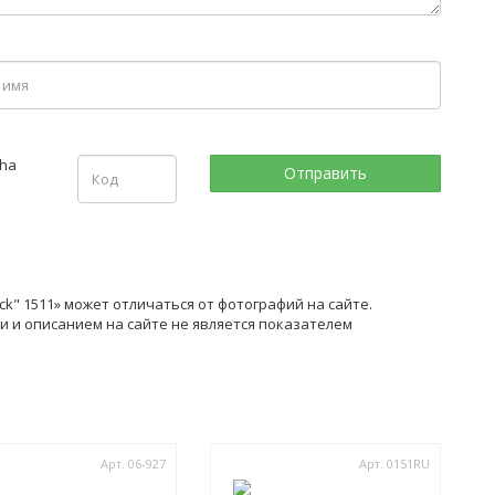
ck" 1511» может отличаться от фотографий на сайте.
 и описанием на сайте не является показателем
Арт. 06-927
Арт. 0151RU