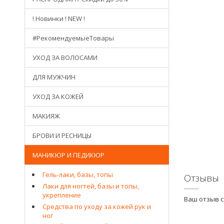
! Новинки ! NEW !
#РекомендуемыеТовары
УХОД ЗА ВОЛОСАМИ
ДЛЯ МУЖЧИН
УХОД ЗА КОЖЕЙ
МАКИЯЖ
БРОВИ И РЕСНИЦЫ
МАНИКЮР И ПЕДИКЮР
Гель-лаки, базы, топы
Отзывы
Лаки для ногтей, базы и топы,
укрепление
Ваш отзыв 
Средства по уходу за кожей рук и
ног