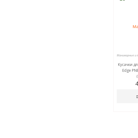
Кусачки дл
Edge PNE