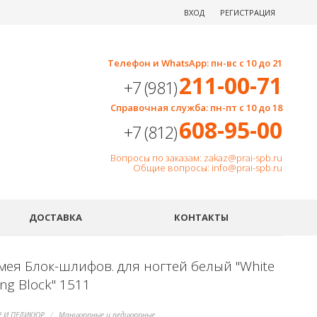
ВХОД
РЕГИСТРАЦИЯ
Телефон и WhatsApp: пн-вс с 10 до 21
211-00-71
+7 (981)
Справочная служба: пн-пт с 10 до 18
608-95-00
+7 (812)
Вопросы по заказам: zakaz@prai-spb.ru
Общие вопросы: info@prai-spb.ru
SEO
ДОСТАВКА
КОНТАКТЫ
мея Блок-шлифов. для ногтей белый "White
ng Block" 1511
 И ПЕДИКЮР
Маникюрные и педикюрные инструменты, пилки