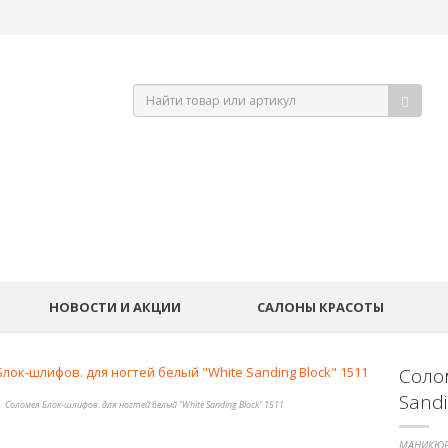
НОВОСТИ И АКЦИИ
САЛОНЫ КРАСОТЫ
Соло
Sandi
Соломея Блок-шлифов. для ногтей белый "White Sanding Block" 1511
МАНИКЮР