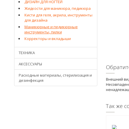
ДИЗАЙН ДЛЯ НОГТЕЙ
Жидкости для маникюра, педикюра
Кисти для геля, акрила, инструменты
для дизайна
Маникюрные и педикюрные
инструменты, пилки
Корректоры и вкладыши
ТЕХНИКА
АКСЕССУАРЫ
Обратит
Расходные материалы, стерилизация и
Внешний вид
дезинфекция
Несовпадени
ненадлежащ
Так же с