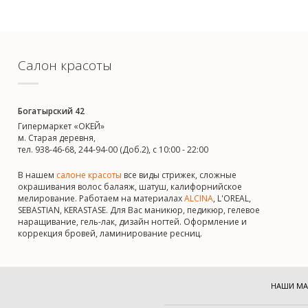
Салон красоты
Богатырский 42
Гипермаркет «ОКЕЙ»
м. Старая деревня,
тел. 938-46-68, 244-94-00 (Доб.2), c 10:00 - 22:00
В нашем
салоне красоты
все виды стрижек, сложные
окрашивания волос балаяж, шатуш, калифорнийское
мелирование. Работаем на материалах
ALCINA
, L'OREAL,
SEBASTIAN, KERASTASE. Для Вас маникюр, педикюр, гелевое
наращивание, гель-лак, дизайн ногтей. Оформление и
коррекция бровей, ламинирование ресниц.
НАШИ МА