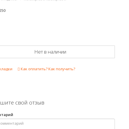
250
Нет в наличии
кладки
Как оплатить? Как получить?
шите свой отзыв
нтарий