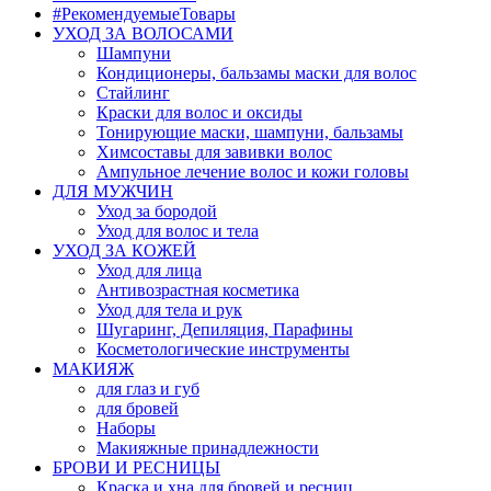
#РекомендуемыеТовары
УХОД ЗА ВОЛОСАМИ
Шампуни
Кондиционеры, бальзамы маски для волос
Стайлинг
Краски для волос и оксиды
Тонирующие маски, шампуни, бальзамы
Химсоставы для завивки волос
Ампульное лечение волос и кожи головы
ДЛЯ МУЖЧИН
Уход за бородой
Уход для волос и тела
УХОД ЗА КОЖЕЙ
Уход для лица
Антивозрастная косметика
Уход для тела и рук
Шугаринг, Депиляция, Парафины
Косметологические инструменты
МАКИЯЖ
для глаз и губ
для бровей
Наборы
Макияжные принадлежности
БРОВИ И РЕСНИЦЫ
Краска и хна для бровей и ресниц