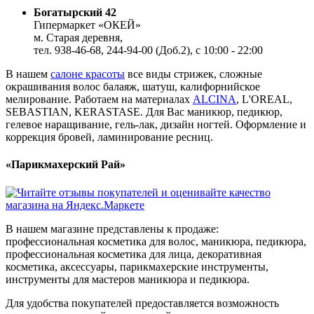
Богатырский 42
Гипермаркет «ОКЕЙ»
м. Старая деревня,
тел. 938-46-68, 244-94-00 (Доб.2), c 10:00 - 22:00
В нашем
салоне красоты
все виды стрижек, сложные
окрашивания волос балаяж, шатуш, калифорнийское
мелирование. Работаем на материалах
ALCINA
, L'OREAL,
SEBASTIAN, KERASTASE. Для Вас маникюр, педикюр,
гелевое наращивание, гель-лак, дизайн ногтей. Оформление и
коррекция бровей, ламинирование ресниц.
«Парикмахерский Рай»
В нашем магазине представлены к продаже:
профессиональная косметика для волос, маникюра, педикюра,
профессиональная косметика для лица, декоративная
косметика, аксессуары, парикмахерские инструменты,
инструменты для мастеров маникюра и педикюра.
Для удобства покупателей предоставляется возможность