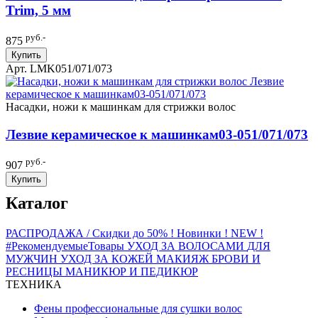
Trim, 5 мм
руб.-
875
Купить
Арт. LMK051/071/073
Насадки, ножи к машинкам для стрижки волос
Лезвие керамическое к машинкам03-051/071/073
руб.-
907
Купить
Каталог
РАСПРОДАЖА / Скидки до 50%
! Новинки ! NEW !
#РекомендуемыеТовары
УХОД ЗА ВОЛОСАМИ
ДЛЯ
МУЖЧИН
УХОД ЗА КОЖЕЙ
МАКИЯЖ
БРОВИ И
РЕСНИЦЫ
МАНИКЮР И ПЕДИКЮР
ТЕХНИКА
Фены профессиональные для сушки волос