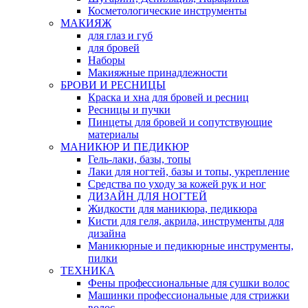
Косметологические инструменты
МАКИЯЖ
для глаз и губ
для бровей
Наборы
Макияжные принадлежности
БРОВИ И РЕСНИЦЫ
Краска и хна для бровей и ресниц
Ресницы и пучки
Пинцеты для бровей и сопутствующие
материалы
МАНИКЮР И ПЕДИКЮР
Гель-лаки, базы, топы
Лаки для ногтей, базы и топы, укрепление
Средства по уходу за кожей рук и ног
ДИЗАЙН ДЛЯ НОГТЕЙ
Жидкости для маникюра, педикюра
Кисти для геля, акрила, инструменты для
дизайна
Маникюрные и педикюрные инструменты,
пилки
ТЕХНИКА
Фены профессиональные для сушки волос
Машинки профессиональные для стрижки
волос