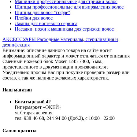
Машинки профессиональные для стрижки волос
Щипцы профессиональные для выпрямления волос
Щипцы для волос "гофре"
Плойки для волос
Лампы для ногтевого сервиса
Насадки, ножи к машинкам для стрижки волос
АКСЕССУАРЫ
Расходные материалы, стерилизация и
дезинфекция
Внимание: описание данного товара на сайте носит
информационный характер и может отличаться от описания
Сменный ножевой блок Moser 1245-7360, 5 мм.,
представленного в документации производителя .
Убедительно просим Вас при покупке проверять размер или
состав, а так же наличие желаемых характеристик.
Наш магазин
Богатырский 42
Гипермаркет «ОКЕЙ»
м. Старая деревня,
тел. 938-46-68, 244-94-00 (Доб.2), c 10:00 - 22:00
Салон красоты