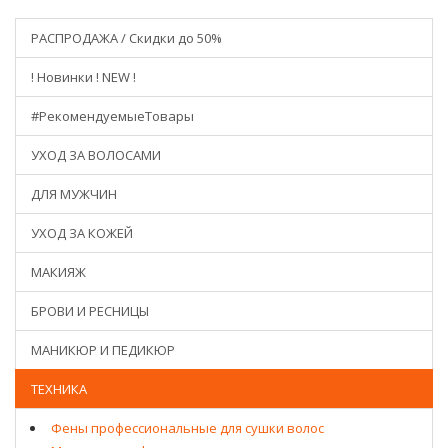
РАСПРОДАЖА / Скидки до 50%
! Новинки ! NEW !
#РекомендуемыеТовары
УХОД ЗА ВОЛОСАМИ
ДЛЯ МУЖЧИН
УХОД ЗА КОЖЕЙ
МАКИЯЖ
БРОВИ И РЕСНИЦЫ
МАНИКЮР И ПЕДИКЮР
ТЕХНИКА
Фены профессиональные для сушки волос