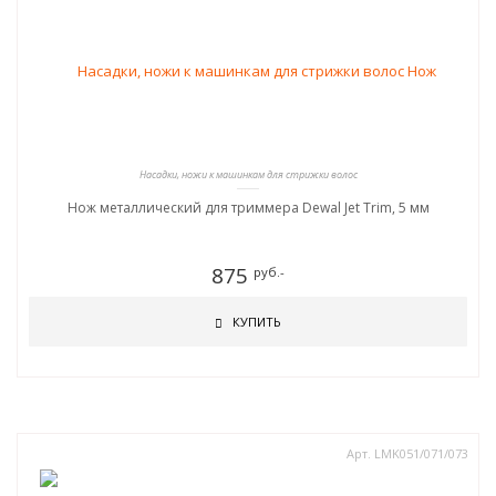
Насадки, ножи к машинкам для стрижки волос
Нож металлический для триммера Dewal Jet Trim, 5 мм
875
руб.-
КУПИТЬ
Арт. LMK051/071/073