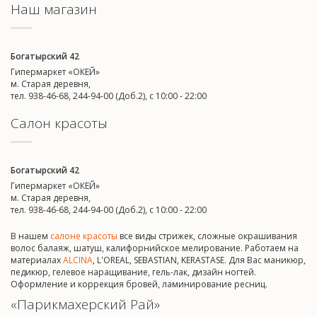
Наш магазин
Богатырский 42
Гипермаркет «ОКЕЙ»
м. Старая деревня,
тел. 938-46-68, 244-94-00 (Доб.2), c 10:00 - 22:00
Салон красоты
Богатырский 42
Гипермаркет «ОКЕЙ»
м. Старая деревня,
тел. 938-46-68, 244-94-00 (Доб.2), c 10:00 - 22:00
В нашем
салоне красоты
все виды стрижек, сложные окрашивания
волос балаяж, шатуш, калифорнийское мелирование. Работаем на
материалах
ALCINA
, L'OREAL, SEBASTIAN, KERASTASE. Для Вас маникюр,
педикюр, гелевое наращивание, гель-лак, дизайн ногтей.
Оформление и коррекция бровей, ламинирование ресниц.
«Парикмахерский Рай»