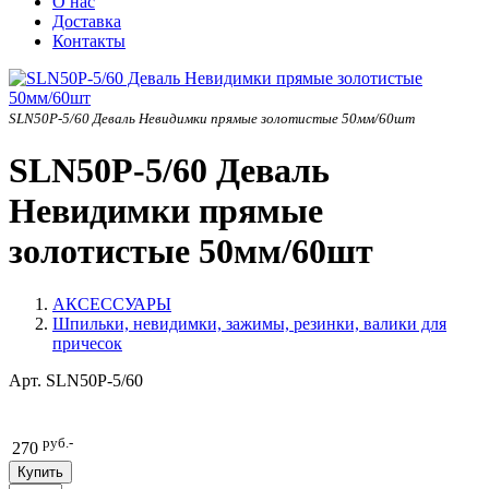
О нас
Доставка
Контакты
SLN50P-5/60 Деваль Невидимки прямые золотистые 50мм/60шт
SLN50P-5/60 Деваль
Невидимки прямые
золотистые 50мм/60шт
АКСЕССУАРЫ
Шпильки, невидимки, зажимы, резинки, валики для
причесок
Арт.
SLN50P-5/60
руб.-
270