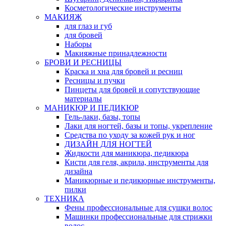
Косметологические инструменты
МАКИЯЖ
для глаз и губ
для бровей
Наборы
Макияжные принадлежности
БРОВИ И РЕСНИЦЫ
Краска и хна для бровей и ресниц
Ресницы и пучки
Пинцеты для бровей и сопутствующие
материалы
МАНИКЮР И ПЕДИКЮР
Гель-лаки, базы, топы
Лаки для ногтей, базы и топы, укрепление
Средства по уходу за кожей рук и ног
ДИЗАЙН ДЛЯ НОГТЕЙ
Жидкости для маникюра, педикюра
Кисти для геля, акрила, инструменты для
дизайна
Маникюрные и педикюрные инструменты,
пилки
ТЕХНИКА
Фены профессиональные для сушки волос
Машинки профессиональные для стрижки
волос