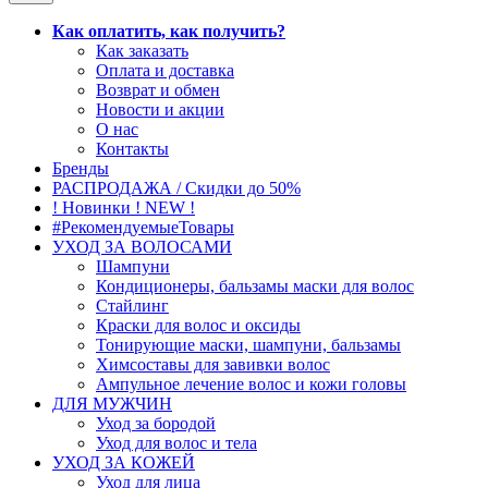
Как оплатить, как получить?
Как заказать
Оплата и доставка
Возврат и обмен
Новости и акции
О нас
Контакты
Бренды
РАСПРОДАЖА / Скидки до 50%
! Новинки ! NEW !
#РекомендуемыеТовары
УХОД ЗА ВОЛОСАМИ
Шампуни
Кондиционеры, бальзамы маски для волос
Стайлинг
Краски для волос и оксиды
Тонирующие маски, шампуни, бальзамы
Химсоставы для завивки волос
Ампульное лечение волос и кожи головы
ДЛЯ МУЖЧИН
Уход за бородой
Уход для волос и тела
УХОД ЗА КОЖЕЙ
Уход для лица