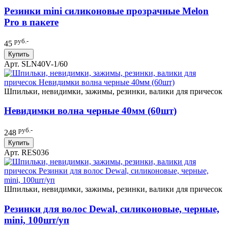
Резинки mini силиконовые прозрачные Melon
Pro в пакете
руб.-
45
Купить
Арт. SLN40V-1/60
Шпильки, невидимки, зажимы, резинки, валики для причесок
Невидимки волна черные 40мм (60шт)
руб.-
248
Купить
Арт. RES036
Шпильки, невидимки, зажимы, резинки, валики для причесок
Резинки для волос Dewal, силиконовые, черные,
mini, 100шт/уп