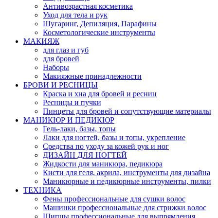
Антивозрастная косметика
Уход для тела и рук
Шугаринг, Депиляция, Парафины
Косметологические инструменты
МАКИЯЖ
для глаз и губ
для бровей
Наборы
Макияжные принадлежности
БРОВИ И РЕСНИЦЫ
Краска и хна для бровей и ресниц
Ресницы и пучки
Пинцеты для бровей и сопутствующие материалы
МАНИКЮР И ПЕДИКЮР
Гель-лаки, базы, топы
Лаки для ногтей, базы и топы, укрепление
Средства по уходу за кожей рук и ног
ДИЗАЙН ДЛЯ НОГТЕЙ
Жидкости для маникюра, педикюра
Кисти для геля, акрила, инструменты для дизайна
Маникюрные и педикюрные инструменты, пилки
ТЕХНИКА
Фены профессиональные для сушки волос
Машинки профессиональные для стрижки волос
Щипцы профессиональные для выпрямления