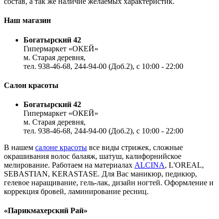
состав, а так же наличие желаемых характеристик.
Наш магазин
Богатырский 42
Гипермаркет «ОКЕЙ»
м. Старая деревня,
тел. 938-46-68, 244-94-00 (Доб.2), c 10:00 - 22:00
Салон красоты
Богатырский 42
Гипермаркет «ОКЕЙ»
м. Старая деревня,
тел. 938-46-68, 244-94-00 (Доб.2), c 10:00 - 22:00
В нашем
салоне красоты
все виды стрижек, сложные
окрашивания волос балаяж, шатуш, калифорнийское
мелирование. Работаем на материалах
ALCINA
, L'OREAL,
SEBASTIAN, KERASTASE. Для Вас маникюр, педикюр,
гелевое наращивание, гель-лак, дизайн ногтей. Оформление и
коррекция бровей, ламинирование ресниц.
«Парикмахерский Рай»