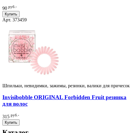
руб.-
90
Купить
Арт. 373459
Шпильки, невидимки, зажимы, резинки, валики для причесок
Invisibobble ORIGINAL Forbidden Fruit резинка
для волос
руб.-
315
Купить
Каталог