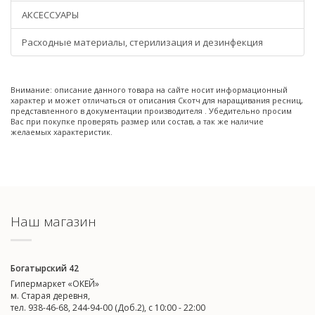
АКСЕССУАРЫ
Расходные материалы, стерилизация и дезинфекция
Внимание: описание данного товара на сайте носит информационный
характер и может отличаться от описания Скотч для наращивания ресниц,
представленного в документации производителя . Убедительно просим
Вас при покупке проверять размер или состав, а так же наличие
желаемых характеристик.
Наш магазин
Богатырский 42
Гипермаркет «ОКЕЙ»
м. Старая деревня,
тел. 938-46-68, 244-94-00 (Доб.2), c 10:00 - 22:00