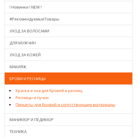
! Новинки ! NEW !
#РекомендуемыеТовары
УХОД ЗА ВОЛОСАМИ
ДЛЯ МУЖЧИН
УХОД ЗА КОЖЕЙ
МАКИЯЖ
БРОВИ И РЕСНИЦЫ
Краска и хна для бровей и ресниц
Ресницы и пучки
Пинцеты для бровей и сопутствующие материалы
МАНИКЮР И ПЕДИКЮР
ТЕХНИКА