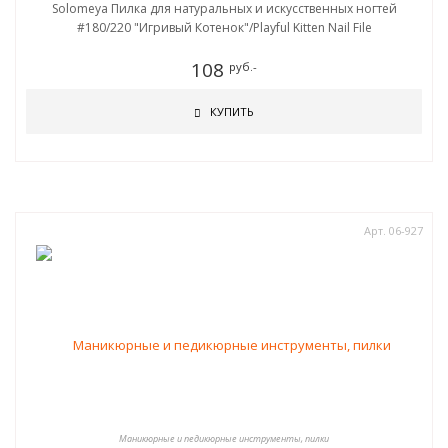
Solomeya Пилка для натуральных и искусственных ногтей
#180/220 "Игривый Котенок"/Playful Kitten Nail File
108
руб.-
КУПИТЬ
Арт. 06-927
Маникюрные и педикюрные инструменты, пилки