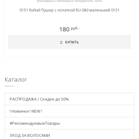
Маникюрные и педикюрные инструменты, пилки
0151 RuNail Пушер с лопаткой RU-080 маленький 0151
180
руб.-
КУПИТЬ
Каталог
РАСПРОДАЖА / Скидки до 50%
! Новинки ! NEW !
#РекомендуемыеТовары
УХОД ЗА ВОЛОСАМИ