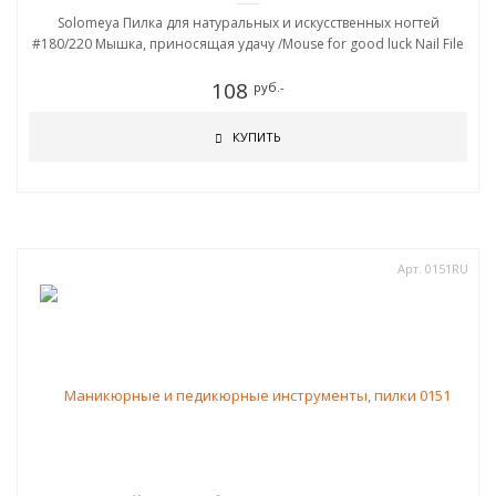
Solomeya Пилка для натуральных и искусственных ногтей
#180/220 Мышка, приносящая удачу /Mouse for good luck Nail File
108
руб.-
КУПИТЬ
Арт. 0151RU