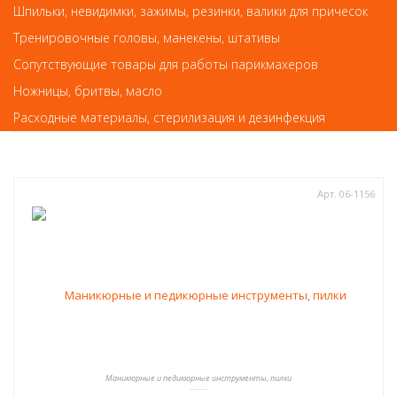
Шпильки, невидимки, зажимы, резинки, валики для причесок
Тренировочные головы, манекены, штативы
477
руб.-
Сопутствующие товары для работы парикмахеров
КУПИТЬ
Ножницы, бритвы, масло
Расходные материалы, стерилизация и дезинфекция
Арт. 06-1156
Маникюрные и педикюрные инструменты, пилки