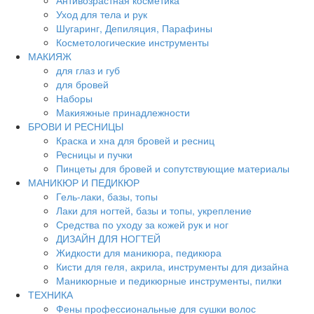
Антивозрастная косметика
Уход для тела и рук
Шугаринг, Депиляция, Парафины
Косметологические инструменты
МАКИЯЖ
для глаз и губ
для бровей
Наборы
Макияжные принадлежности
БРОВИ И РЕСНИЦЫ
Краска и хна для бровей и ресниц
Ресницы и пучки
Пинцеты для бровей и сопутствующие материалы
МАНИКЮР И ПЕДИКЮР
Гель-лаки, базы, топы
Лаки для ногтей, базы и топы, укрепление
Средства по уходу за кожей рук и ног
ДИЗАЙН ДЛЯ НОГТЕЙ
Жидкости для маникюра, педикюра
Кисти для геля, акрила, инструменты для дизайна
Маникюрные и педикюрные инструменты, пилки
ТЕХНИКА
Фены профессиональные для сушки волос