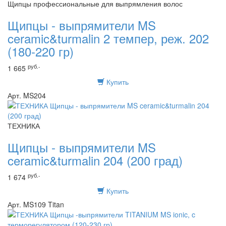
Щипцы профессиональные для выпрямления волос
Щипцы - выпрямители MS
ceramic&turmalin 2 темпер, реж. 202
(180-220 гр)
руб.-
1 665
Купить
Арт. MS204
ТЕХНИКА
Щипцы - выпрямители MS
ceramic&turmalin 204 (200 град)
руб.-
1 674
Купить
Арт. MS109 Titan