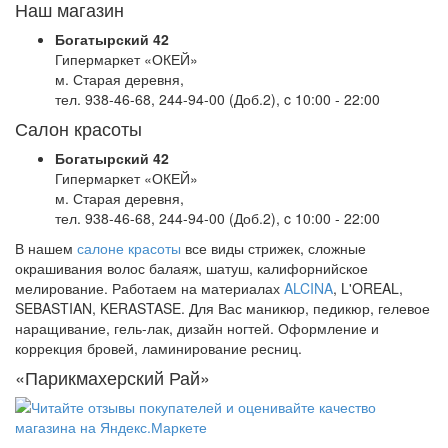
Наш магазин
Богатырский 42
Гипермаркет «ОКЕЙ»
м. Старая деревня,
тел. 938-46-68, 244-94-00 (Доб.2), c 10:00 - 22:00
Салон красоты
Богатырский 42
Гипермаркет «ОКЕЙ»
м. Старая деревня,
тел. 938-46-68, 244-94-00 (Доб.2), c 10:00 - 22:00
В нашем
салоне красоты
все виды стрижек, сложные
окрашивания волос балаяж, шатуш, калифорнийское
мелирование. Работаем на материалах
ALCINA
, L'OREAL,
SEBASTIAN, KERASTASE. Для Вас маникюр, педикюр, гелевое
наращивание, гель-лак, дизайн ногтей. Оформление и
коррекция бровей, ламинирование ресниц.
«Парикмахерский Рай»