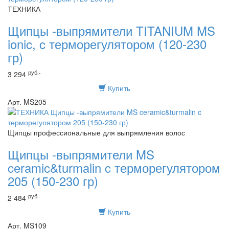
ТЕХНИКА
Щипцы -выпрямители TITANIUM MS
ionic, c терморегулятором (120-230
гр)
руб.-
3 294
Купить
Арт. MS205
Щипцы профессиональные для выпрямления волос
Щипцы -выпрямители MS
ceramic&turmalin c терморегулятором
205 (150-230 гр)
руб.-
2 484
Купить
Арт. MS109