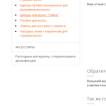
Ваш отзыв 
Щипцы профессиональные для
выпрямления волос
Щипцы для волос "гофре"
Плойки для волос
Лампы для ногтевого сервиса
Насадки, ножи к машинкам для
стрижки волос
АКСЕССУАРЫ
Расходные материалы, стерилизация и
дезинфекция
Обратит
Внешний вид
комплектнос
Так же с