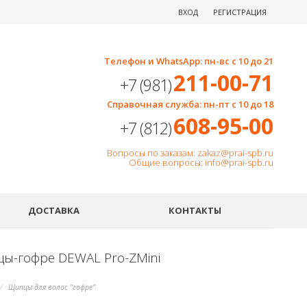
ВХОД
РЕГИСТРАЦИЯ
Телефон и WhatsApp: пн-вс с 10 до 21
211-00-71
+7 (981)
Справочная служба: пн-пт с 10 до 18
608-95-00
+7 (812)
Вопросы по заказам: zakaz@prai-spb.ru
Общие вопросы: info@prai-spb.ru
SEO
ДОСТАВКА
КОНТАКТЫ
ы-гофре DEWAL Pro-ZMini
Щипцы для волос "гофре"