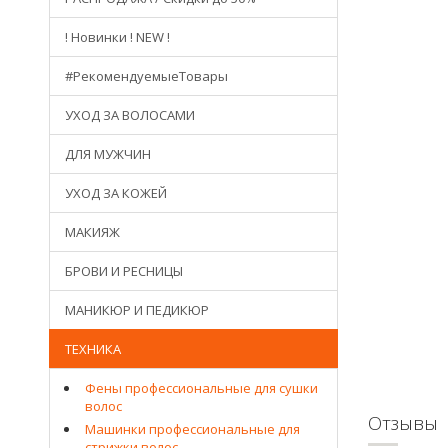
! Новинки ! NEW !
#РекомендуемыеТовары
УХОД ЗА ВОЛОСАМИ
ДЛЯ МУЖЧИН
УХОД ЗА КОЖЕЙ
МАКИЯЖ
БРОВИ И РЕСНИЦЫ
МАНИКЮР И ПЕДИКЮР
ТЕХНИКА
Фены профессиональные для сушки
волос
Отзывы
Машинки профессиональные для
стрижки волос