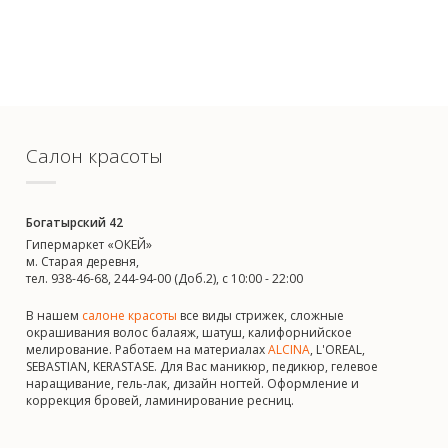
Салон красоты
Богатырский 42
Гипермаркет «ОКЕЙ»
м. Старая деревня,
тел. 938-46-68, 244-94-00 (Доб.2), c 10:00 - 22:00
В нашем
салоне красоты
все виды стрижек, сложные
окрашивания волос балаяж, шатуш, калифорнийское
мелирование. Работаем на материалах
ALCINA
, L'OREAL,
SEBASTIAN, KERASTASE. Для Вас маникюр, педикюр, гелевое
наращивание, гель-лак, дизайн ногтей. Оформление и
коррекция бровей, ламинирование ресниц.