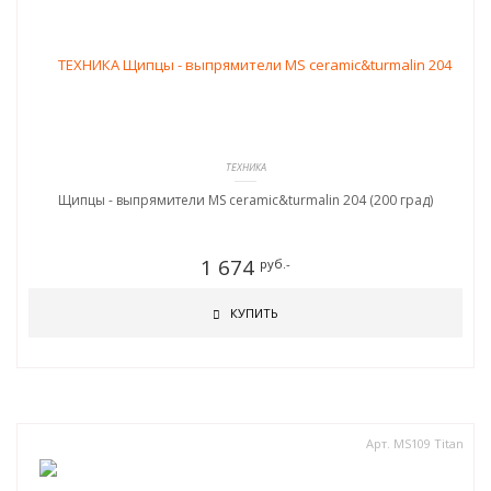
ТЕХНИКА
Щипцы - выпрямители MS ceramic&turmalin 204 (200 град)
1 674
руб.-
КУПИТЬ
Арт. MS109 Titan