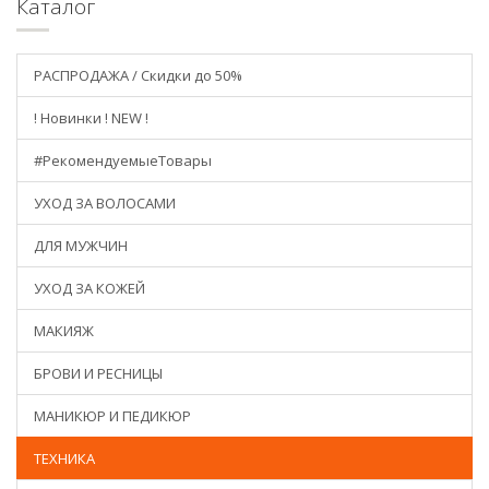
Каталог
РАСПРОДАЖА / Скидки до 50%
! Новинки ! NEW !
#РекомендуемыеТовары
УХОД ЗА ВОЛОСАМИ
ДЛЯ МУЖЧИН
УХОД ЗА КОЖЕЙ
МАКИЯЖ
БРОВИ И РЕСНИЦЫ
МАНИКЮР И ПЕДИКЮР
ТЕХНИКА