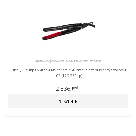
Щипцы профессиональные для выпрямления волос
Щипцы -выпрямители MS ceramic&turmalin c терморегулятором
102 (120-230 гр)
2 336
руб.-
КУПИТЬ