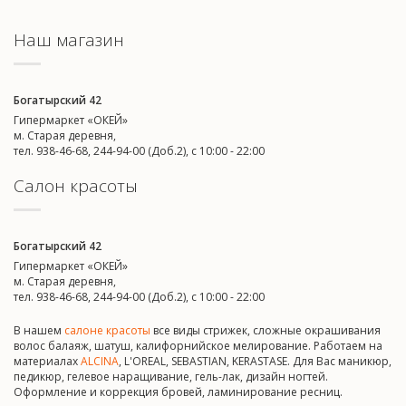
Наш магазин
Богатырский 42
Гипермаркет «ОКЕЙ»
м. Старая деревня,
тел. 938-46-68, 244-94-00 (Доб.2), c 10:00 - 22:00
Салон красоты
Богатырский 42
Гипермаркет «ОКЕЙ»
м. Старая деревня,
тел. 938-46-68, 244-94-00 (Доб.2), c 10:00 - 22:00
В нашем
салоне красоты
все виды стрижек, сложные окрашивания
волос балаяж, шатуш, калифорнийское мелирование. Работаем на
материалах
ALCINA
, L'OREAL, SEBASTIAN, KERASTASE. Для Вас маникюр,
педикюр, гелевое наращивание, гель-лак, дизайн ногтей.
Оформление и коррекция бровей, ламинирование ресниц.