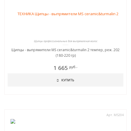
Щипцы профессиональные для выпрямления волос
Щипцы - выпрямители MS ceramic&turmalin 2 темпер, реж. 202
(180-220 гр)
1 665
руб.-
КУПИТЬ
Арт. MS204