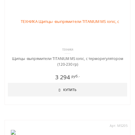
ТЕХНИКА
Щипцы -выпрямители TITANIUM MS ionic, c терморегулятором
(120-230 гр)
3 294
руб.-
КУПИТЬ
Арт. MS205