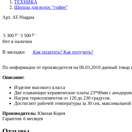
ТЕХНИКА
Щипцы для волос "гофре"
Арт.
AT-Niagara
р.-
р.-
5 300
3 500
Нет в наличии
В закладки
Как оплатить? Как получить?
По информации от производителя на 06.03.2019 данный товар п
Описание:
Изделие высокого класса
Две плавающие керамические платы 23*90мм с анодир
Нагрев термоэлементов от 120 до 230 градусов.
Достигают рабочей температуры за 30 сек, максимальной
Производитель:
Южная Корея
Гарантия: 6 месяцев
Отзывы