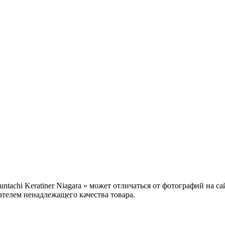
ntachi Keratiner Niagara » может отличаться от фотографий на 
ателем ненадлежащего качества товара.