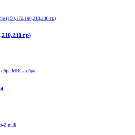
,210,230 гр)
ра