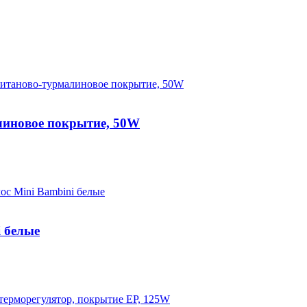
линовое покрытие, 50W
 белые