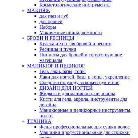
Косметологические инструменты
МАКИЯЖ
для глаз и губ
для бровей
Наборы
Макияжные принадлежности
БРОВИ И РЕСНИЦЫ
Краска и хна для бровей и ресниц
Ресницы и пучки
Пинцеты для бровей и сопутствующие
материалы
МАНИКЮР И ПЕДИКЮР
Гель-лаки, базы, топы
Лаки для ногтей, базы и топы, укрепление
Средства по уходу за кожей рук и ног
ДИЗАЙН ДЛЯ НОГТЕЙ
Жидкости для маникюра, педикюра
Кисти для геля, акрила, инструменты для
дизайна
Маникюрные и педикюрные инструменты,
пилки
ТЕХНИКА
Фены профессиональные для сушки волос
Машинки профессиональные для стрижки
волос