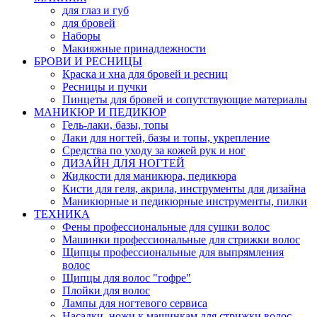
для глаз и губ
для бровей
Наборы
Макияжные принадлежности
БРОВИ И РЕСНИЦЫ
Краска и хна для бровей и ресниц
Ресницы и пучки
Пинцеты для бровей и сопутствующие материалы
МАНИКЮР И ПЕДИКЮР
Гель-лаки, базы, топы
Лаки для ногтей, базы и топы, укрепление
Средства по уходу за кожей рук и ног
ДИЗАЙН ДЛЯ НОГТЕЙ
Жидкости для маникюра, педикюра
Кисти для геля, акрила, инструменты для дизайна
Маникюрные и педикюрные инструменты, пилки
ТЕХНИКА
Фены профессиональные для сушки волос
Машинки профессиональные для стрижки волос
Щипцы профессиональные для выпрямления
волос
Щипцы для волос "гофре"
Плойки для волос
Лампы для ногтевого сервиса
Насадки, ножи к машинкам для стрижки волос