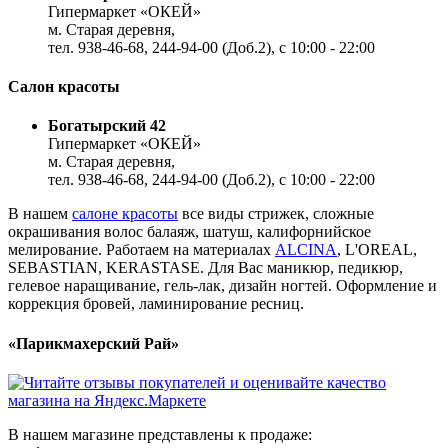
Гипермаркет «ОКЕЙ»
м. Старая деревня,
тел. 938-46-68, 244-94-00 (Доб.2), c 10:00 - 22:00
Салон красоты
Богатырский 42
Гипермаркет «ОКЕЙ»
м. Старая деревня,
тел. 938-46-68, 244-94-00 (Доб.2), c 10:00 - 22:00
В нашем
салоне красоты
все виды стрижек, сложные
окрашивания волос балаяж, шатуш, калифорнийское
мелирование. Работаем на материалах
ALCINA
, L'OREAL,
SEBASTIAN, KERASTASE. Для Вас маникюр, педикюр,
гелевое наращивание, гель-лак, дизайн ногтей. Оформление и
коррекция бровей, ламинирование ресниц.
«Парикмахерский Рай»
В нашем магазине представлены к продаже: