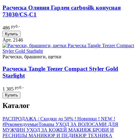
Расческа Оливия Гарден carbosilk конусная
73030/СS-C1
руб.-
486
Купить
Арт. 2146
Расчески, брашинги, щетки
Расческа Tangle Teezer Compact Styler Gold
Starlight
руб.-
1 305
Купить
Каталог
РАСПРОДАЖА / Скидки до 50%
! Новинки ! NEW !
#РекомендуемыеТовары
УХОД ЗА ВОЛОСАМИ
ДЛЯ
МУЖЧИН
УХОД ЗА КОЖЕЙ
МАКИЯЖ
БРОВИ И
РЕСНИЦЫ
МАНИКЮР И ПЕДИКЮР
ТЕХНИКА