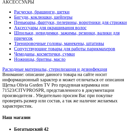
АКСЕССУАРЫ
Расчески, брашинги, щетки
Бигуди, коклюшки, шейперы
Пеньюары, фартуки, пелерины, воротники для стрижки
Аксессуары для окрашивания волос
Шпильки, невидимки, зажимы, резинки, валики для
причесок
Тренировочные головы, манекены, штативы
Сопутствующие товары для работы парикмахеров
Чемоданы, косметички, сумки
Ножницы, бритвы, масло
Расходные материалы, стерилизация и дезинфекция
Внимание: описание данного товара на сайте носит
информационный характер и может отличаться от описания
Щетка Olivia Gsrden TV Pro продувная керамика ион
71523/CITVPROSPR, представленного в документации
производителя . Убедительно просим Вас при покупке
проверять размер или состав, а так же наличие желаемых
характеристик.
Наш магазин
Богатырский 42