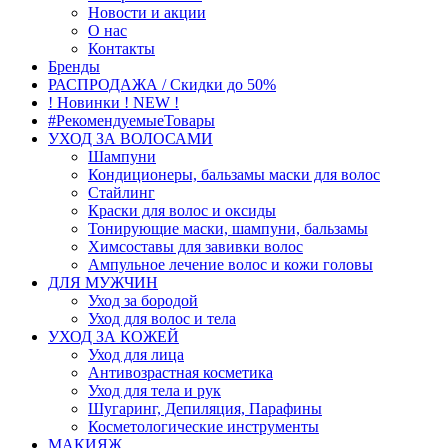
Новости и акции
О нас
Контакты
Бренды
РАСПРОДАЖА / Скидки до 50%
! Новинки ! NEW !
#РекомендуемыеТовары
УХОД ЗА ВОЛОСАМИ
Шампуни
Кондиционеры, бальзамы маски для волос
Стайлинг
Краски для волос и оксиды
Тонирующие маски, шампуни, бальзамы
Химсоставы для завивки волос
Ампульное лечение волос и кожи головы
ДЛЯ МУЖЧИН
Уход за бородой
Уход для волос и тела
УХОД ЗА КОЖЕЙ
Уход для лица
Антивозрастная косметика
Уход для тела и рук
Шугаринг, Депиляция, Парафины
Косметологические инструменты
МАКИЯЖ