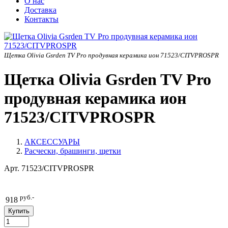
О нас
Доставка
Контакты
Щетка Olivia Gsrden TV Pro продувная керамика ион 71523/CITVPROSPR
Щетка Olivia Gsrden TV Pro
продувная керамика ион
71523/CITVPROSPR
АКСЕССУАРЫ
Расчески, брашинги, щетки
Арт.
71523/CITVPROSPR
руб.-
918