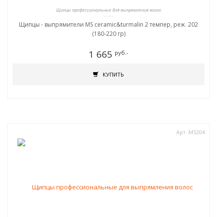
Щипцы профессиональные для выпрямления волос
Щипцы - выпрямители MS ceramic&turmalin 2 темпер, реж. 202
(180-220 гр)
1 665
руб.-
КУПИТЬ
Арт. MS204