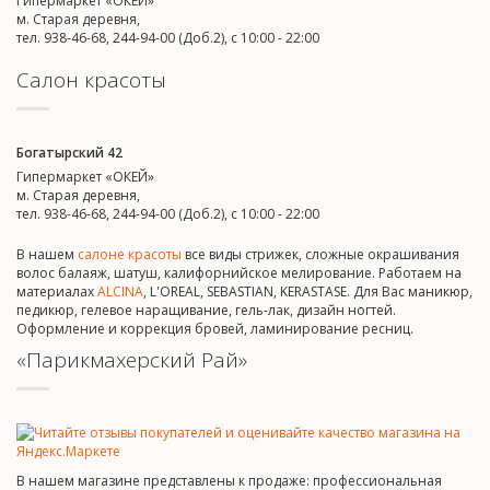
Гипермаркет «ОКЕЙ»
м. Старая деревня,
тел. 938-46-68, 244-94-00 (Доб.2), c 10:00 - 22:00
Салон красоты
Богатырский 42
Гипермаркет «ОКЕЙ»
м. Старая деревня,
тел. 938-46-68, 244-94-00 (Доб.2), c 10:00 - 22:00
В нашем
салоне красоты
все виды стрижек, сложные окрашивания
волос балаяж, шатуш, калифорнийское мелирование. Работаем на
материалах
ALCINA
, L'OREAL, SEBASTIAN, KERASTASE. Для Вас маникюр,
педикюр, гелевое наращивание, гель-лак, дизайн ногтей.
Оформление и коррекция бровей, ламинирование ресниц.
«Парикмахерский Рай»
В нашем магазине представлены к продаже: профессиональная