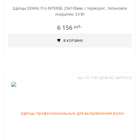
Щипцы DEWAL Pro INTENSE, 29х100мм, с терморег., титановое
покрытие, 53 Вт
6 156
руб.-
В КОРЗИНУ
Арт. 03-7730 ЦЕНА ПО ЗАПРОСУ!