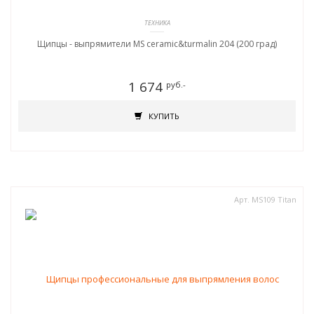
ТЕХНИКА
Щипцы - выпрямители MS ceramic&turmalin 204 (200 град)
1 674
руб.-
КУПИТЬ
Арт. MS109 Titan