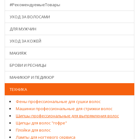
#РекомендуемыеТовары
УХОД ЗА ВОЛОСАМИ
ДЛЯ МУЖЧИН
УХОД ЗА КОЖЕЙ
МАКИЯЖ
БРОВИ И РЕСНИЦЫ
МАНИКЮР И ПЕДИКЮР
ТЕХНИКА
Фены профессиональные для сушки волос
Машинки профессиональные для стрижки волос
Щипцы профессиональные для выпрямления волос
Щипцы для волос "гофре"
Плойки для волос
Лампы для ногтевого сервиса