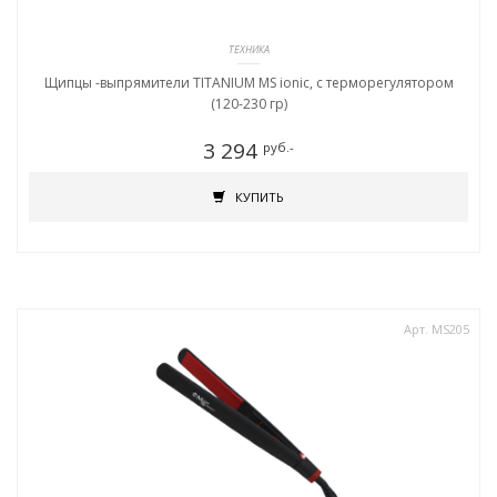
ТЕХНИКА
Щипцы -выпрямители TITANIUM MS ionic, c терморегулятором
(120-230 гр)
3 294
руб.-
КУПИТЬ
Арт. MS205