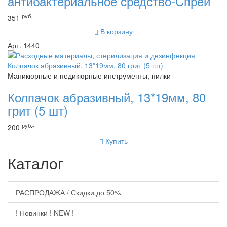
антибактериальное средство-Cпрей
руб.-
351
В корзину
Арт. 1440
Маникюрные и педикюрные инструменты, пилки
Колпачок абразивный, 13*19мм, 80
грит (5 шт)
руб.-
200
Купить
Каталог
РАСПРОДАЖА / Скидки до 50%
! Новинки ! NEW !