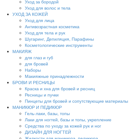
Уход за бородой
Уход для волос и тела
УХОД ЗА КОЖЕЙ
Уход для лица
Антивозрастная косметика
Уход для тела и рук
Шугаринг, Депиляция, Парафины
Косметологические инструменты
МАКИЯЖ
для глаз и губ
для бровей
Наборы
Макияжные принадлежности
БРОВИ И РЕСНИЦЫ
Краска и хна для бровей и ресниц
Ресницы и пучки
Пинцеты для бровей и сопутствующие материалы
МАНИКЮР И ПЕДИКЮР
Гель-лаки, базы, топы
Лаки для ногтей, базы и топы, укрепление
Средства по уходу за кожей рук и ног
ДИЗАЙН ДЛЯ НОГТЕЙ
Жидкости для маникюра, педикюра