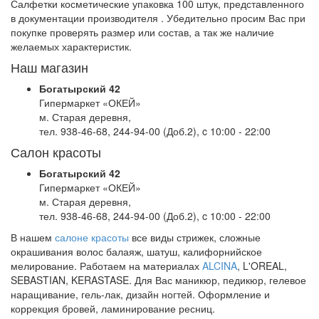
Салфетки косметические упаковка 100 штук, представленного
в документации производителя . Убедительно просим Вас при
покупке проверять размер или состав, а так же наличие
желаемых характеристик.
Наш магазин
Богатырский 42
Гипермаркет «ОКЕЙ»
м. Старая деревня,
тел. 938-46-68, 244-94-00 (Доб.2), c 10:00 - 22:00
Салон красоты
Богатырский 42
Гипермаркет «ОКЕЙ»
м. Старая деревня,
тел. 938-46-68, 244-94-00 (Доб.2), c 10:00 - 22:00
В нашем
салоне красоты
все виды стрижек, сложные
окрашивания волос балаяж, шатуш, калифорнийское
мелирование. Работаем на материалах
ALCINA
, L'OREAL,
SEBASTIAN, KERASTASE. Для Вас маникюр, педикюр, гелевое
наращивание, гель-лак, дизайн ногтей. Оформление и
коррекция бровей, ламинирование ресниц.