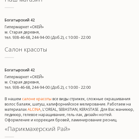
Богатырский 42
Гипермаркет «ОКЕЙ»
м. Старая деревня,
тел. 938-46-68, 244-94-00 (Доб.2), c 10:00 - 22:00
Салон красоты
Богатырский 42
Гипермаркет «ОКЕЙ»
м. Старая деревня,
тел. 938-46-68, 244-94-00 (Доб.2), c 10:00 - 22:00
В нашем
салоне красоты
все виды стрижек, сложные окрашивания
волос балаяж, шатуш, калифорнийское мелирование. Работаем на
материалах
ALCINA
, L'OREAL, SEBASTIAN, KERASTASE. Для Вас маникюр,
педикюр, гелевое наращивание, гель-лак, дизайн ногтей.
Оформление и коррекция бровей, ламинирование ресниц.
«Парикмахерский Рай»