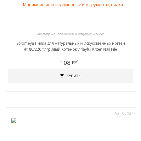
Маникюрные и педикюрные инструменты, пилки
Solomeya Пилка для натуральных и искусственных ногтей
#180/220 "Игривый Котенок"/Playful Kitten Nail File
108
руб.-
КУПИТЬ
Арт. 06-927