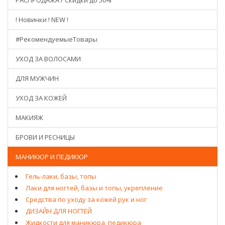
РАСПРОДАЖА / Скидки до 50%
! Новинки ! NEW !
#РекомендуемыеТовары
УХОД ЗА ВОЛОСАМИ
ДЛЯ МУЖЧИН
УХОД ЗА КОЖЕЙ
МАКИЯЖ
БРОВИ И РЕСНИЦЫ
МАНИКЮР И ПЕДИКЮР
Гель-лаки, базы, топы
Лаки для ногтей, базы и топы, укрепление
Средства по уходу за кожей рук и ног
ДИЗАЙН ДЛЯ НОГТЕЙ
Жидкости для маникюра, педикюра