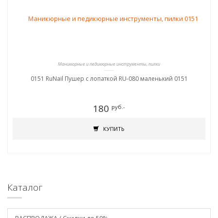
Маникюрные и педикюрные инструменты, пилки
0151 RuNail Пушер с лопаткой RU-080 маленький 0151
180
руб.-
КУПИТЬ
Каталог