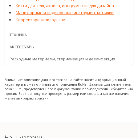
Кисти для геля, акрила, инструменты для дизайна
Маникюрные и педикюрные инструменты, пилки
Корректоры и вкладыши
ТЕХНИКА
АКСЕССУАРЫ
Расходные материалы, стерилизация и дезинфекция
Внимание: описание данного товара на сайте носит информационный
характер и может отличаться от описания RuNail Зажимы для снятия гель-
лака 10шт., представленного в документации производителя . Убедительно
просим Вас при покупке проверять размер или состав, а так же наличие
желаемых характеристик.
Наш магазин