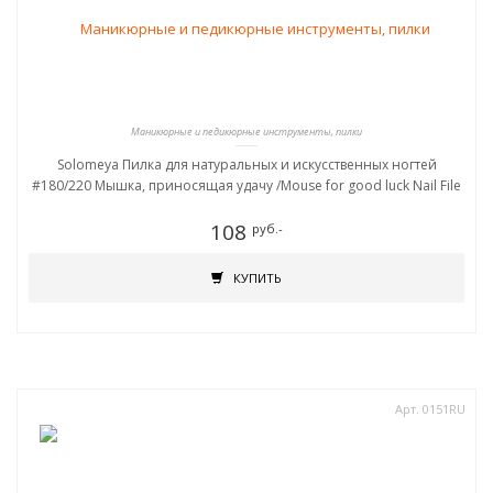
Маникюрные и педикюрные инструменты, пилки
Solomeya Пилка для натуральных и искусственных ногтей
#180/220 Мышка, приносящая удачу /Mouse for good luck Nail File
108
руб.-
КУПИТЬ
Арт. 0151RU