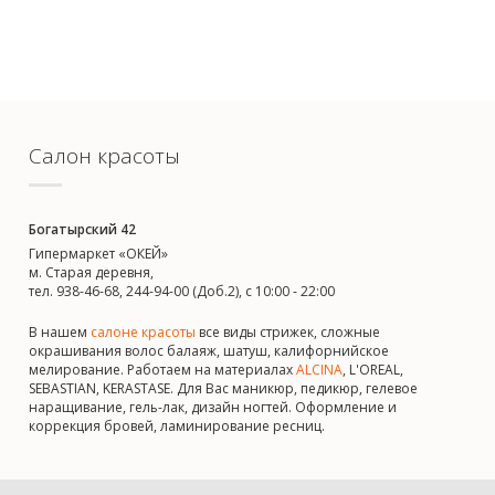
Салон красоты
Богатырский 42
Гипермаркет «ОКЕЙ»
м. Старая деревня,
тел. 938-46-68, 244-94-00 (Доб.2), c 10:00 - 22:00
В нашем
салоне красоты
все виды стрижек, сложные
окрашивания волос балаяж, шатуш, калифорнийское
мелирование. Работаем на материалах
ALCINA
, L'OREAL,
SEBASTIAN, KERASTASE. Для Вас маникюр, педикюр, гелевое
наращивание, гель-лак, дизайн ногтей. Оформление и
коррекция бровей, ламинирование ресниц.