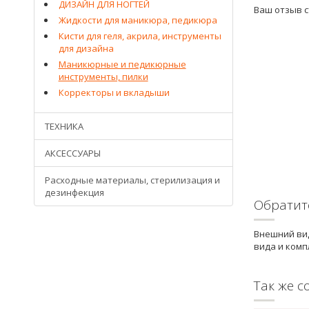
ДИЗАЙН ДЛЯ НОГТЕЙ
Ваш отзыв 
Жидкости для маникюра, педикюра
Кисти для геля, акрила, инструменты
для дизайна
Маникюрные и педикюрные
инструменты, пилки
Корректоры и вкладыши
ТЕХНИКА
АКСЕССУАРЫ
Расходные материалы, стерилизация и
дезинфекция
Обратит
Внешний вид
вида и комп
Так же с