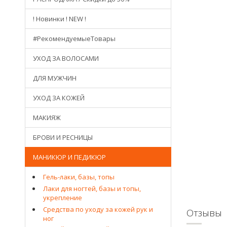
! Новинки ! NEW !
#РекомендуемыеТовары
УХОД ЗА ВОЛОСАМИ
ДЛЯ МУЖЧИН
УХОД ЗА КОЖЕЙ
МАКИЯЖ
БРОВИ И РЕСНИЦЫ
МАНИКЮР И ПЕДИКЮР
Гель-лаки, базы, топы
Лаки для ногтей, базы и топы,
укрепление
Средства по уходу за кожей рук и
Отзывы
ног