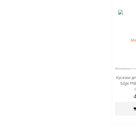
Кусачки дл
Edge PNE