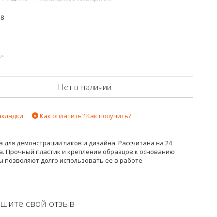
58
.-
Нет в наличии
акладки
Как оплатить? Как получить?
 для демонстрации лаков и дизайна. Рассчитана на 24
а. Прочный пластик и крепление образцов к основанию
ы позволяют долго использовать ее в работе
шите свой отзыв