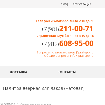
ВХОД
РЕГИСТРАЦИЯ
Телефон и WhatsApp: пн-вс с 10 до 21
211-00-71
+7 (981)
Справочная служба: пн-пт с 10 до 18
608-95-00
+7 (812)
Вопросы по заказам: zakaz@prai-spb.ru
Общие вопросы: info@prai-spb.ru
SEO
ДОСТАВКА
КОНТАКТЫ
l Палитра веерная для лаков (матовая)
.
 И ПЕДИКЮР
Маникюрные и педикюрные инструменты, пилки