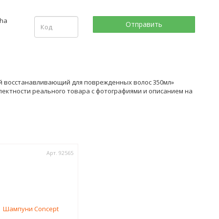
ый восстанавливающий для поврежденных волос 350мл»
лектности реального товара с фотографиями и описанием на
Арт. 92565