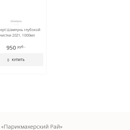
Шампуни
ept Шампунь глубокой
чистки 2021, 1000мл
950
руб.-
КУПИТЬ
«Парикмахерский Рай»