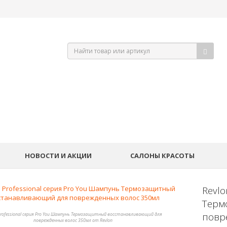
НОВОСТИ И АКЦИИ
САЛОНЫ КРАСОТЫ
Revlo
Терм
повр
 Professional серия Pro You Шампунь Термозащитный восстанавливающий для
поврежденных волос 350мл от Revlon