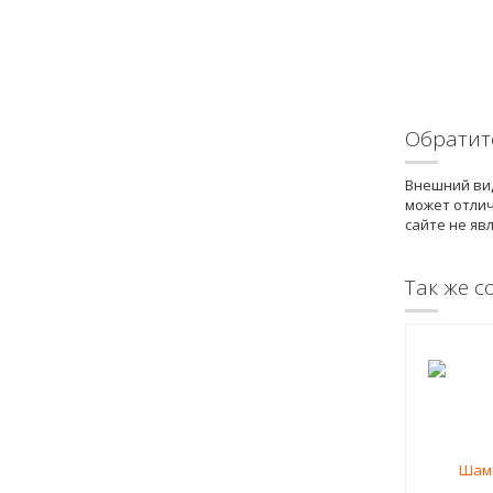
Обратит
Внешний вид
может отлич
сайте не яв
Так же с