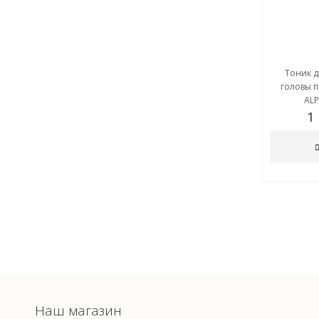
Тоник д
головы 
ALP
1
Наш магазин