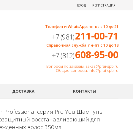
ВХОД
РЕГИСТРАЦИЯ
Телефон и WhatsApp: пн-вс с 10 до 21
211-00-71
+7 (981)
Справочная служба: пн-пт с 10 до 18
608-95-00
+7 (812)
Вопросы по заказам: zakaz@prai-spb.ru
Общие вопросы: info@prai-spb.ru
SEO
ДОСТАВКА
КОНТАКТЫ
n Professional серия Pro You Шампунь
озащитный восстанавливающий для
ежденных волос 350мл