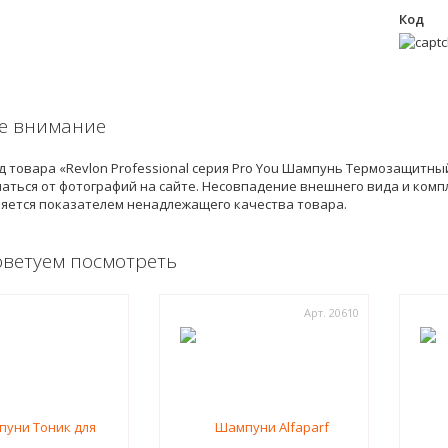
Код
е внимание
 товара «Revlon Professional серия Pro You Шампунь Термозащитн
аться от фотографий на сайте. Несовпадение внешнего вида и комп
ляется показателем ненадлежащего качества товара.
оветуем посмотреть
Арт. 20610