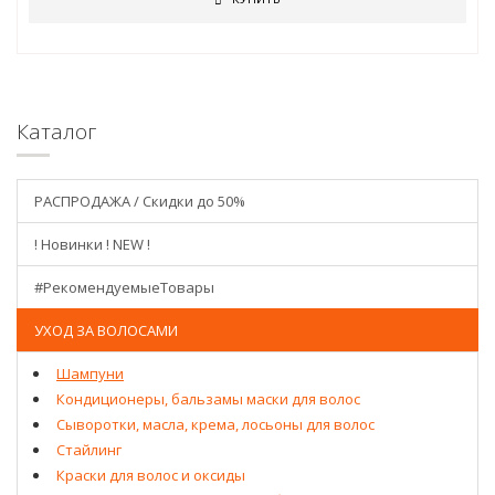
Каталог
РАСПРОДАЖА / Скидки до 50%
! Новинки ! NEW !
#РекомендуемыеТовары
УХОД ЗА ВОЛОСАМИ
Шампуни
Кондиционеры, бальзамы маски для волос
Сыворотки, масла, крема, лосьоны для волос
Стайлинг
Краски для волос и оксиды