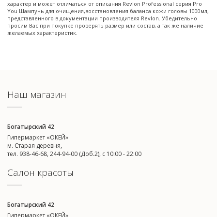
характер и может отличаться от описания Revlon Professional серия Pro
You Шампунь для очищения,восстановления баланса кожи головы 1000мл,
представленного в документации производителя Revlon. Убедительно
просим Вас при покупке проверять размер или состав, а так же наличие
желаемых характеристик.
Наш магазин
Богатырский 42
Гипермаркет «ОКЕЙ»
м. Старая деревня,
тел. 938-46-68, 244-94-00 (Доб.2), c 10:00 - 22:00
Салон красоты
Богатырский 42
Гипермаркет «ОКЕЙ»