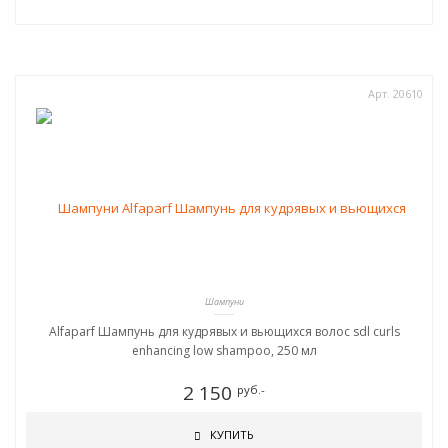
Арт. 20610
Шампуни
Alfaparf Шампунь для кудрявых и вьющихся волос sdl curls
enhancing low shampoo, 250 мл
2 150
руб.-
КУПИТЬ