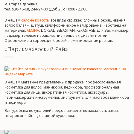
м. Старая деревня,
тел. 938-46-68, 244-94-00 (Доб.2), c 10:00 - 22:00
В нашем
салоне красоты
все виды стрижек, сложные окрашивания
волос балаяж, шатуш, калифорнийское мелирование. Работаем на
материалах
ALCINA
, L'OREAL, SEBASTIAN, KERASTASE. Для Вас маникюр,
педикюр, гелевое наращивание, гель-лак, дизайн ногтей.
Оформление и коррекция бровей, ламинирование ресниц.
«Парикмахерский Рай»
В нашем магазине представлены к продаже: профессиональная
косметика для волос, маникюра, педикюра, профессиональная
косметика для лица, декоративная косметика, аксессуары,
парикмахерские инструменты, инструменты для мастеров маникюра
и педикюра.
Для удобства покупателей предоставляется возможность заказа
товаров онлайн с доставкой курьером.