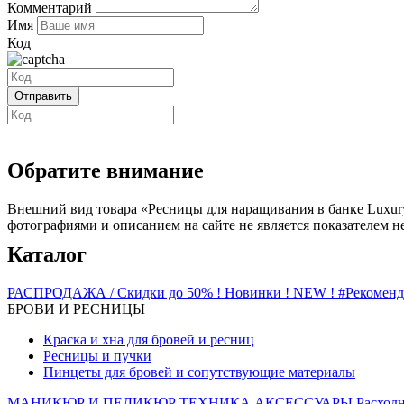
Комментарий
Имя
Код
Обратите внимание
Внешний вид товара «Ресницы для наращивания в банке Luxury
фотографиями и описанием на сайте не является показателем н
Каталог
РАСПРОДАЖА / Скидки до 50%
! Новинки ! NEW !
#Рекомен
БРОВИ И РЕСНИЦЫ
Краска и хна для бровей и ресниц
Ресницы и пучки
Пинцеты для бровей и сопутствующие материалы
МАНИКЮР И ПЕДИКЮР
ТЕХНИКА
АКСЕССУАРЫ
Расход