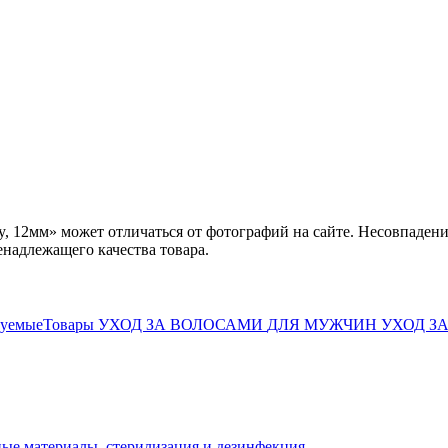
, 12мм» может отличаться от фотографий на сайте. Несовпадени
енадлежащего качества товара.
дуемыеТовары
УХОД ЗА ВОЛОСАМИ
ДЛЯ МУЖЧИН
УХОД З
ные материалы, стерилизация и дезинфекция