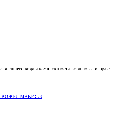
е внешнего вида и комплектности реального товара с
А КОЖЕЙ
МАКИЯЖ