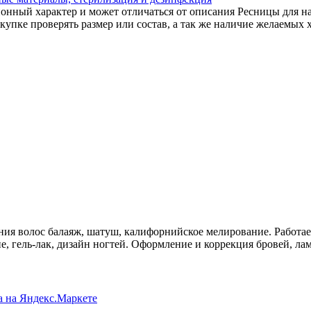
онный характер и может отличаться от описания Ресницы для на
упке проверять размер или состав, а так же наличие желаемых 
ия волос балаяж, шатуш, калифорнийское мелирование. Работа
 гель-лак, дизайн ногтей. Оформление и коррекция бровей, ла