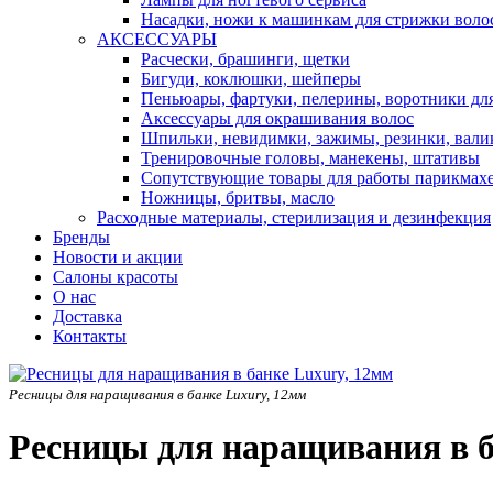
Насадки, ножи к машинкам для стрижки воло
АКСЕССУАРЫ
Расчески, брашинги, щетки
Бигуди, коклюшки, шейперы
Пеньюары, фартуки, пелерины, воротники дл
Аксессуары для окрашивания волос
Шпильки, невидимки, зажимы, резинки, вали
Тренировочные головы, манекены, штативы
Сопутствующие товары для работы парикмах
Ножницы, бритвы, масло
Расходные материалы, стерилизация и дезинфекция
Бренды
Новости и акции
Салоны красоты
О нас
Доставка
Контакты
Ресницы для наращивания в банке Luxury, 12мм
Ресницы для наращивания в б