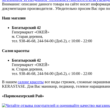
Внимание: описание данного товара на сайте носит информаци
документации производителя . Убедительно просим Вас при пок
Наш магазин
Богатырский 42
Гипермаркет «ОКЕЙ»
м. Старая деревня,
тел. 938-46-68, 244-94-00 (Доб.2), c 10:00 - 22:00
Салон красоты
Богатырский 42
Гипермаркет «ОКЕЙ»
м. Старая деревня,
тел. 938-46-68, 244-94-00 (Доб.2), c 10:00 - 22:00
В нашем
салоне красоты
все виды стрижек, сложные окрашиван
KERASTASE. Для Вас маникюр, педикюр, гелевое наращивание,
«Парикмахерский Рай»