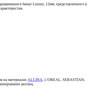
ращивания в банке Luxury, 12мм, представленного в
характеристик.
ем на материалах
ALCINA
, L'OREAL, SEBASTIAN,
минирование ресниц.