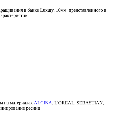
ращивания в банке Luxury, 10мм, представленного в
характеристик.
ем на материалах
ALCINA
, L'OREAL, SEBASTIAN,
минирование ресниц.