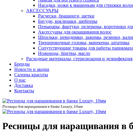
Насадки, ножи к машинкам для стрижки воло
АКСЕССУАРЫ
Расчески, брашинги, щетки
Бигуди, коклюшки, шейперы
Пеньюары, фартуки, пелерины, воротники дл
Аксессуары для окрашивания волос
Шпильки, невидимки, зажимы, резинки, вали
Тренировочные головы, манекены, штативы
Сопутствующие товары для работы парикмах
Ножницы, бритвы, масло
Расходные материалы, стерилизация и дезинфекция
Бренды
Новости и акции
Салоны красоты
О нас
Доставка
Контакты
Ресницы для наращивания в банке Luxury, 10мм
Ресницы для наращивания в б