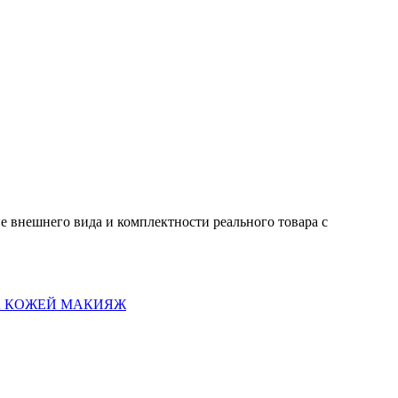
е внешнего вида и комплектности реального товара с
А КОЖЕЙ
МАКИЯЖ