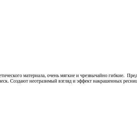
етического материала, очень мягкие и чрезвычайно гибкие. Пр
леск. Создают неотразимый взгляд и эффект накрашенных ресни