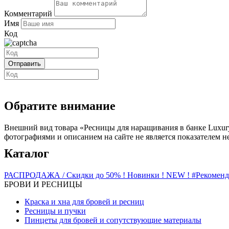
Комментарий
Имя
Код
Обратите внимание
Внешний вид товара «Ресницы для наращивания в банке Luxury
фотографиями и описанием на сайте не является показателем н
Каталог
РАСПРОДАЖА / Скидки до 50%
! Новинки ! NEW !
#Рекомен
БРОВИ И РЕСНИЦЫ
Краска и хна для бровей и ресниц
Ресницы и пучки
Пинцеты для бровей и сопутствующие материалы