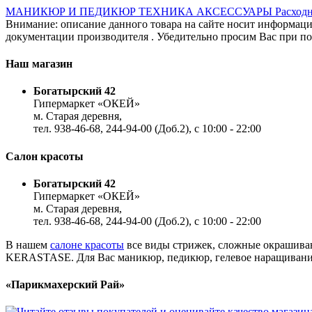
МАНИКЮР И ПЕДИКЮР
ТЕХНИКА
АКСЕССУАРЫ
Расход
Внимание: описание данного товара на сайте носит информаци
документации производителя . Убедительно просим Вас при пок
Наш магазин
Богатырский 42
Гипермаркет «ОКЕЙ»
м. Старая деревня,
тел. 938-46-68, 244-94-00 (Доб.2), c 10:00 - 22:00
Салон красоты
Богатырский 42
Гипермаркет «ОКЕЙ»
м. Старая деревня,
тел. 938-46-68, 244-94-00 (Доб.2), c 10:00 - 22:00
В нашем
салоне красоты
все виды стрижек, сложные окрашиван
KERASTASE. Для Вас маникюр, педикюр, гелевое наращивание,
«Парикмахерский Рай»