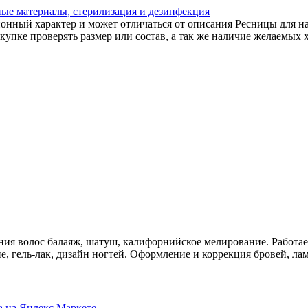
ные материалы, стерилизация и дезинфекция
онный характер и может отличаться от описания Ресницы для на
упке проверять размер или состав, а так же наличие желаемых 
ия волос балаяж, шатуш, калифорнийское мелирование. Работа
 гель-лак, дизайн ногтей. Оформление и коррекция бровей, ла