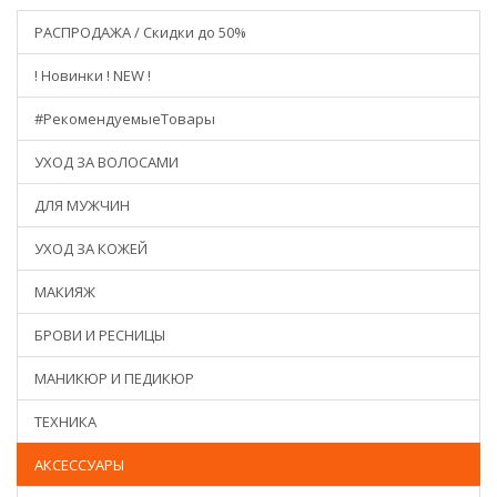
РАСПРОДАЖА / Скидки до 50%
! Новинки ! NEW !
#РекомендуемыеТовары
УХОД ЗА ВОЛОСАМИ
ДЛЯ МУЖЧИН
УХОД ЗА КОЖЕЙ
МАКИЯЖ
БРОВИ И РЕСНИЦЫ
МАНИКЮР И ПЕДИКЮР
ТЕХНИКА
АКСЕССУАРЫ