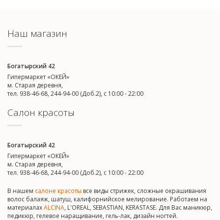
Наш магазин
Богатырский 42
Гипермаркет «ОКЕЙ»
м. Старая деревня,
тел. 938-46-68, 244-94-00 (Доб.2), c 10:00 - 22:00
Салон красоты
Богатырский 42
Гипермаркет «ОКЕЙ»
м. Старая деревня,
тел. 938-46-68, 244-94-00 (Доб.2), c 10:00 - 22:00
В нашем
салоне красоты
все виды стрижек, сложные окрашивания
волос балаяж, шатуш, калифорнийское мелирование. Работаем на
материалах
ALCINA
, L'OREAL, SEBASTIAN, KERASTASE. Для Вас маникюр,
педикюр, гелевое наращивание, гель-лак, дизайн ногтей.