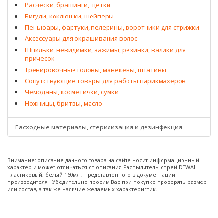
Расчески, брашинги, щетки
Бигуди, коклюшки, шейперы
Пеньюары, фартуки, пелерины, воротники для стрижки
Аксессуары для окрашивания волос
Шпильки, невидимки, зажимы, резинки, валики для
причесок
Тренировочные головы, манекены, штативы
Сопутствующие товары для работы парикмахеров
Чемоданы, косметички, сумки
Ножницы, бритвы, масло
Расходные материалы, стерилизация и дезинфекция
Внимание: описание данного товара на сайте носит информационный
характер и может отличаться от описания Распылитель-спрей DEWAL
пластиковый, белый 160мл , представленного в документации
производителя . Убедительно просим Вас при покупке проверять размер
или состав, а так же наличие желаемых характеристик.