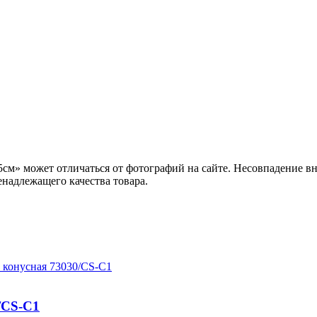
см» может отличаться от фотографий на сайте. Несовпадение вн
енадлежащего качества товара.
/СS-C1