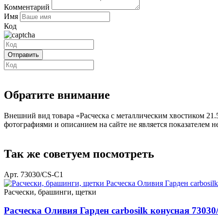
Комментарий
Имя
Код
Обратите внимание
Внешний вид товара «Расческа с металлическим хвостиком 21.5
фотографиями и описанием на сайте не является показателем н
Так же советуем посмотреть
Арт. 73030/СS-C1
Расчески, брашинги, щетки
Расческа Оливия Гарден carbosilk конусная 73030