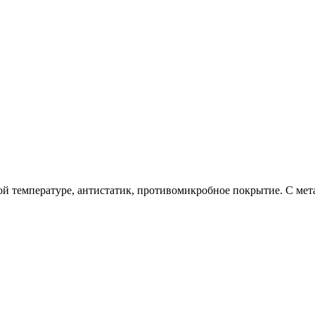
й температуре, антистатик, противомикробное покрытие. С мет