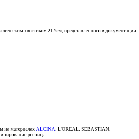
аллическим хвостиком 21.5см, представленного в документации
ем на материалах
ALCINA
, L'OREAL, SEBASTIAN,
минирование ресниц.