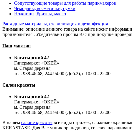
Сопутствующие товары для работы парикмахеров
Чемоданы, косметички, сумки
Ножницы, бритвы, масло
Расходные материалы, стерилизация и дезинфекция
Внимание: описание данного товара на сайте носит информаци
производителя . Убедительно просим Вас при покупке проверят
Наш магазин
Богатырский 42
Гипермаркет «ОКЕЙ»
м. Старая деревня,
тел. 938-46-68, 244-94-00 (Доб.2), c 10:00 - 22:00
Салон красоты
Богатырский 42
Гипермаркет «ОКЕЙ»
м. Старая деревня,
тел. 938-46-68, 244-94-00 (Доб.2), c 10:00 - 22:00
В нашем
салоне красоты
все виды стрижек, сложные окрашиван
KERASTASE. Для Вас маникюр, педикюр, гелевое наращивание,