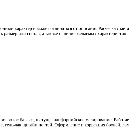
онный характер и может отличаться от описания Расческа с мет
ь размер или состав, а так же наличие желаемых характеристик.
ия волос балаяж, шатуш, калифорнийское мелирование. Работа
 гель-лак, дизайн ногтей. Оформление и коррекция бровей, ла