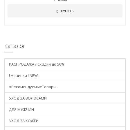
КУПИТЬ
Каталог
РАСПРОДАЖА / Скидки до 50%
! Новинки ! NEW !
#РекомендуемыеТовары
УХОД ЗА ВОЛОСАМИ
ДЛЯ МУЖЧИН
УХОД ЗА КОЖЕЙ