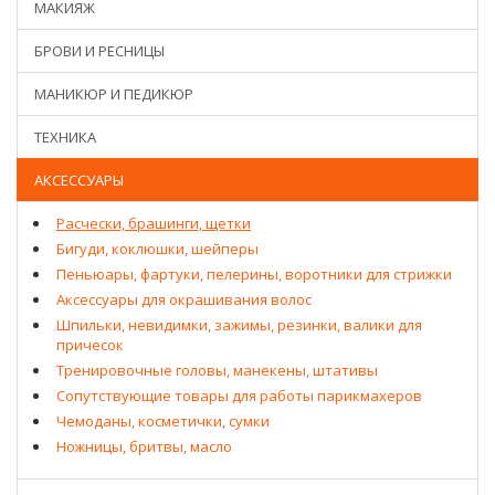
МАКИЯЖ
БРОВИ И РЕСНИЦЫ
МАНИКЮР И ПЕДИКЮР
ТЕХНИКА
АКСЕССУАРЫ
Расчески, брашинги, щетки
Бигуди, коклюшки, шейперы
Пеньюары, фартуки, пелерины, воротники для стрижки
Аксессуары для окрашивания волос
Шпильки, невидимки, зажимы, резинки, валики для
причесок
Тренировочные головы, манекены, штативы
Сопутствующие товары для работы парикмахеров
Чемоданы, косметички, сумки
Ножницы, бритвы, масло