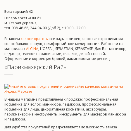
Богатырский 42
Гипермаркет «ОКЕЙ»
м. Старая деревня,
тел. 938-46-68, 244-94-00 (Доб.2), c 10:00 - 22:00
В нашем
салоне красоты
все виды стрижек, сложные окрашивания
волос балаяж, шатуш, калифорнийское мелирование. Работаем на
материалах
ALCINA
, L'OREAL, SEBASTIAN, KERASTASE. Для Вас маникюр,
педикюр, гелевое наращивание, гель-лак, дизайн ногтей.
Оформление и коррекция бровей, ламинирование ресниц.
«Парикмахерский Рай»
В нашем магазине представлены к продаже: профессиональная
косметика для волос, маникюра, педикюра, профессиональная
косметика для лица, декоративная косметика, аксессуары,
парикмахерские инструменты, инструменты для мастеров маникюра
и педикюра.
Для удобства покупателей предоставляется возможность заказа