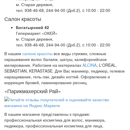
м. Старая деревня,
тел. 938-46-68, 244-94-00 (Доб.2), c 10:00 - 22:00
Салон красоты
Богатырский 42
Гипермаркет «ОКЕЙ»
м. Старая деревня,
тел. 938-46-68, 244-94-00 (Доб.2), c 10:00 - 22:00
В нашем
салоне красоты
все виды стрижек, сложные
окрашивания волос балаяж, шатуш, калифорнийское
мелирование. Работаем на материалах
ALCINA
, L'OREAL,
SEBASTIAN, KERASTASE. Для Вас маникюр, педикюр, гелевое
наращивание, гель-лак, дизайн ногтей. Оформление и
коррекция бровей, ламинирование ресниц.
«Парикмахерский Рай»
В нашем магазине представлены к продаже:
профессиональная косметика для волос, маникюра,
педикюра, профессиональная косметика для лица,