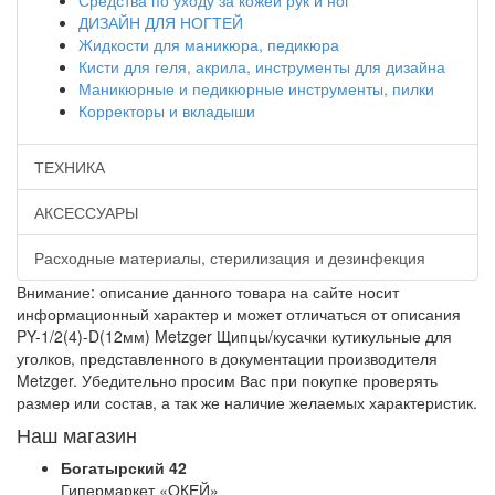
Средства по уходу за кожей рук и ног
ДИЗАЙН ДЛЯ НОГТЕЙ
Жидкости для маникюра, педикюра
Кисти для геля, акрила, инструменты для дизайна
Маникюрные и педикюрные инструменты, пилки
Корректоры и вкладыши
ТЕХНИКА
АКСЕССУАРЫ
Расходные материалы, стерилизация и дезинфекция
Внимание: описание данного товара на сайте носит
информационный характер и может отличаться от описания
PY-1/2(4)-D(12мм) Metzger Щипцы/кусачки кутикульные для
уголков, представленного в документации производителя
Metzger. Убедительно просим Вас при покупке проверять
размер или состав, а так же наличие желаемых характеристик.
Наш магазин
Богатырский 42
Гипермаркет «ОКЕЙ»