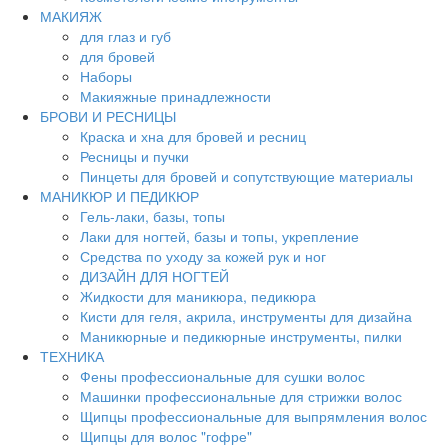
МАКИЯЖ
для глаз и губ
для бровей
Наборы
Макияжные принадлежности
БРОВИ И РЕСНИЦЫ
Краска и хна для бровей и ресниц
Ресницы и пучки
Пинцеты для бровей и сопутствующие материалы
МАНИКЮР И ПЕДИКЮР
Гель-лаки, базы, топы
Лаки для ногтей, базы и топы, укрепление
Средства по уходу за кожей рук и ног
ДИЗАЙН ДЛЯ НОГТЕЙ
Жидкости для маникюра, педикюра
Кисти для геля, акрила, инструменты для дизайна
Маникюрные и педикюрные инструменты, пилки
ТЕХНИКА
Фены профессиональные для сушки волос
Машинки профессиональные для стрижки волос
Щипцы профессиональные для выпрямления волос
Щипцы для волос "гофре"