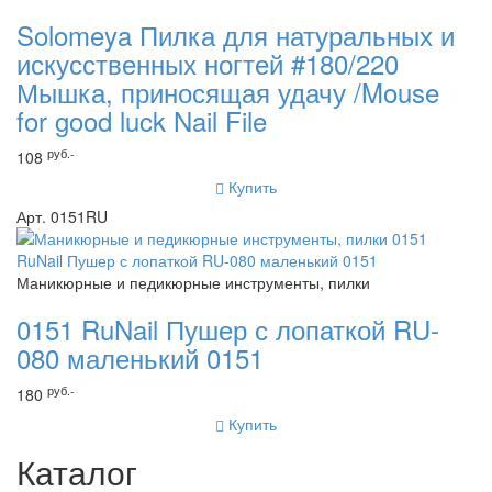
Solomeya Пилка для натуральных и
искусственных ногтей #180/220
Мышка, приносящая удачу /Mouse
for good luck Nail File
руб.-
108
Купить
Арт. 0151RU
Маникюрные и педикюрные инструменты, пилки
0151 RuNail Пушер с лопаткой RU-
080 маленький 0151
руб.-
180
Купить
Каталог