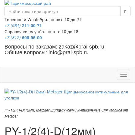
Телефон и WhatsApp: пн-вс с 10 до 21
+7 (981)
211-00-71
Справочная служба: пн-пт с 10 до 18
+7 (812)
608-95-00
Вопросы по заказам: zakaz@prai-spb.ru
Общие вопросы: info@prai-spb.ru
SEO
Това
PY-1/2(4)-D(12мм) Metzger Щипцы/кусачки кутикульные для уголков от
Metzger
PY-1/2(4)-D(12мм)