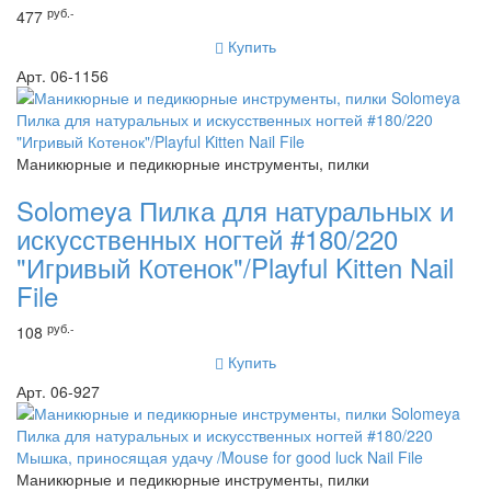
руб.-
477
Купить
Арт. 06-1156
Маникюрные и педикюрные инструменты, пилки
Solomeya Пилка для натуральных и
искусственных ногтей #180/220
"Игривый Котенок"/Playful Kitten Nail
File
руб.-
108
Купить
Арт. 06-927
Маникюрные и педикюрные инструменты, пилки