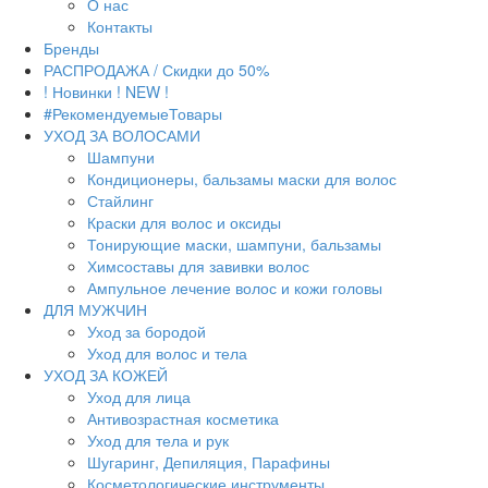
О нас
Контакты
Бренды
РАСПРОДАЖА / Скидки до 50%
! Новинки ! NEW !
#РекомендуемыеТовары
УХОД ЗА ВОЛОСАМИ
Шампуни
Кондиционеры, бальзамы маски для волос
Стайлинг
Краски для волос и оксиды
Тонирующие маски, шампуни, бальзамы
Химсоставы для завивки волос
Ампульное лечение волос и кожи головы
ДЛЯ МУЖЧИН
Уход за бородой
Уход для волос и тела
УХОД ЗА КОЖЕЙ
Уход для лица
Антивозрастная косметика
Уход для тела и рук
Шугаринг, Депиляция, Парафины
Косметологические инструменты