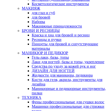
Косметологические инструменты
МАКИЯЖ
для глаз и губ
для бровей
Наборы
Макияжные принадлежности
БРОВИ И РЕСНИЦЫ
Краска и хна для бровей и ресниц
Ресницы и пучки
Пинцеты для бровей и сопутствующие
материалы
МАНИКЮР И ПЕДИКЮР
Гель-лаки, базы, топы
Лаки для ногтей, базы и топы, укрепление
Средства по уходу за кожей рук и ног
ДИЗАЙН ДЛЯ НОГТЕЙ
Жидкости для маникюра, педикюра
Кисти для геля, акрила, инструменты для
дизайна
Маникюрные и педикюрные инструменты,
пилки
ТЕХНИКА
Фены профессиональные для сушки волос
Машинки профессиональные для стрижки
волос