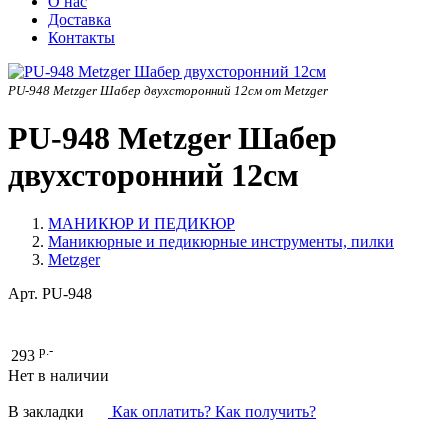
О нас
Доставка
Контакты
PU-948 Metzger Шабер двухсторонний 12см от Metzger
PU-948 Metzger Шабер
двухсторонний 12см
МАНИКЮР И ПЕДИКЮР
Маникюрные и педикюрные инструменты, пилки
Metzger
Арт.
PU-948
р.-
293
Нет в наличии
В закладки
Как оплатить? Как получить?