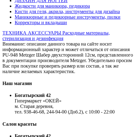
ДИЗАЙН ДЛЯ НОГТЕЙ
Жидкости для маникюра, педикюра
Кисти для геля, акрила, инструменты для дизайна
Маникюрные и педикюрные инструменты, пилки
Корректоры и вкладыши
ТЕХНИКА
АКСЕССУАРЫ
Расходные материалы,
стерилизация и дезинфекция
Внимание: описание данного товара на сайте носит
информационный характер и может отличаться от описания
PU-948 Metzger Шабер двухсторонний 12см, представленного
в документации производителя Metzger. Убедительно просим
Вас при покупке проверять размер или состав, а так же
наличие желаемых характеристик.
Наш магазин
Богатырский 42
Гипермаркет «ОКЕЙ»
м. Старая деревня,
тел. 938-46-68, 244-94-00 (Доб.2), c 10:00 - 22:00
Салон красоты
Богатырский 42