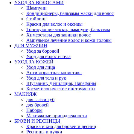
УХОД ЗА ВОЛОСАМИ
Шампуни
Кондиционеры, бальзамы маски для волос
Стайлинг
Краски для волос и оксиды
Тонирующие маски, шампуни, бальзамы
Химсоставы для завивки волос
Ампульное лечение волос и кожи головы
ДЛЯ МУЖЧИН
Уход за бородой
Уход для волос и тела
УХОД ЗА КОЖЕЙ
Уход для лица
Антивозрастная косметика
Уход для тела и рук
Шугаринг, Депиляция, Парафины
Косметологические инструменты
МАКИЯЖ
для глаз и губ
для бровей
Наборы
Макияжные принадлежности
БРОВИ И РЕСНИЦЫ
Краска и хна для бровей и ресниц
Ресницы и пучки