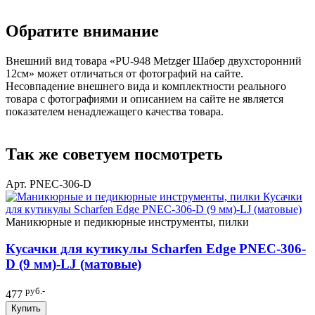
Обратите внимание
Внешний вид товара «PU-948 Metzger Шабер двухсторонний
12см» может отличаться от фотографий на сайте.
Несовпадение внешнего вида и комплектности реального
товара с фотографиями и описанием на сайте не является
показателем ненадлежащего качества товара.
Так же советуем посмотреть
Арт. PNEC-306-D
Маникюрные и педикюрные инструменты, пилки
Кусачки для кутикулы Scharfen Edge PNEC-306-
D (9 мм)-LJ (матовые)
руб.-
477
Купить