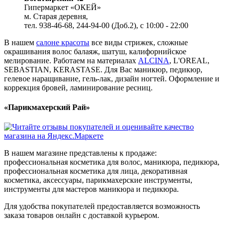
Гипермаркет «ОКЕЙ»
м. Старая деревня,
тел. 938-46-68, 244-94-00 (Доб.2), c 10:00 - 22:00
В нашем
салоне красоты
все виды стрижек, сложные
окрашивания волос балаяж, шатуш, калифорнийское
мелирование. Работаем на материалах
ALCINA
, L'OREAL,
SEBASTIAN, KERASTASE. Для Вас маникюр, педикюр,
гелевое наращивание, гель-лак, дизайн ногтей. Оформление и
коррекция бровей, ламинирование ресниц.
«Парикмахерский Рай»
В нашем магазине представлены к продаже:
профессиональная косметика для волос, маникюра, педикюра,
профессиональная косметика для лица, декоративная
косметика, аксессуары, парикмахерские инструменты,
инструменты для мастеров маникюра и педикюра.
Для удобства покупателей предоставляется возможность
заказа товаров онлайн с доставкой курьером.