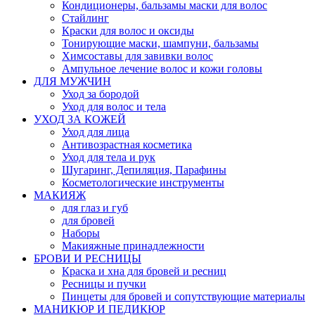
Кондиционеры, бальзамы маски для волос
Стайлинг
Краски для волос и оксиды
Тонирующие маски, шампуни, бальзамы
Химсоставы для завивки волос
Ампульное лечение волос и кожи головы
ДЛЯ МУЖЧИН
Уход за бородой
Уход для волос и тела
УХОД ЗА КОЖЕЙ
Уход для лица
Антивозрастная косметика
Уход для тела и рук
Шугаринг, Депиляция, Парафины
Косметологические инструменты
МАКИЯЖ
для глаз и губ
для бровей
Наборы
Макияжные принадлежности
БРОВИ И РЕСНИЦЫ
Краска и хна для бровей и ресниц
Ресницы и пучки
Пинцеты для бровей и сопутствующие материалы
МАНИКЮР И ПЕДИКЮР