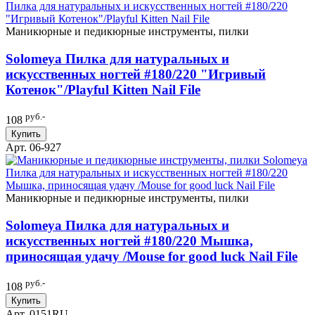
Маникюрные и педикюрные инструменты, пилки
Solomeya Пилка для натуральных и
искусственных ногтей #180/220 "Игривый
Котенок"/Playful Kitten Nail File
руб.-
108
Купить
Арт. 06-927
Маникюрные и педикюрные инструменты, пилки
Solomeya Пилка для натуральных и
искусственных ногтей #180/220 Мышка,
приносящая удачу /Mouse for good luck Nail File
руб.-
108
Купить
Арт. 0151RU