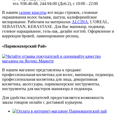
тел. 938-46-68, 244-94-00 (Доб.2), c 10:00 - 22:00
В нашем
салоне красоты
все виды стрижек, сложные
окрашивания волос балаяж, шатуш, калифорнийское
мелирование. Работаем на материалах
ALCINA
, L'OREAL,
SEBASTIAN, KERASTASE. Для Вас маникюр, педикюр,
гелевое наращивание, гель-лак, дизайн ногтей. Оформление и
коррекция бровей, ламинирование ресниц.
«Парикмахерский Рай»
В нашем магазине представлены к продаже:
профессиональная косметика для волос, маникюра, педикюра,
профессиональная косметика для лица, декоративная
косметика, аксессуары, парикмахерские инструменты,
инструменты для мастеров маникюра и педикюра.
Для удобства покупателей предоставляется возможность
заказа товаров онлайн с доставкой курьером.