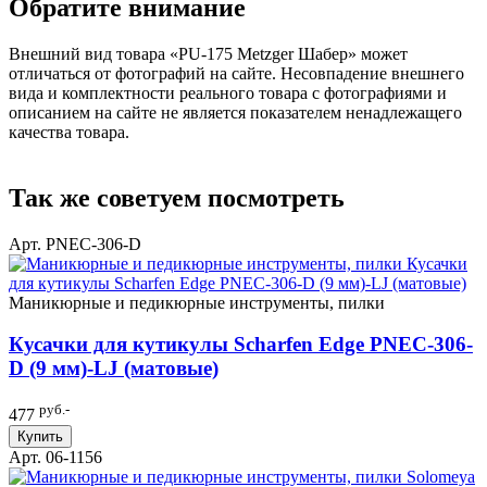
Обратите внимание
Внешний вид товара «PU-175 Metzger Шабер» может
отличаться от фотографий на сайте. Несовпадение внешнего
вида и комплектности реального товара с фотографиями и
описанием на сайте не является показателем ненадлежащего
качества товара.
Так же советуем посмотреть
Арт. PNEC-306-D
Маникюрные и педикюрные инструменты, пилки
Кусачки для кутикулы Scharfen Edge PNEC-306-
D (9 мм)-LJ (матовые)
руб.-
477
Купить
Арт. 06-1156