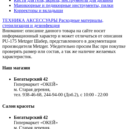
Кисти для геля, акрила, инструменты для дизайна
Маникюрные и педикюрные инструменты, пилки
Корректоры и вкладыши
ТЕХНИКА
АКСЕССУАРЫ
Расходные материалы,
стерилизация и дезинфекция
Внимание: описание данного товара на сайте носит
информационный характер и может отличаться от описания
PU-175 Metzger Шабер, представленного в документации
производителя Metzger. Убедительно просим Вас при покупке
проверять размер или состав, а так же наличие желаемых
характеристик.
Наш магазин
Богатырский 42
Гипермаркет «ОКЕЙ»
м. Старая деревня,
тел. 938-46-68, 244-94-00 (Доб.2), c 10:00 - 22:00
Салон красоты
Богатырский 42
Гипермаркет «ОКЕЙ»
м. Старая деревня,