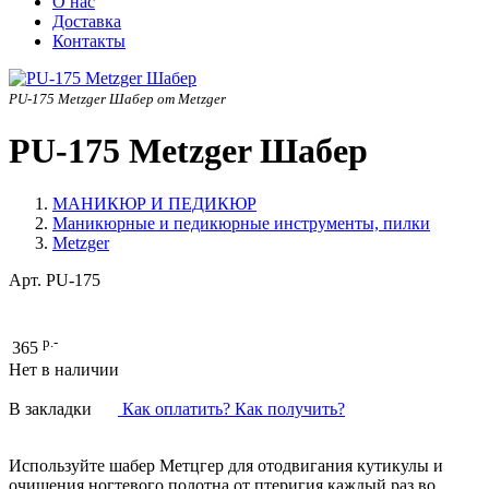
О нас
Доставка
Контакты
PU-175 Metzger Шабер от Metzger
PU-175 Metzger Шабер
МАНИКЮР И ПЕДИКЮР
Маникюрные и педикюрные инструменты, пилки
Metzger
Арт.
PU-175
р.-
365
Нет в наличии
В закладки
Как оплатить? Как получить?
Используйте шабер Метцгер для отодвигания кутикулы и
очищения ногтевого полотна от птеригия каждый раз во