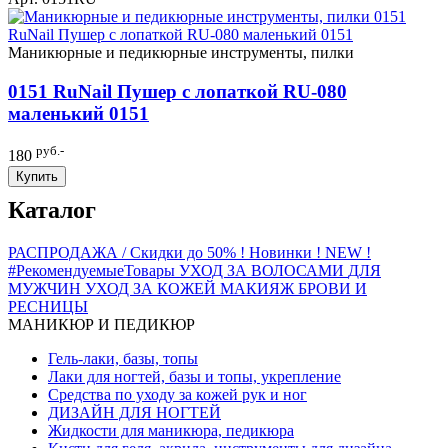
Маникюрные и педикюрные инструменты, пилки
0151 RuNail Пушер с лопаткой RU-080
маленький 0151
руб.-
180
Купить
Каталог
РАСПРОДАЖА / Скидки до 50%
! Новинки ! NEW !
#РекомендуемыеТовары
УХОД ЗА ВОЛОСАМИ
ДЛЯ
МУЖЧИН
УХОД ЗА КОЖЕЙ
МАКИЯЖ
БРОВИ И
РЕСНИЦЫ
МАНИКЮР И ПЕДИКЮР
Гель-лаки, базы, топы
Лаки для ногтей, базы и топы, укрепление
Средства по уходу за кожей рук и ног
ДИЗАЙН ДЛЯ НОГТЕЙ
Жидкости для маникюра, педикюра