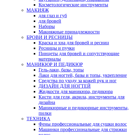
Косметологические инструменты
МАКИЯЖ
для глаз и губ
для бровей
Наборы
Макияжные принадлежности
БРОВИ И РЕСНИЦЫ
Краска и хна для бровей и ресниц
Ресницы и пучки
Пинцеты для бровей и сопутствующие
материалы
МАНИКЮР И ПЕДИКЮР
Гель-лаки, базы, топы
Лаки для ногтей, базы и топы, укрепление
Средства по уходу за кожей рук и ног
ДИЗАЙН ДЛЯ НОГТЕЙ
Жидкости для маникюра, педикюра
Кисти для геля, акрила, инструменты для
дизайна
Маникюрные и педикюрные инструменты,
пилки
ТЕХНИКА
Фены профессиональные для сушки волос
Машинки профессиональные для стрижки
волос